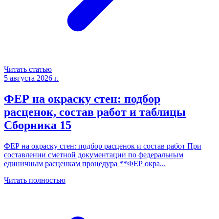
Читать статью
5 августа 2026 г.
ФЕР на окраску стен: подбор
расценок, состав работ и таблицы
Сборника 15
ФЕР на окраску стен: подбор расценок и состав работ При
составлении сметной документации по федеральным
единичным расценкам процедура **ФЕР окра
...
Читать полностью