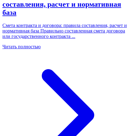
составления, расчет и нормативная
база
Смета контракта и договора: правила составления, расчет и
нормативная база Правильно составленная смета договора
или государственного контракта
...
Читать полностью