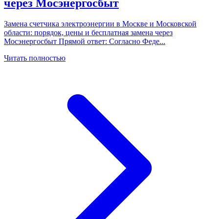
через Мосэнергосбыт
Замена счетчика электроэнергии в Москве и Московской
области: порядок, цены и бесплатная замена через
Мосэнергосбыт Прямой ответ: Согласно Феде
...
Читать полностью