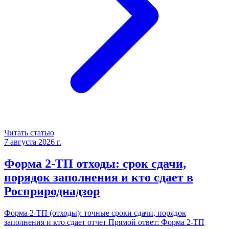
Читать статью
7 августа 2026 г.
Форма 2-ТП отходы: срок сдачи,
порядок заполнения и кто сдает в
Росприроднадзор
Форма 2-ТП (отходы): точные сроки сдачи, порядок
заполнения и кто сдает отчет Прямой ответ: Форма 2-ТП