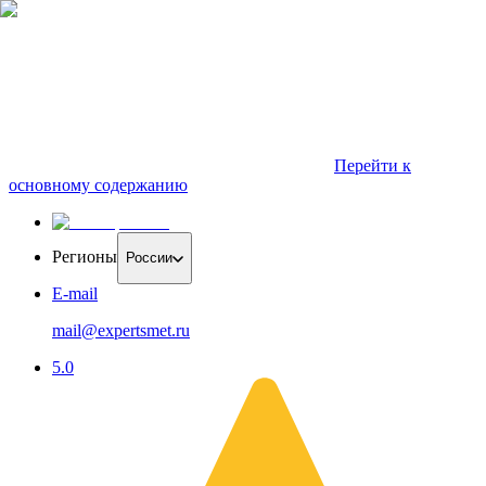
Перейти к
основному содержанию
Регионы
России
E-mail
mail@expertsmet.ru
5.0