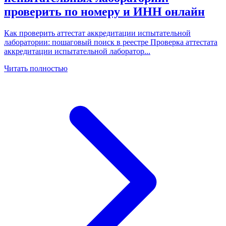
проверить по номеру и ИНН онлайн
Как проверить аттестат аккредитации испытательной
лаборатории: пошаговый поиск в реестре Проверка аттестата
аккредитации испытательной лаборатор
...
Читать полностью