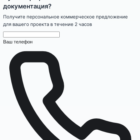
документация?
Получите персональное коммерческое предложение
для вашего проекта в течение 2 часов
Ваш телефон