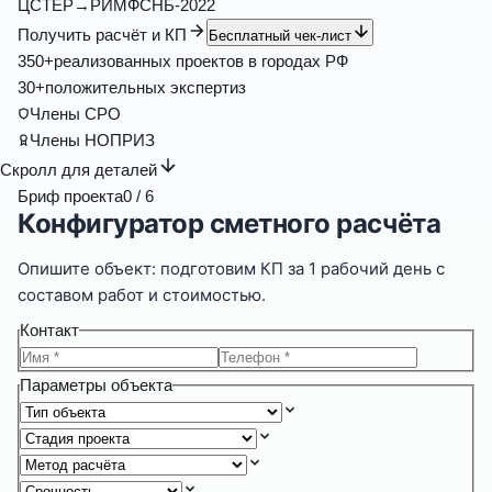
ЦС
ТЕР→РИМ
ФСНБ-2022
Получить расчёт и КП
Бесплатный чек-лист
350
+
реализованных проектов в городах РФ
30
+
положительных экспертиз
Члены СРО
Члены НОПРИЗ
Скролл для деталей
Бриф проекта
0
/ 6
Конфигуратор сметного расчёта
Опишите объект: подготовим КП за
1 рабочий день
с
составом работ и стоимостью.
Контакт
Параметры объекта