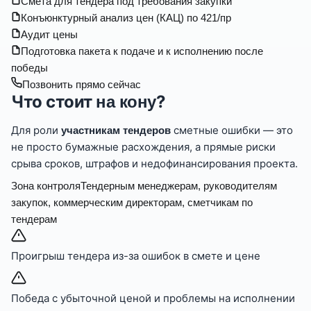
Смета для тендера под требования закупки
Конъюнктурный анализ цен (КАЦ) по 421/пр
Аудит цены
Подготовка пакета к подаче и к исполнению после
победы
Позвонить прямо сейчас
Что стоит
?
на кону
Для роли
сметные ошибки — это
участникам тендеров
не просто бумажные расхождения, а прямые риски
срыва сроков, штрафов и недофинансирования проекта.
Зона контроля
Тендерным менеджерам, руководителям
закупок, коммерческим директорам, сметчикам по
тендерам
Проигрыш тендера из-за ошибок в смете и цене
Победа с убыточной ценой и проблемы на исполнении