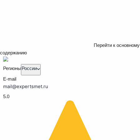
Перейти к основному
содержанию
Регионы
России
E-mail
mail@expertsmet.ru
5.0