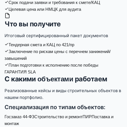
Срок подачи заявки и требования к смете/КАЦ
Целевая цена или НМЦК для аудита
Что вы получите
Итоговый сертифицированный пакет документов
Тендерная смета и КАЦ по 421/пр
Заключение по рискам цены с перечнем занижений/
завышений
План подготовки к исполнению после победы
ГАРАНТИЯ SLA
С какими
работаем
объектами
Реализованные кейсы и виды строительных объектов в
нашем портфолио.
Специализация по типам объектов:
Госзаказ 44-ФЗ
Строительство и ремонт
ПИР
Поставка и
монтаж