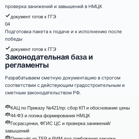
проверка занижений и завышений в НМЦК
документ готов к ГГЭ
0
4
Подготовка пакета к подаче и к исполнению после
победы
документ готов к ГГЭ
Законодательная
и
база
регламенты
Разрабатываем сметную документацию в строгом
соответствии с действующим градостроительным и
сметным законодательством РФ.
КАЦ по Приказу №421/пр: сбор КП и обоснование цены
44-ФЗ и логика формирования НМЦК
Госрасценки, ФГИС ЦС и проверка занижений/
завышений
Пересчёт из ТЕР в РИМ под требования закупки