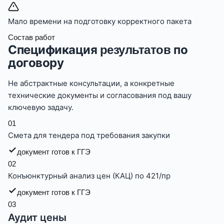
Мало времени на подготовку корректного пакета
Состав работ
Спецификация
по
результатов
договору
Не абстрактные консультации, а конкретные
технические документы и согласования под вашу
ключевую задачу.
0
1
Смета для тендера под требования закупки
документ готов к ГГЭ
0
2
Конъюнктурный анализ цен (КАЦ) по 421/пр
документ готов к ГГЭ
0
3
Аудит цены