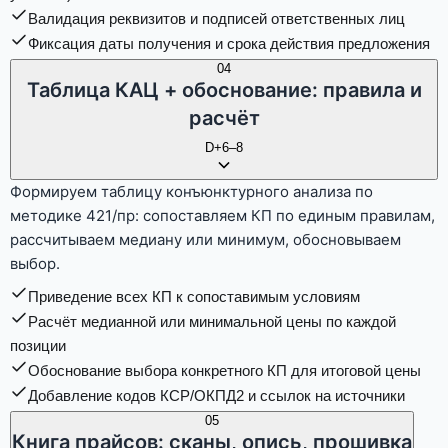
Валидация реквизитов и подписей ответственных лиц
Фиксация даты получения и срока действия предложения
04
Таблица КАЦ + обоснование: правила и
расчёт
D+6–8
Формируем таблицу конъюнктурного анализа по
методике 421/пр: сопоставляем КП по единым правилам,
рассчитываем медиану или минимум, обосновываем
выбор.
Приведение всех КП к сопоставимым условиям
Расчёт медианной или минимальной цены по каждой
позиции
Обоснование выбора конкретного КП для итоговой цены
Добавление кодов КСР/ОКПД2 и ссылок на источники
05
Книга прайсов: сканы, опись, прошивка