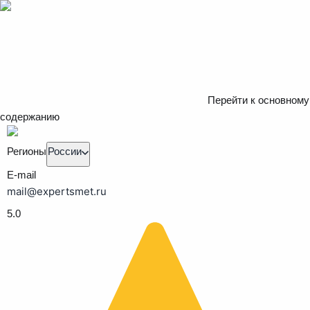
Перейти к основному
содержанию
Регионы
России
E-mail
mail@expertsmet.ru
5.0