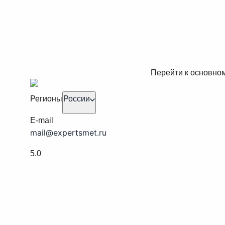
Перейти к основно
Регионы
России
E-mail
mail@expertsmet.ru
5.0