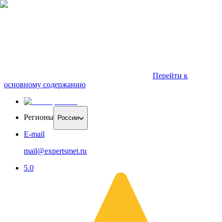
Перейти к
основному содержанию
Регионы
России
E-mail
mail@expertsmet.ru
5.0