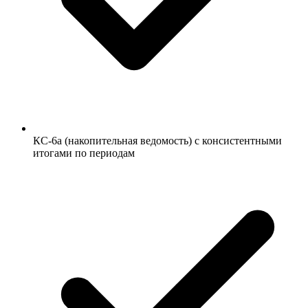
КС-6а (накопительная ведомость) с консистентными
итогами по периодам