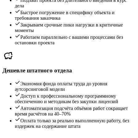
Подхват проекта без длительного введения в курс
дела
Быстрое погружение в специфику объекта и
требования заказчика
Закрываем срочные пики нагрузки в критичные
моменты
Работаем параллельно с вашими процессами без
остановки проекта
Дешевле штатного отдела
Экономия фонда оплаты труда до уровня
аутсорсинговой модели
Доступ к профессиональному программному
обеспечению и методикам без закупки лицензий
Автоматизация подсчёта объёмов работ сокращает
время расчётов на 40–70%
Оплата только за реально выполненную работу, без
издержек на содержание штата