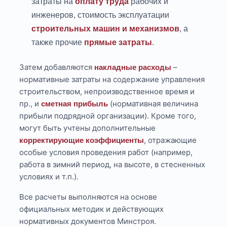
затраты на
оплату труда
рабочих и
инженеров, стоимость эксплуатации
строительных машин и механизмов
, а
также прочие
прямые затраты
.
Затем добавляются
–
накладные расходы
нормативные затраты на содержание управления
строительством, непроизводственное время и
пр., и
(нормативная величина
сметная прибыль
прибыли подрядной организации). Кроме того,
могут быть учтены дополнительные
, отражающие
корректирующие коэффициенты
особые условия проведения работ (например,
работа в зимний период, на высоте, в стесненных
условиях и т.п.).
Все расчеты выполняются на основе
официальных методик и действующих
нормативных документов Минстроя.