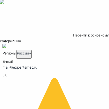
Перейти к основному
содержанию
Регионы
России
E-mail
mail@expertsmet.ru
5.0