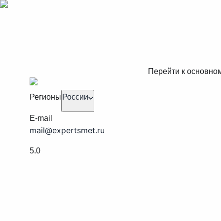
Перейти к основно
Регионы
России
E-mail
mail@expertsmet.ru
5.0