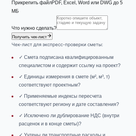
Прикрепить файл
PDF, Excel, Word или DWG до 5
МБ
Что нужно сделать?
Получить чек-лист
Чек-лист для экспресс-проверки сметы:
✓ Смета подписана квалифицированным
специалистом и содержит ссылку на проект?
✓ Единицы измерения в смете (м², м³, т)
соответствуют проектным?
✓ Применяемые индексы пересчета
соответствуют региону и дате составления?
✓ Исключено ли дублирование НДС (внутри
расценок и в конце сметы)?
✓ Учтены ли транспортные расходы и