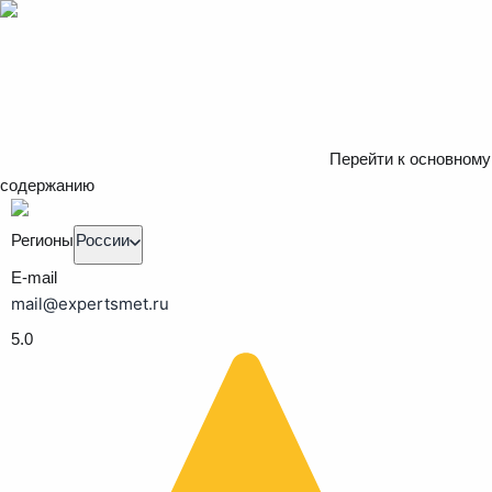
Перейти к основному
содержанию
Регионы
России
E-mail
mail@expertsmet.ru
5.0