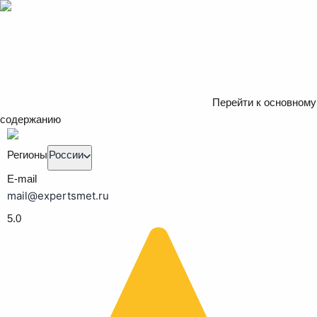
Перейти к основному
содержанию
Регионы
России
E-mail
mail@expertsmet.ru
5.0