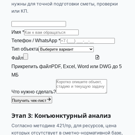
нужны для точной подготовки сметы, проверки
или КП.
Имя *
Телефон / WhatsApp *
Тип объекта
Файл
Прикрепить файл
PDF, Excel, Word или DWG до 5
МБ
Что нужно сделать?
Получить чек-лист
Этап 3: Конъюнктурный анализ
Согласно методике 421/пр, для ресурсов, цена
которых отсутствует в сметно-нормативной базе,