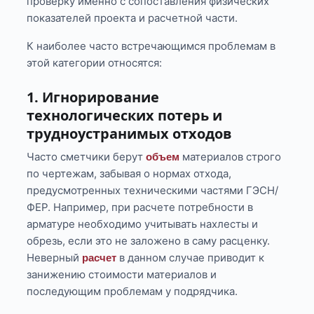
проверку именно с сопоставления физических
показателей проекта и расчетной части.
К наиболее часто встречающимся проблемам в
этой категории относятся:
1. Игнорирование
технологических потерь и
трудноустранимых отходов
Часто сметчики берут
материалов строго
объем
по чертежам, забывая о нормах отхода,
предусмотренных техническими частями ГЭСН/
ФЕР. Например, при расчете потребности в
арматуре необходимо учитывать нахлесты и
обрезь, если это не заложено в саму расценку.
Неверный
в данном случае приводит к
расчет
занижению стоимости материалов и
последующим проблемам у подрядчика.