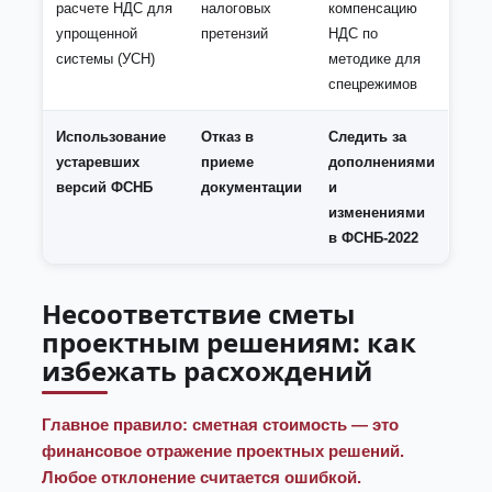
расчете НДС для
налоговых
компенсацию
упрощенной
претензий
НДС по
системы (УСН)
методике для
спецрежимов
Использование
Отказ в
Следить за
устаревших
приеме
дополнениями
версий ФСНБ
документации
и
изменениями
в ФСНБ-2022
Несоответствие сметы
проектным решениям: как
избежать расхождений
Главное правило: сметная стоимость — это
финансовое отражение проектных решений.
Любое отклонение считается ошибкой.