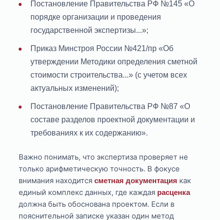
Постановление Правительства РФ №145 «О
порядке организации и проведения
государственной экспертизы...»;
Приказ Минстроя России №421/пр «Об
утверждении Методики определения сметной
стоимости строительства...» (с учетом всех
актуальных изменений);
Постановление Правительства РФ №87 «О
составе разделов проектной документации и
требованиях к их содержанию».
Важно понимать, что экспертиза проверяет не
только арифметическую точность. В фокусе
внимания находится
как
сметная документация
единый комплекс данных, где каждая
расценка
должна быть обоснована проектом. Если в
пояснительной записке указан один метод