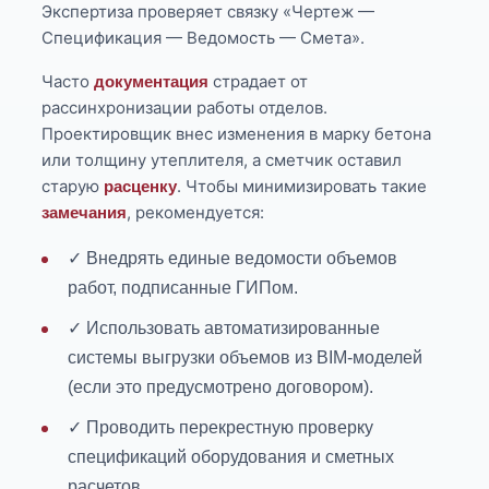
Экспертиза проверяет связку «Чертеж —
Спецификация — Ведомость — Смета».
Часто
страдает от
документация
рассинхронизации работы отделов.
Проектировщик внес изменения в марку бетона
или толщину утеплителя, а сметчик оставил
старую
. Чтобы минимизировать такие
расценку
, рекомендуется:
замечания
✓ Внедрять единые ведомости объемов
работ, подписанные ГИПом.
✓ Использовать автоматизированные
системы выгрузки объемов из BIM-моделей
(если это предусмотрено договором).
✓ Проводить перекрестную проверку
спецификаций оборудования и сметных
расчетов.