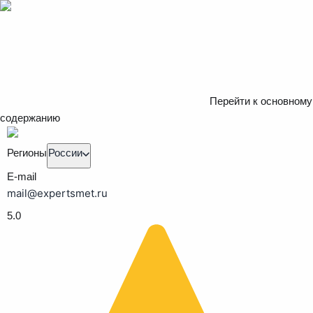
Перейти к основному
содержанию
Регионы
России
E-mail
mail@expertsmet.ru
5.0