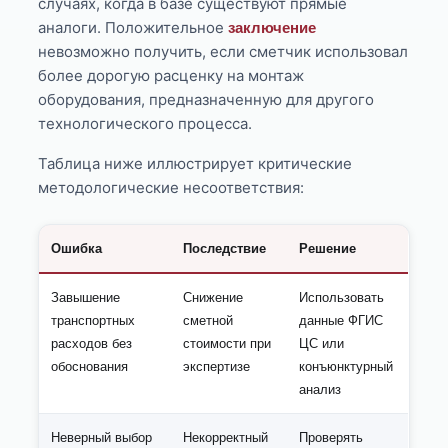
случаях, когда в базе существуют прямые
аналоги. Положительное
заключение
невозможно получить, если сметчик использовал
более дорогую расценку на монтаж
оборудования, предназначенную для другого
технологического процесса.
Таблица ниже иллюстрирует критические
методологические несоответствия:
Ошибка
Последствие
Решение
Завышение
Снижение
Использовать
транспортных
сметной
данные ФГИС
расходов без
стоимости при
ЦС или
обоснования
экспертизе
конъюнктурный
анализ
Неверный выбор
Некорректный
Проверять