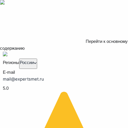
Перейти к основному
содержанию
Регионы
России
E-mail
mail@expertsmet.ru
5.0