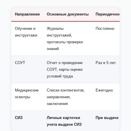
Направление
Основные документы
Периодичность
Обучение и
Журналы
Постоянно
инструктажи
инструктажей,
протоколы проверки
знаний
СОУТ
Отчет о проведении
Раз в 5 лет
СОУТ, карты оценки
условий труда
Медицинские
Списки контингентов,
Ежегодно
осмотры
направления,
заключения
СИЗ
Личные карточки
При выдаче
учета выдачи СИЗ