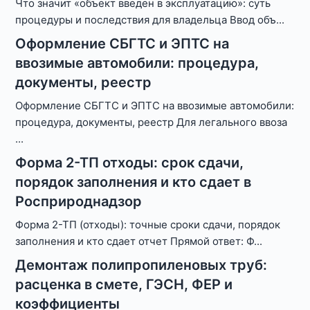
Что значит «объект введен в эксплуатацию»: суть
процедуры и последствия для владельца Ввод объ
...
Оформление СБГТС и ЭПТС на
ввозимые автомобили: процедура,
документы, реестр
Оформление СБГТС и ЭПТС на ввозимые автомобили:
процедура, документы, реестр Для легального ввоза
...
Форма 2-ТП отходы: срок сдачи,
порядок заполнения и кто сдает в
Росприроднадзор
Форма 2-ТП (отходы): точные сроки сдачи, порядок
заполнения и кто сдает отчет Прямой ответ: Ф
...
Демонтаж полипропиленовых труб:
расценка в смете, ГЭСН, ФЕР и
коэффициенты