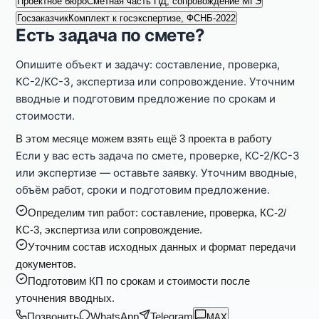
Проектное бюро
Сметная часть ПД, сопровождение МГЭ
Госзаказчик
Комплект к госэкспертизе, ФСНБ-2022
Есть задача по смете?
Опишите объект и задачу: составление, проверка,
КС-2/КС-3, экспертиза или сопровождение. Уточним
вводные и подготовим предложение по срокам и
стоимости.
В этом месяце можем взять ещё 3 проекта в работу
Если у вас есть задача по смете, проверке, КС-2/КС-3
или экспертизе — оставьте заявку. Уточним вводные,
объём работ, сроки и подготовим предложение.
Определим тип работ: составление, проверка, КС-2/
КС-3, экспертиза или сопровождение.
Уточним состав исходных данных и формат передачи
документов.
Подготовим КП по срокам и стоимости после
уточнения вводных.
Позвонить
WhatsApp
Telegram
MAX