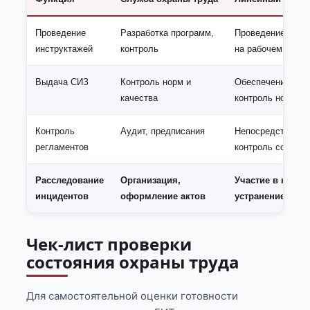
Проведение
Разработка программ,
Проведение перв
инструктажей
контроль
на рабочем мест
Выдача СИЗ
Контроль норм и
Обеспечение выд
качества
контроль ношени
Контроль
Аудит, предписания
Непосредственн
регламентов
контроль соблюд
Расследование
Организация,
Участие в комис
инцидентов
оформление актов
устранение при
Чек-лист проверки
состояния охраны труда
Для самостоятельной оценки готовности