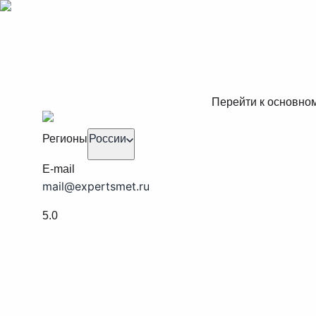
Перейти к основно
Регионы
России
E-mail
mail@expertsmet.ru
5.0