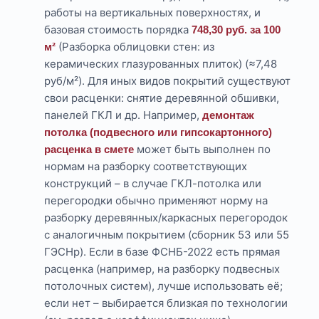
работы на вертикальных поверхностях, и
базовая стоимость порядка
748,30 руб. за 100
(Разборка облицовки стен: из
м²
керамических глазурованных плиток) (≈7,48
руб/м²). Для иных видов покрытий существуют
свои расценки: снятие деревянной обшивки,
панелей ГКЛ и др. Например,
демонтаж
потолка (подвесного или гипсокартонного)
может быть выполнен по
расценка в смете
нормам на разборку соответствующих
конструкций – в случае ГКЛ-потолка или
перегородки обычно применяют норму на
разборку деревянных/каркасных перегородок
с аналогичным покрытием (сборник 53 или 55
ГЭСНр). Если в базе ФСНБ-2022 есть прямая
расценка (например, на разборку подвесных
потолочных систем), лучше использовать её;
если нет – выбирается близкая по технологии