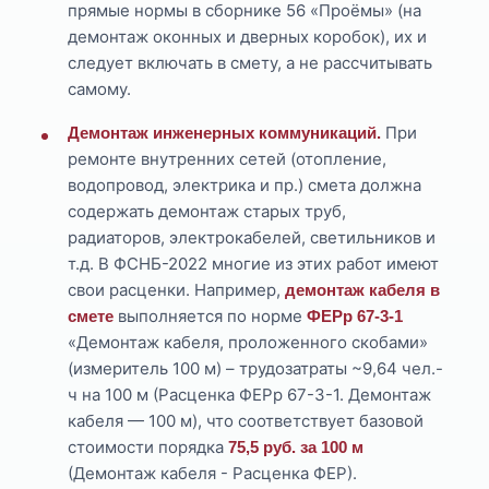
прямые нормы в сборнике 56 «Проёмы» (на
демонтаж оконных и дверных коробок), их и
следует включать в смету, а не рассчитывать
самому.
При
Демонтаж инженерных коммуникаций.
ремонте внутренних сетей (отопление,
водопровод, электрика и пр.) смета должна
содержать демонтаж старых труб,
радиаторов, электрокабелей, светильников и
т.д. В ФСНБ-2022 многие из этих работ имеют
свои расценки. Например,
демонтаж кабеля в
выполняется по норме
смете
ФЕРр 67-3-1
«Демонтаж кабеля, проложенного скобами»
(измеритель 100 м) – трудозатраты ~9,64 чел.-
ч на 100 м (Расценка ФЕРр 67-3-1. Демонтаж
кабеля — 100 м), что соответствует базовой
стоимости порядка
75,5 руб. за 100 м
(Демонтаж кабеля - Расценка ФЕР).