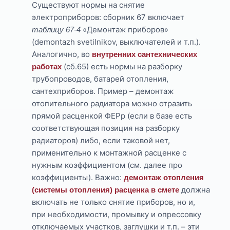
Существуют нормы на снятие
электроприборов: сборник 67 включает
«Демонтаж приборов»
таблицу 67-4
(demontazh svetilnikov, выключателей и т.п.).
Аналогично, во
внутренних сантехнических
(сб.65) есть нормы на разборку
работах
трубопроводов, батарей отопления,
сантехприборов. Пример – демонтаж
отопительного радиатора можно отразить
прямой расценкой ФЕРр (если в базе есть
соответствующая позиция на разборку
радиаторов) либо, если таковой нет,
применительно к монтажной расценке с
нужным коэффициентом (см. далее про
коэффициенты). Важно:
демонтаж отопления
должна
(системы отопления) расценка в смете
включать не только снятие приборов, но и,
при необходимости, промывку и опрессовку
отключаемых участков, заглушки и т.п. – эти