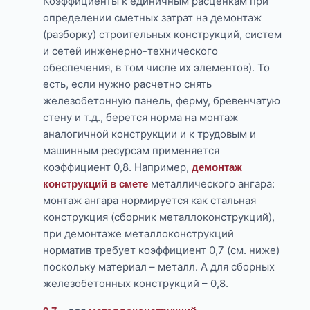
Коэффициенты к единичным расценкам при
определении сметных затрат на демонтаж
(разборку) строительных конструкций, систем
и сетей инженерно-технического
обеспечения, в том числе их элементов). То
есть, если нужно расчетно снять
железобетонную панель, ферму, бревенчатую
стену и т.д., берется норма на монтаж
аналогичной конструкции и к трудовым и
машинным ресурсам применяется
коэффициент 0,8. Например,
демонтаж
металлического ангара:
конструкций в смете
монтаж ангара нормируется как стальная
конструкция (сборник металлоконструкций),
при демонтаже металлоконструкций
норматив требует коэффициент 0,7 (см. ниже)
поскольку материал – металл. А для сборных
железобетонных конструкций – 0,8.