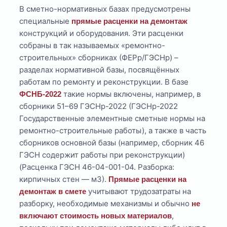
В сметно-нормативных базах предусмотрены
специальные
прямые расценки на демонтаж
конструкций и оборудования. Эти расценки
собраны в так называемых «ремонтно-
строительных» сборниках (ФЕРр/ГЭСНр) –
разделах нормативной базы, посвящённых
работам по ремонту и реконструкции. В базе
такие нормы включены, например, в
ФСНБ-2022
сборники 51–69 ГЭСНр-2022 (ГЭСНр-2022
Государственные элементные сметные нормы на
ремонтно-строительные работы), а также в часть
сборников основной базы (например, сборник 46
ГЭСН содержит работы при реконструкции)
(Расценка ГЭСН 46-04-001-04. Разборка:
кирпичных стен — м3).
Прямые расценки на
учитывают трудозатраты на
демонтаж в смете
разборку, необходимые механизмы и обычно
не
,
включают стоимость новых материалов