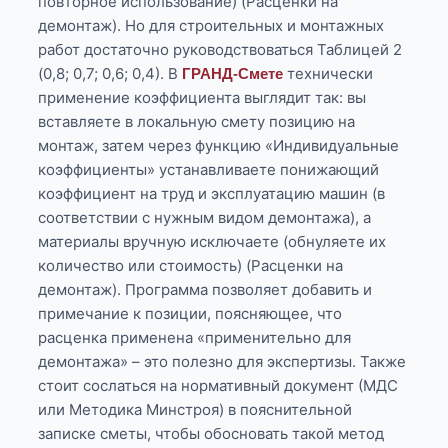
повторное использование) (Расценки на
демонтаж). Но для строительных и монтажных
работ достаточно руководствоваться Таблицей 2
(0,8; 0,7; 0,6; 0,4). В
технически
ГРАНД-Смете
применение коэффициента выглядит так: вы
вставляете в локальную смету позицию на
монтаж, затем через функцию «Индивидуальные
коэффициенты» устанавливаете понижающий
коэффициент на труд и эксплуатацию машин (в
соответствии с нужным видом демонтажа), а
материалы вручную исключаете (обнуляете их
количество или стоимость) (Расценки на
демонтаж). Программа позволяет добавить и
примечание к позиции, поясняющее, что
расценка применена «применительно для
демонтажа» – это полезно для экспертизы. Также
стоит сослаться на нормативный документ (МДС
или Методика Минстроя) в пояснительной
записке сметы, чтобы обосновать такой метод