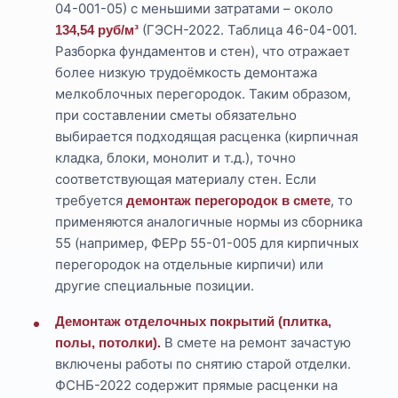
04-001-05) с меньшими затратами – около
(ГЭСН-2022. Таблица 46-04-001.
134,54 руб/м³
Разборка фундаментов и стен), что отражает
более низкую трудоёмкость демонтажа
мелкоблочных перегородок. Таким образом,
при составлении сметы обязательно
выбирается подходящая расценка (кирпичная
кладка, блоки, монолит и т.д.), точно
соответствующая материалу стен. Если
требуется
, то
демонтаж перегородок в смете
применяются аналогичные нормы из сборника
55 (например, ФЕРр 55-01-005 для кирпичных
перегородок на отдельные кирпичи) или
другие специальные позиции.
Демонтаж отделочных покрытий (плитка,
В смете на ремонт зачастую
полы, потолки).
включены работы по снятию старой отделки.
ФСНБ-2022 содержит прямые расценки на