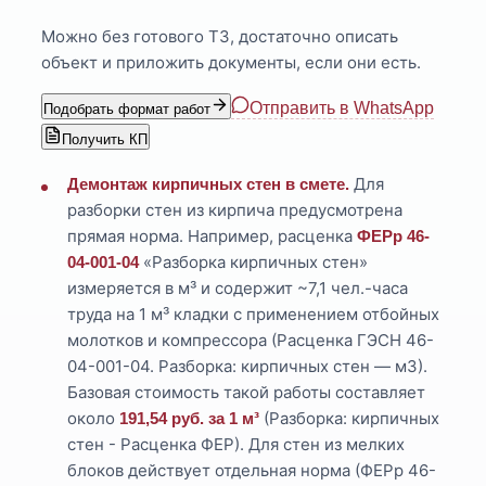
Можно без готового ТЗ, достаточно описать
объект и приложить документы, если они есть.
Отправить в WhatsApp
Подобрать формат работ
Получить КП
Для
Демонтаж кирпичных стен в смете.
разборки стен из кирпича предусмотрена
прямая норма. Например, расценка
ФЕРр 46-
«Разборка кирпичных стен»
04-001-04
измеряется в м³ и содержит ~7,1 чел.-часа
труда на 1 м³ кладки с применением отбойных
молотков и компрессора (Расценка ГЭСН 46-
04-001-04. Разборка: кирпичных стен — м3).
Базовая стоимость такой работы составляет
около
(Разборка: кирпичных
191,54 руб. за 1 м³
стен - Расценка ФЕР). Для стен из мелких
блоков действует отдельная норма (ФЕРр 46-