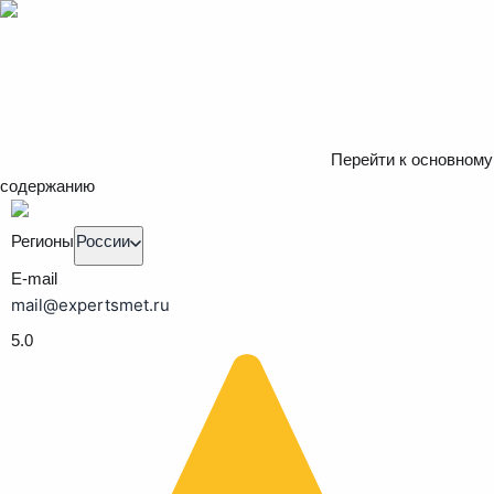
Перейти к основному
содержанию
Регионы
России
E-mail
mail@expertsmet.ru
5.0