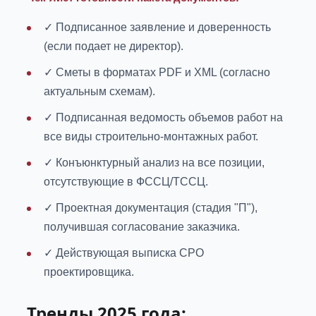
✓ Подписанное заявление и доверенность
(если подает не директор).
✓ Сметы в форматах PDF и XML (согласно
актуальным схемам).
✓ Подписанная ведомость объемов работ на
все виды строительно-монтажных работ.
✓ Конъюнктурный анализ на все позиции,
отсутствующие в ФССЦ/ТССЦ.
✓ Проектная документация (стадия "П"),
получившая согласование заказчика.
✓ Действующая выписка СРО
проектировщика.
Тренды 2025 года: