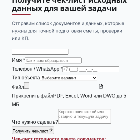
данных для вашей задачи
Отправим список документов и данных, которые
нужны для точной подготовки сметы, проверки
или КП.
Имя *
Телефон / WhatsApp *
Тип объекта
Файл
Прикрепить файл
PDF, Excel, Word или DWG до 5
МБ
Что нужно сделать?
Получить чек-лист
Чек-лист готовности пакета документов: