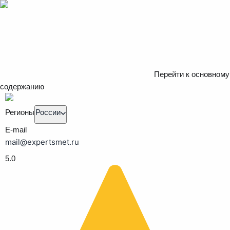
Перейти к основному
содержанию
Регионы
России
E-mail
mail@expertsmet.ru
5.0