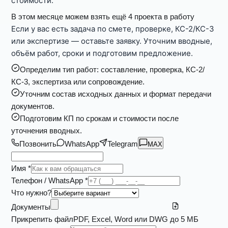
стоимости.
В этом месяце можем взять ещё 4 проекта в работу
Если у вас есть задача по смете, проверке, КС-2/КС-3
или экспертизе — оставьте заявку. Уточним вводные,
объём работ, сроки и подготовим предложение.
Определим тип работ: составление, проверка, КС-2/
КС-3, экспертиза или сопровождение.
Уточним состав исходных данных и формат передачи
документов.
Подготовим КП по срокам и стоимости после
уточнения вводных.
Позвонить
WhatsApp
Telegram
MAX
Имя *
Телефон / WhatsApp *
Что нужно?
Документы
Прикрепить файл
PDF, Excel, Word или DWG до 5 МБ