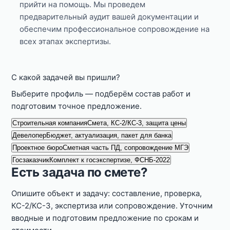
прийти на помощь. Мы проведем
предварительный аудит вашей документации и
обеспечим профессиональное сопровождение на
всех этапах экспертизы.
С какой задачей вы пришли?
Выберите профиль — подберём состав работ и
подготовим точное предложение.
Строительная компания
Смета, КС-2/КС-3, защита цены
Девелопер
Бюджет, актуализация, пакет для банка
Проектное бюро
Сметная часть ПД, сопровождение МГЭ
Госзаказчик
Комплект к госэкспертизе, ФСНБ-2022
Есть задача по смете?
Опишите объект и задачу: составление, проверка,
КС-2/КС-3, экспертиза или сопровождение. Уточним
вводные и подготовим предложение по срокам и