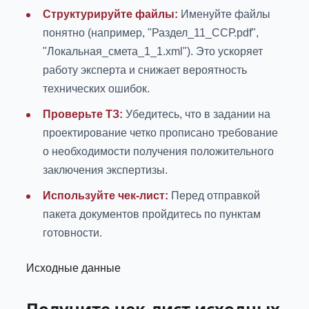
Структурируйте файлы:
Именуйте файлы
понятно (например, "Раздел_11_ССР.pdf",
"Локальная_смета_1_1.xml"). Это ускоряет
работу эксперта и снижает вероятность
технических ошибок.
Проверьте ТЗ:
Убедитесь, что в задании на
проектирование четко прописано требование
о необходимости получения положительного
заключения экспертизы.
Используйте чек-лист:
Перед отправкой
пакета документов пройдитесь по пунктам
готовности.
Исходные данные
Получите чек-лист исходных