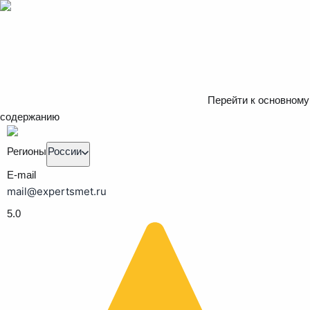
Перейти к основному
содержанию
Регионы
России
E-mail
mail@expertsmet.ru
5.0