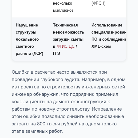
несколько
(ФРСН)
миллионов
Нарушение
Техническая
Использование
структуры
невозможность
специализированного
локального
загрузки сметы
ПО и соблюдение
сметного
в
ФГИС ЦС
/
XML-схем
расчета (ЛСР)
ГГЭ
Ошибки в расчетах часто выявляются при
проведении глубокого аудита. Например, в одном
из проектов по строительству инженерных сетей
инженер обнаружил, что подрядчик применил
коэффициенты на демонтаж конструкций к
работам по новому строительству. Исправление
этой ошибки позволило снизить необоснованные
затраты на 800 тысяч рублей на одном только
этапе земляных работ.