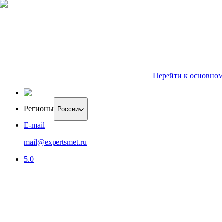
Перейти к основно
Регионы
России
E-mail
mail@expertsmet.ru
5.0