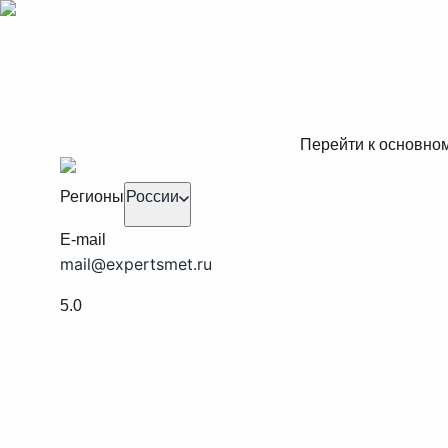
Перейти к основно
Регионы
России
E-mail
mail@expertsmet.ru
5.0