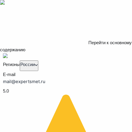
Перейти к основному
содержанию
Регионы
России
E-mail
mail@expertsmet.ru
5.0