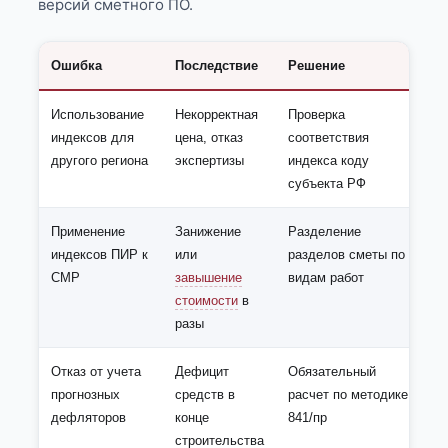
версий сметного ПО.
Ошибка
Последствие
Решение
Использование
Некорректная
Проверка
индексов для
цена, отказ
соответствия
другого региона
экспертизы
индекса коду
субъекта РФ
Применение
Занижение
Разделение
индексов ПИР к
или
разделов сметы по
СМР
завышение
видам работ
стоимости
в
разы
Отказ от учета
Дефицит
Обязательный
прогнозных
средств в
расчет по методике
дефляторов
конце
841/пр
строительства