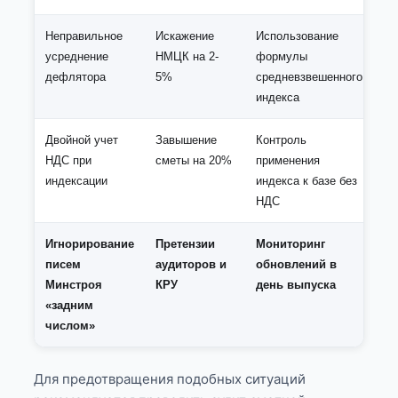
Неправильное
Искажение
Использование
усреднение
НМЦК на 2-
формулы
дефлятора
5%
средневзвешенного
индекса
Двойной учет
Завышение
Контроль
НДС при
сметы на 20%
применения
индексации
индекса к базе без
НДС
Игнорирование
Претензии
Мониторинг
писем
аудиторов и
обновлений в
Минстроя
КРУ
день выпуска
«задним
числом»
Для предотвращения подобных ситуаций