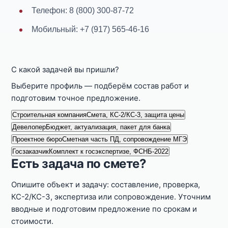
Телефон: 8 (800) 300-87-72
Мобильный: +7 (917) 565-46-16
С какой задачей вы пришли?
Выберите профиль — подберём состав работ и
подготовим точное предложение.
Строительная компания
Смета, КС-2/КС-3, защита цены
Девелопер
Бюджет, актуализация, пакет для банка
Проектное бюро
Сметная часть ПД, сопровождение МГЭ
Госзаказчик
Комплект к госэкспертизе, ФСНБ-2022
Есть задача по смете?
Опишите объект и задачу: составление, проверка,
КС-2/КС-3, экспертиза или сопровождение. Уточним
вводные и подготовим предложение по срокам и
стоимости.