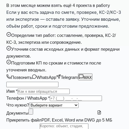
В этом месяце можем взять ещё 4 проекта в работу
Если у вас есть задача по смете, проверке, КС-2/КС-3
или экспертизе — оставьте заявку. Уточним вводные,
объём работ, сроки и подготовим предложение.
Определим тип работ: составление, проверка, КС-2/
КС-3, экспертиза или сопровождение.
Уточним состав исходных данных и формат передачи
документов.
Подготовим КП по срокам и стоимости после
уточнения вводных.
Позвонить
WhatsApp
Telegram
MAX
Имя *
Телефон / WhatsApp *
Что нужно?
Документы
Прикрепить файл
PDF, Excel, Word или DWG до 5 МБ