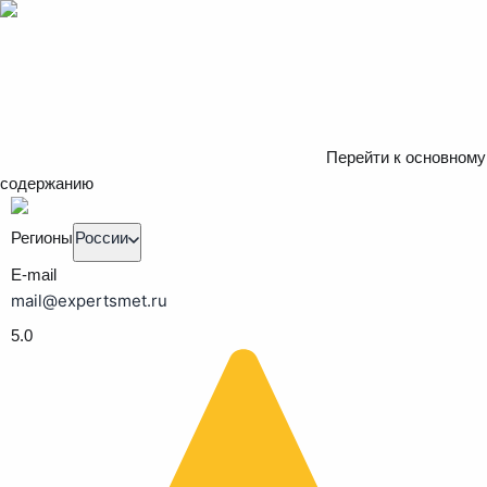
Перейти к основному
содержанию
Регионы
России
E-mail
mail@expertsmet.ru
5.0