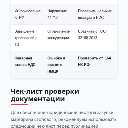
Игнорирование
Нарушение
Проверить наличие
КТРУ
44-ФЗ
позиции в ЕИС
Завышение
Ограничение
Сравнить с ГОСТ
требований в
конкуренции
32188-2013
ТЗ
Неверная
Ошибка в
Проверить ст. 164
ставка НДС
расчете
НК РФ
НМЦК
Чек-лист проверки
документации
Для обеспечения юридической чистоты закупки
маргарина столового, рекомендуем использовать
следующий чек-лист перед публикацией