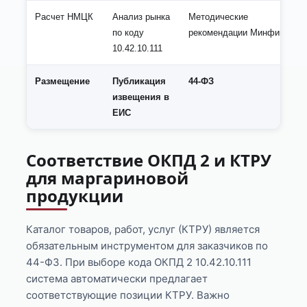
Расчет НМЦК
Анализ рынка
Методические
по коду
рекомендации Минфина
10.42.10.111
Размещение
Публикация
44-ФЗ
извещения в
ЕИС
Соответствие ОКПД 2 и КТРУ
для маргариновой
продукции
Каталог товаров, работ, услуг (КТРУ) является
обязательным инструментом для заказчиков по
44-ФЗ. При выборе кода ОКПД 2 10.42.10.111
система автоматически предлагает
соответствующие позиции КТРУ. Важно