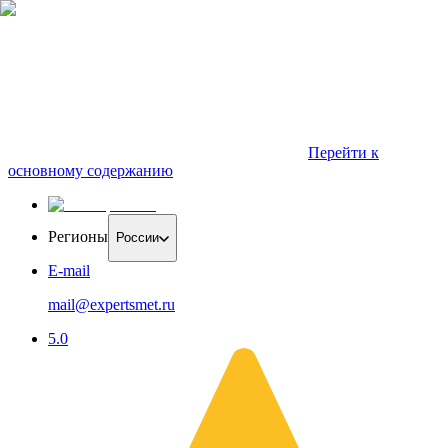
Перейти к
основному содержанию
Регионы
России
E-mail
mail@expertsmet.ru
5.0