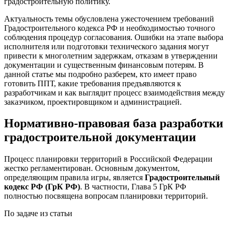
градостроительную политику.
Актуальность темы обусловлена ужесточением требований
Градостроительного кодекса РФ и необходимостью точного
соблюдения процедур согласования. Ошибки на этапе выбора
исполнителя или подготовки технического задания могут
привести к многолетним задержкам, отказам в утверждении
документации и существенным финансовым потерям. В
данной статье мы подробно разберем, кто имеет право
готовить ППТ, какие требования предъявляются к
разработчикам и как выглядит процесс взаимодействия между
заказчиком, проектировщиком и администрацией.
Нормативно-правовая база разработки
градостроительной документации
Процесс планировки территорий в Российской Федерации
жестко регламентирован. Основным документом,
определяющим правила игры, является
Градостроительный
кодекс РФ (ГрК РФ)
. В частности, Глава 5 ГрК РФ
полностью посвящена вопросам планировки территорий.
По задаче из статьи