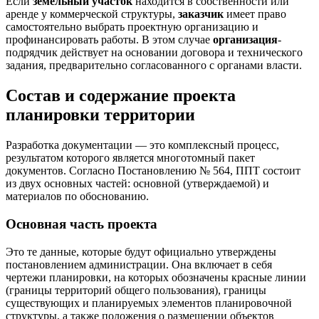
Если
земельный участок
находится в собственности или
аренде у коммерческой структуры,
заказчик
имеет право
самостоятельно выбрать проектную организацию и
профинансировать работы. В этом случае
организация
-
подрядчик действует на основании договора и технического
задания, предварительно согласованного с органами власти.
Состав и содержание проекта
планировки территории
Разработка документации — это комплексный процесс,
результатом которого является многотомный пакет
документов. Согласно Постановлению № 564, ППТ состоит
из двух основных частей: основной (утверждаемой) и
материалов по обоснованию.
Основная часть проекта
Это те данные, которые будут официально утверждены
постановлением администрации. Она включает в себя
чертежи планировки, на которых обозначены красные линии
(границы территорий общего пользования), границы
существующих и планируемых элементов планировочной
структуры, а также положения о размещении объектов