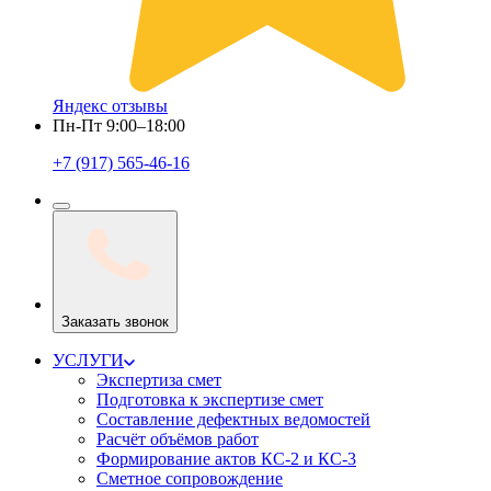
Яндекс отзывы
Пн-Пт 9:00–18:00
+7 (917) 565-46-16
Заказать звонок
УСЛУГИ
Экспертиза смет
Подготовка к экспертизе смет
Составление дефектных ведомостей
Расчёт объёмов работ
Формирование актов КС-2 и КС-3
Сметное сопровождение