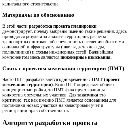
капитального строительства.
Материалы по обоснованию
В этой части
разработка проекта планировки
демонстрирует, почему выбраны именно такие решения. Здесь
приводятся результаты анализа территории, расчеты
транспортных потоков, обеспеченность населения объектами
социальной инфраструктуры (школы, детские сады,
поликлиники) и схемы инженерных сетей. Важнейшим
компонентом здесь являются
инженерные изыскания
.
Связь с проектом межевания территории (ПМТ)
Часто ППТ разрабатывается одновременно с
ПМТ (проект
межевания территории)
. Если ППТ определяет общую
концепцию застройки, то ПМТ фиксирует границы
конкретных земельных участков. Для
заказчика
это
критично, так как именно ПМТ является основанием для
постановки новых участков на кадастровый учет и
регистрации прав собственности.
Алгоритм разработки проекта