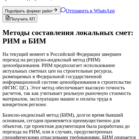
Отправить в WhatsApp
Подобрать формат работ
Получить КП
Методы составления локальных смет:
РИМ и БИМ
На текущий момент в Российской Федерации завершен
переход на ресурсно-индексный метод (РИМ)
ценообразования. РИМ предполагает использование
актуальных сметных цен на строительные ресурсы,
размещаемых в Федеральной государственной
информационной системе ценообразования в строительстве
(ФГИС ЦС). Этот метод обеспечивает высокую точность
расчетов, так как учитывает реальную рыночную стоимость
материалов, эксплуатации машин и оплаты труда в
конкретном регионе.
Базисно-индексный метод (БИМ), долгое время бывший
основным, сегодня применяется преимущественно для
объектов, где проектная документация была разработана до
перехода на РИМ, или в случаях, предусмотренных
специфическими отраслевыми требованиями. БИМ опирается