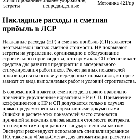
Лимитированные
Зимнее удорожание,
Методика 421/пр
затраты
непредвиденные
Накладные расходы и сметная
прибыль в ЛСР
Накладные расходы (НР) и сметная прибыль (СП) являются
неотъемлемой частью сметной стоимости. НР покрывают
затраты на управление, организацию и обслуживание
строительного производства, в то время как СП обеспечивает
средства для развития предприятия и материального
стимулирования работников. Расчет данных показателей
производится на основе утвержденных нормативов, которые
зависят от вида выполняемых работ и условий строительства.
В современной практике сметного дела важно правильно
применять укрупненные нормативы НР и СП. Применение
коэффициентов к НР и СП допускается только в случаях,
прямо предусмотренных нормативными документами.
Ошибки в расчете этих показателей часто становятся
причиной занижения или завышения стоимости контракта,
что недопустимо при работе с государственным заказом.
Эксперты рекомендуют использовать специализированное
ПО, такое как «Гранд-Смета», для автоматизации расчета и