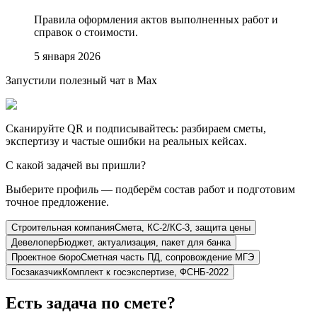
Правила оформления актов выполненных работ и
справок о стоимости.
5 января 2026
Запустили полезный чат в Max
Сканируйте QR и подписывайтесь: разбираем сметы,
экспертизу и частые ошибки на реальных кейсах.
С какой задачей вы пришли?
Выберите профиль — подберём состав работ и подготовим
точное предложение.
Строительная компания
Смета, КС-2/КС-3, защита цены
Девелопер
Бюджет, актуализация, пакет для банка
Проектное бюро
Сметная часть ПД, сопровождение МГЭ
Госзаказчик
Комплект к госэкспертизе, ФСНБ-2022
Есть задача по смете?