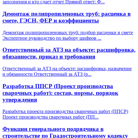
заполнения и кто сдает отчет Прямой ответ: Ф
...
Демонтаж полипропиленовых труб: расценка в
смете, ГЭСН, ФЕР и коэффициенты
Демонтаж полипропиленовых труб: подбор расценки в смете
Экспертное руководство по выбору шифров
...
Ответственный за АТЗ на объекте: расшифровка,
обязанности, приказ и требования
Ответственный за АТЗ на объекте: расшифровка, назначение
и обязанности Ответственный за АТЗ (р
...
Разработка ППСР (Проект производства
сварочных работ): состав, нормы, порядок
утверждения
Разработка проекта производства сварочных работ (ППСР)
Проект производства сварочных работ (ПП
...
Функции генерального подрядчика в
строительстве по Градостроительному кодексу