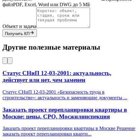
файл
PDF, Excel, Word или DWG до 5 МБ
Объект и задача
Получить КП
Другие полезные материалы
Статус СНиП 12-03-2001: актуальность,
действует или нет, чем заменен
Статус СНиП 12-03-2001 «Безопасность труда в
строительстве»: актуальность и заменяющие документы
...
Заказать проект перепланировки квартиры в
Москве: цены, СРО, Мосжилинспекция
Заказать проект перепланировки квартиры в Москве Решение
заказать проект перепланировки кварти
...