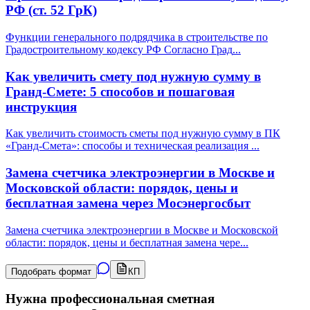
РФ (ст. 52 ГрК)
Функции генерального подрядчика в строительстве по
Градостроительному кодексу РФ Согласно Град
...
Как увеличить смету под нужную сумму в
Гранд-Смете: 5 способов и пошаговая
инструкция
Как увеличить стоимость сметы под нужную сумму в ПК
«Гранд-Смета»: способы и техническая реализация
...
Замена счетчика электроэнергии в Москве и
Московской области: порядок, цены и
бесплатная замена через Мосэнергосбыт
Замена счетчика электроэнергии в Москве и Московской
области: порядок, цены и бесплатная замена чере
...
Подобрать формат
КП
Нужна профессиональная сметная