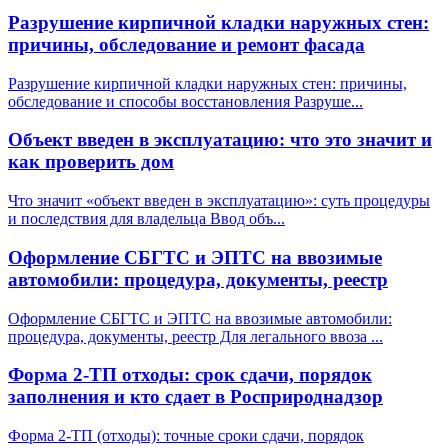
Разрушение кирпичной кладки наружных стен:
причины, обследование и ремонт фасада
Разрушение кирпичной кладки наружных стен: причины,
обследование и способы восстановления Разруше
...
Объект введен в эксплуатацию: что это значит и
как проверить дом
Что значит «объект введен в эксплуатацию»: суть процедуры
и последствия для владельца Ввод объ
...
Оформление СБГТС и ЭПТС на ввозимые
автомобили: процедура, документы, реестр
Оформление СБГТС и ЭПТС на ввозимые автомобили:
процедура, документы, реестр Для легального ввоза
...
Форма 2-ТП отходы: срок сдачи, порядок
заполнения и кто сдает в Росприроднадзор
Форма 2-ТП (отходы): точные сроки сдачи, порядок