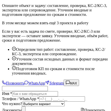
Опишите объект и задачу: составление, проверка, КС-2/КС-3,
экспертиза или сопровождение. Уточним вводные и
подготовим предложение по срокам и стоимости.
В этом месяце можем взять ещё 3 проекта в работу
Если у вас есть задача по смете, проверке, КС-2/КС-3 или
экспертизе — оставьте заявку. Уточним вводные, объём работ,
сроки и подготовим предложение.
Определим тип работ: составление, проверка, КС-2/
КС-3, экспертиза или сопровождение.
Уточним состав исходных данных и формат передачи
документов.
Подготовим КП по срокам и стоимости после
уточнения вводных.
Позвонить
WhatsApp
Telegram
MAX
Имя *
Телефон / WhatsApp *
Что нужно?
Документы
Прикрепить