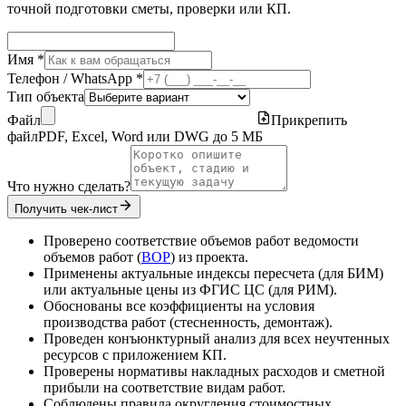
точной подготовки сметы, проверки или КП.
Имя *
Телефон / WhatsApp *
Тип объекта
Файл
Прикрепить
файл
PDF, Excel, Word или DWG до 5 МБ
Что нужно сделать?
Получить чек-лист
Проверено соответствие объемов работ ведомости
объемов работ (
ВОР
) из проекта.
Применены актуальные индексы пересчета (для БИМ)
или актуальные цены из ФГИС ЦС (для РИМ).
Обоснованы все коэффициенты на условия
производства работ (стесненность, демонтаж).
Проведен конъюнктурный анализ для всех неучтенных
ресурсов с приложением КП.
Проверены нормативы накладных расходов и сметной
прибыли на соответствие видам работ.
Соблюдены правила округления стоимостных