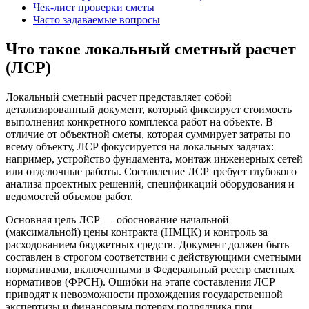
Чек-лист проверки сметы
Часто задаваемые вопросы
Что такое локальный сметный расчет
(ЛСР)
Локальный сметный расчет представляет собой
детализированный документ, который фиксирует стоимость
выполнения конкретного комплекса работ на объекте. В
отличие от объектной сметы, которая суммирует затраты по
всему объекту, ЛСР фокусируется на локальных задачах:
например, устройство фундамента, монтаж инженерных сетей
или отделочные работы. Составление ЛСР требует глубокого
анализа проектных решений, спецификаций оборудования и
ведомостей объемов работ.
Основная цель ЛСР — обоснование начальной
(максимальной) цены контракта (НМЦК) и контроль за
расходованием бюджетных средств. Документ должен быть
составлен в строгом соответствии с действующими сметными
нормативами, включенными в Федеральный реестр сметных
нормативов (ФРСН). Ошибки на этапе составления ЛСР
приводят к невозможности прохождения государственной
экспертизы и финансовым потерям подрядчика при