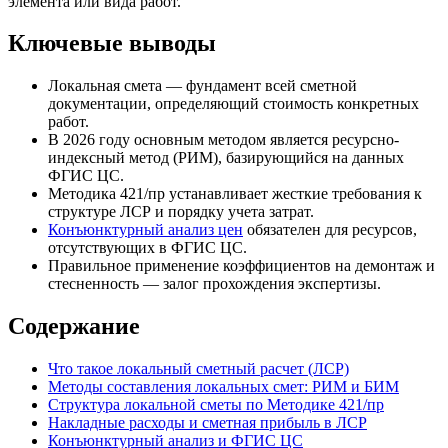
элемента или вида работ.
Ключевые выводы
Локальная смета — фундамент всей сметной
документации, определяющий стоимость конкретных
работ.
В 2026 году основным методом является ресурсно-
индексный метод (РИМ), базирующийся на данных
ФГИС ЦС.
Методика 421/пр устанавливает жесткие требования к
структуре ЛСР и порядку учета затрат.
Конъюнктурный анализ цен
обязателен для ресурсов,
отсутствующих в ФГИС ЦС.
Правильное применение коэффициентов на демонтаж и
стесненность — залог прохождения экспертизы.
Содержание
Что такое локальный сметный расчет (ЛСР)
Методы составления локальных смет: РИМ и БИМ
Структура локальной сметы по Методике 421/пр
Накладные расходы и сметная прибыль в ЛСР
Конъюнктурный анализ и ФГИС ЦС