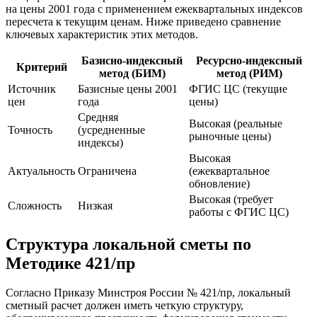
на цены 2001 года с применением ежеквартальных индексов
пересчета к текущим ценам. Ниже приведено сравнение
ключевых характеристик этих методов.
Базисно-индексный
Ресурсно-индексный
Критерий
метод (БИМ)
метод (РИМ)
Источник
Базисные цены 2001
ФГИС ЦС (текущие
цен
года
цены)
Средняя
Высокая (реальные
Точность
(усредненные
рыночные цены)
индексы)
Высокая
Актуальность
Ограничена
(ежеквартальное
обновление)
Высокая (требует
Сложность
Низкая
работы с ФГИС ЦС)
Структура локальной сметы по
Методике 421/пр
Согласно Приказу Минстроя России № 421/пр, локальный
сметный расчет должен иметь четкую структуру,