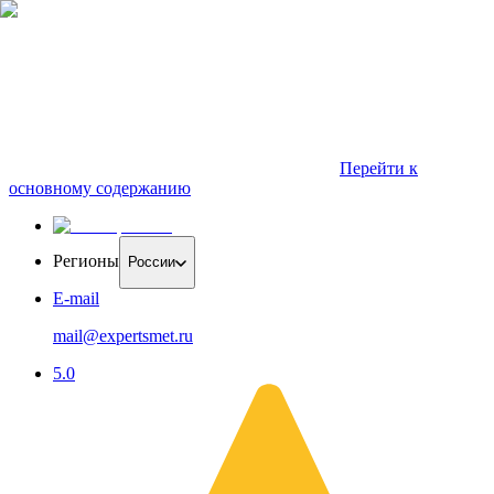
Перейти к
основному содержанию
Регионы
России
E-mail
mail@expertsmet.ru
5.0