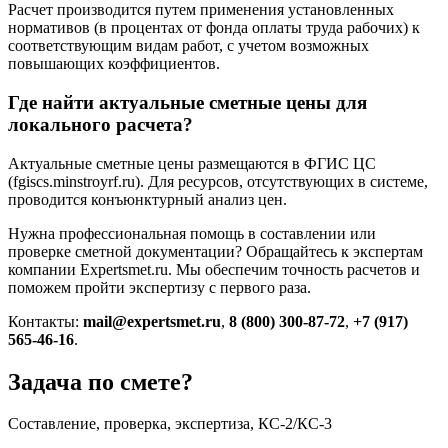
Расчет производится путем применения установленных
нормативов (в процентах от фонда оплаты труда рабочих) к
соответствующим видам работ, с учетом возможных
повышающих коэффициентов.
Где найти актуальные сметные цены для
локального расчета?
Актуальные сметные цены размещаются в ФГИС ЦС
(fgiscs.minstroyrf.ru). Для ресурсов, отсутствующих в системе,
проводится конъюнктурный анализ цен.
Нужна профессиональная помощь в составлении или
проверке сметной документации? Обращайтесь к экспертам
компании Expertsmet.ru. Мы обеспечим точность расчетов и
поможем пройти экспертизу с первого раза.
Контакты:
mail@expertsmet.ru
,
8 (800) 300-87-72
,
+7 (917)
565-46-16
.
Задача по смете?
Составление, проверка, экспертиза, КС-2/КС-3