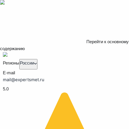
Перейти к основному
содержанию
Регионы
России
E-mail
mail@expertsmet.ru
5.0