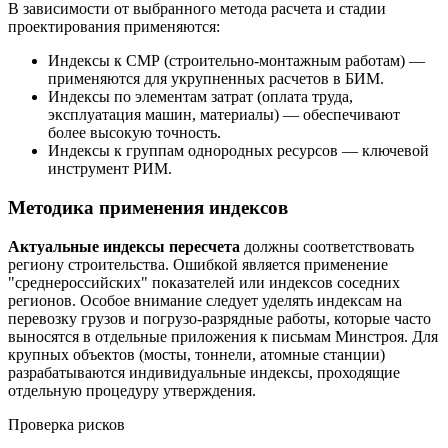
В зависимости от выбранного метода расчета и стадии
проектирования применяются:
Индексы к СМР (строительно-монтажным работам) —
применяются для укрупненных расчетов в БИМ.
Индексы по элементам затрат (оплата труда,
эксплуатация машин, материалы) — обеспечивают
более высокую точность.
Индексы к группам однородных ресурсов — ключевой
инструмент РИМ.
Методика применения индексов
Актуальные индексы пересчета
должны соответствовать
региону строительства. Ошибкой является применение
"среднероссийских" показателей или индексов соседних
регионов. Особое внимание следует уделять индексам на
перевозку грузов и погрузо-разрядные работы, которые часто
выносятся в отдельные приложения к письмам Минстроя. Для
крупных объектов (мосты, тоннели, атомные станции)
разрабатываются индивидуальные индексы, проходящие
отдельную процедуру утверждения.
Проверка рисков