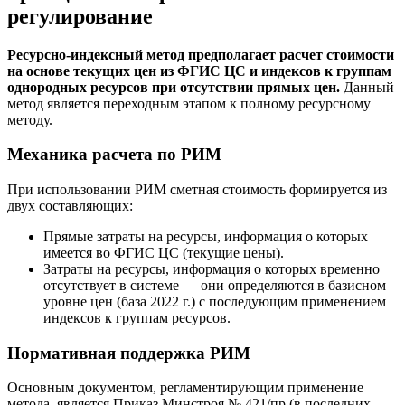
регулирование
Ресурсно-индексный метод предполагает расчет стоимости
на основе текущих цен из ФГИС ЦС и индексов к группам
однородных ресурсов при отсутствии прямых цен.
Данный
метод является переходным этапом к полному ресурсному
методу.
Механика расчета по РИМ
При использовании РИМ сметная стоимость формируется из
двух составляющих:
Прямые затраты на ресурсы, информация о которых
имеется во ФГИС ЦС (текущие цены).
Затраты на ресурсы, информация о которых временно
отсутствует в системе — они определяются в базисном
уровне цен (база 2022 г.) с последующим применением
индексов к группам ресурсов.
Нормативная поддержка РИМ
Основным документом, регламентирующим применение
метода, является Приказ Минстроя № 421/пр (в последних