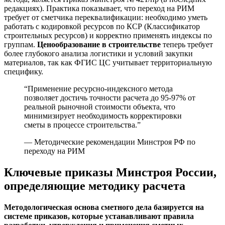
редакциях). Практика показывает, что переход на РИМ
требует от сметчика переквалификации: необходимо уметь
работать с кодировкой ресурсов по КСР (Классификатор
строительных ресурсов) и корректно применять индексы по
группам.
Ценообразование в строительстве
теперь требует
более глубокого анализа логистики и условий закупки
материалов, так как ФГИС ЦС учитывает территориальную
специфику.
“Применение ресурсно-индексного метода
позволяет достичь точности расчета до 95-97% от
реальной рыночной стоимости объекта, что
минимизирует необходимость корректировки
сметы в процессе строительства.”
— Методические рекомендации Минстроя РФ по
переходу на РИМ
Ключевые приказы Минстроя России,
определяющие методику расчета
Методологическая основа сметного дела базируется на
системе приказов, которые устанавливают правила