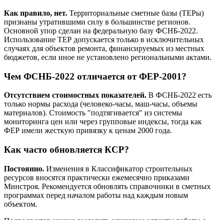
Как правило, нет.
Территориальные сметные базы (ТЕРы)
признаны утратившими силу в большинстве регионов.
Основной упор сделан на федеральную базу ФСНБ-2022.
Использование ТЕР допускается только в исключительных
случаях для объектов ремонта, финансируемых из местных
бюджетов, если иное не установлено региональными актами.
Чем ФСНБ-2022 отличается от ФЕР-2001?
Отсутствием стоимостных показателей.
В ФСНБ-2022 есть
только нормы расхода (человеко-часы, маш-часы, объемы
материалов). Стоимость "подтягивается" из системы
мониторинга цен или через групповые индексы, тогда как
ФЕР имели жесткую привязку к ценам 2000 года.
Как часто обновляется КСР?
Постоянно.
Изменения в Классификатор строительных
ресурсов вносятся практически ежемесячно приказами
Минстроя. Рекомендуется обновлять справочники в сметных
программах перед началом работы над каждым новым
объектом.