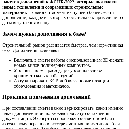
пакетов дополнений к ФСНБ-2022, которые включают
новые технологии и современные строительные
материалы.
На данный момент выпущено более десяти
дополнений, каждое из которых обязательно к применению с
даты вступления в силу.
Зачем нужны дополнения к базе?
Строительный рынок развивается быстрее, чем нормативная
база. Дополнения позволяют:
Включать в сметы работы с использованием 3D-печати,
новых видов полимерных композитов.
Уточнять нормы расхода ресурсов на основе
хронометражных наблюдений.
Актуализировать КСР, добавляя новые позиции
оборудования и материалов.
Практика применения дополнений
При составлении сметы важно зафиксировать, какой именно
пакет дополнений использовался на дату составления
документации. Экспертиза проверяет соответствие базы
актуальному перечню в реестре сметных нормативов. Если
смета составлена в базе без учета последнего дополнения, в