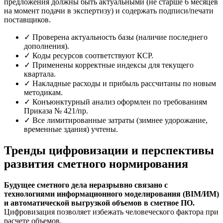
предложения должны быть актуальными (не старше 6 месяцев
на момент подачи в экспертизу) и содержать подписи/печати
поставщиков.
✓ Проверена актуальность базы (наличие последнего
дополнения).
✓ Коды ресурсов соответствуют КСР.
✓ Применены корректные индексы для текущего
квартала.
✓ Накладные расходы и прибыль рассчитаны по новым
методикам.
✓ Конъюнктурный анализ оформлен по требованиям
Приказа № 421/пр.
✓ Все лимитированные затраты (зимнее удорожание,
временные здания) учтены.
Тренды цифровизации и перспективы
развития сметного нормирования
Будущее сметного дела неразрывно связано с
технологиями информационного моделирования (BIM/ИМ)
и автоматической выгрузкой объемов в сметное ПО.
Цифровизация позволяет избежать человеческого фактора при
расчете объемов.