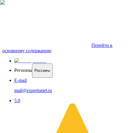
Перейти к
основному содержанию
Регионы
России
E-mail
mail@expertsmet.ru
5.0