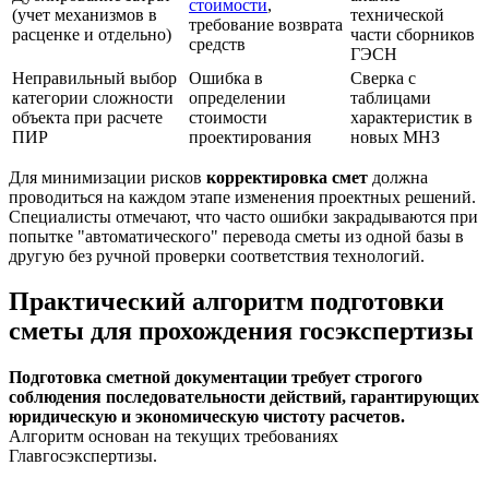
стоимости
,
(учет механизмов в
технической
требование возврата
расценке и отдельно)
части сборников
средств
ГЭСН
Неправильный выбор
Ошибка в
Сверка с
категории сложности
определении
таблицами
объекта при расчете
стоимости
характеристик в
ПИР
проектирования
новых МНЗ
Для минимизации рисков
корректировка смет
должна
проводиться на каждом этапе изменения проектных решений.
Специалисты отмечают, что часто ошибки закрадываются при
попытке "автоматического" перевода сметы из одной базы в
другую без ручной проверки соответствия технологий.
Практический алгоритм подготовки
сметы для прохождения госэкспертизы
Подготовка сметной документации требует строгого
соблюдения последовательности действий, гарантирующих
юридическую и экономическую чистоту расчетов.
Алгоритм основан на текущих требованиях
Главгосэкспертизы.