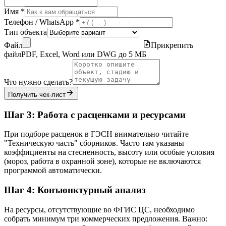
Имя *
Телефон / WhatsApp *
Тип объекта
Файл
Прикрепить
файл
PDF, Excel, Word или DWG до 5 МБ
Что нужно сделать?
Получить чек-лист
Шаг 3: Работа с расценками и ресурсами
При подборе расценок в ГЭСН внимательно читайте
"Техническую часть" сборников. Часто там указаны
коэффициенты на стесненность, высоту или особые условия
(мороз, работа в охранной зоне), которые не включаются
программой автоматически.
Шаг 4: Конъюнктурный анализ
На ресурсы, отсутствующие во ФГИС ЦС, необходимо
собрать минимум три коммерческих предложения. Важно: