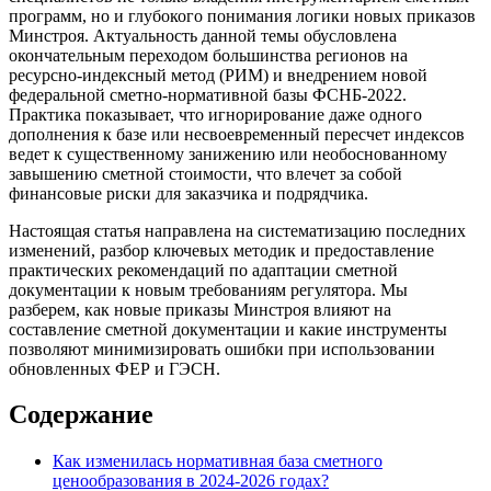
программ, но и глубокого понимания логики новых приказов
Минстроя. Актуальность данной темы обусловлена
окончательным переходом большинства регионов на
ресурсно-индексный метод (РИМ) и внедрением новой
федеральной сметно-нормативной базы ФСНБ-2022.
Практика показывает, что игнорирование даже одного
дополнения к базе или несвоевременный пересчет индексов
ведет к существенному занижению или необоснованному
завышению сметной стоимости, что влечет за собой
финансовые риски для заказчика и подрядчика.
Настоящая статья направлена на систематизацию последних
изменений, разбор ключевых методик и предоставление
практических рекомендаций по адаптации сметной
документации к новым требованиям регулятора. Мы
разберем, как новые приказы Минстроя влияют на
составление сметной документации и какие инструменты
позволяют минимизировать ошибки при использовании
обновленных ФЕР и ГЭСН.
Содержание
Как изменилась нормативная база сметного
ценообразования в 2024-2026 годах?