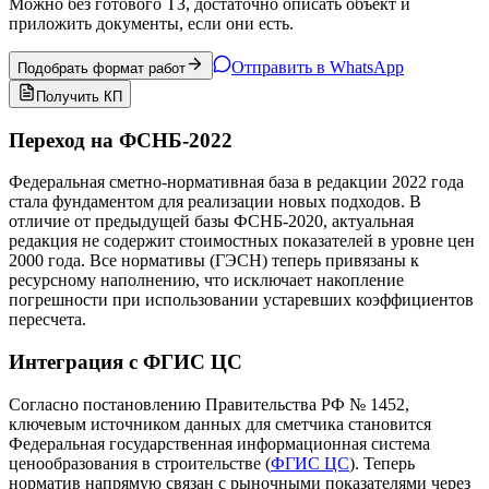
Можно без готового ТЗ, достаточно описать объект и
приложить документы, если они есть.
Отправить в WhatsApp
Подобрать формат работ
Получить КП
Переход на ФСНБ-2022
Федеральная сметно-нормативная база в редакции 2022 года
стала фундаментом для реализации новых подходов. В
отличие от предыдущей базы ФСНБ-2020, актуальная
редакция не содержит стоимостных показателей в уровне цен
2000 года. Все нормативы (ГЭСН) теперь привязаны к
ресурсному наполнению, что исключает накопление
погрешности при использовании устаревших коэффициентов
пересчета.
Интеграция с ФГИС ЦС
Согласно постановлению Правительства РФ № 1452,
ключевым источником данных для сметчика становится
Федеральная государственная информационная система
ценообразования в строительстве (
ФГИС ЦС
). Теперь
норматив напрямую связан с рыночными показателями через