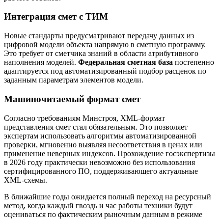
Интеграция смет с ТИМ
Новые стандарты предусматривают передачу данных из
цифровой модели объекта напрямую в сметную программу.
Это требует от сметчика знаний в области атрибутивного
наполнения моделей.
Федеральная сметная база
постепенно
адаптируется под автоматизированный подбор расценок по
заданным параметрам элементов модели.
Машиночитаемый формат смет
Согласно требованиям Минстроя, XML-формат
представления смет стал обязательным. Это позволяет
экспертам использовать алгоритмы автоматизированной
проверки, мгновенно выявляя несоответствия в ценах или
применение неверных индексов. Прохождение госэкспертизы
в 2026 году практически невозможно без использования
сертифицированного ПО, поддерживающего актуальные
XML-схемы.
В ближайшие годы ожидается полный переход на ресурсный
метод, когда каждый гвоздь и час работы техники будут
оцениваться по фактическим рыночным данным в режиме