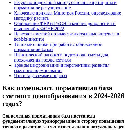
Ресурсно-индексный метод: основные принципы и
нормативное регулирование
Ключевые приказы Минстроя России, определяющие
методику расчета
Обновление ФЕР и ГЭСН: значение дополнений и
изменений к ФСНБ-2022
Пересчет сметной стоимости: актуальные индексы и
коэффициенты
Типовые ошибки при работе с обновленной
нормативной базой
Практический алгоритм подготовки сметы для
прохождения госэкспертизы
Тренды цифровизации и перспективы развития
сметного нормирования
Часто задаваемые вопросы
Как изменилась нормативная база
сметного ценообразования в 2024-2026
годах?
Современная нормативная база претерпела
фундаментальную трансформацию в сторону повышения
точности расчетов за счет использования актуальных цен