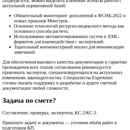
Подводя итог, можно выделить ключевые аспекты работы с
актуальной нормативной базой:
Обязательный мониторинг дополнений к ФСНБ-2022 и
новых приказов Минстроя.
Освоение технологий ресурсно-индексного метода как
основного способа расчета.
Использование автоматизированных систем и XML-
форматов для взаимодействия с экспертизой.
Тщательный конъюнктурный анализ для минимизации
замечаний.
Для обеспечения высокого качества документации и гарантии
прохождения всех этапов согласования рекомендуется
привлекать экспертов, специализирующихся на актуальных
изменениях законодательства. Специалисты Expertsmet
готовы оказать поддержку в разработке и аудите сметной
документации любой сложности.
Задача по смете?
Составление, проверка, экспертиза, КС-2/КС-3
Пришлите задачу и документы — уточним объём работ и
подготовим КП.