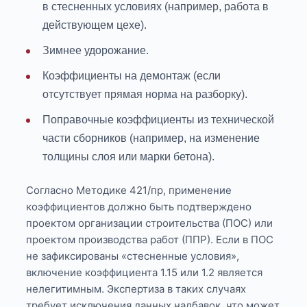
в стесненных условиях (например, работа в
действующем цехе).
Зимнее удорожание.
Коэффициенты на демонтаж (если
отсутствует прямая норма на разборку).
Поправочные коэффициенты из технической
части сборников (например, на изменение
толщины слоя или марки бетона).
Согласно Методике 421/пр, применение
коэффициентов должно быть подтверждено
проектом организации строительства (ПОС) или
проектом производства работ (ППР). Если в ПОС
не зафиксированы «стесненные условия»,
включение коэффициента 1.15 или 1.2 является
нелегитимным. Экспертиза в таких случаях
требует исключения данных надбавок, что может