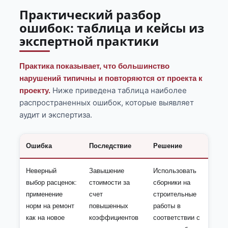
Практический разбор
ошибок: таблица и кейсы из
экспертной практики
Практика показывает, что большинство
нарушений типичны и повторяются от проекта к
Ниже приведена таблица наиболее
проекту.
распространенных ошибок, которые выявляет
аудит и экспертиза.
Ошибка
Последствие
Решение
Неверный
Завышение
Использовать
выбор расценок:
стоимости за
сборники на
применение
счет
строительные
норм на ремонт
повышенных
работы в
как на новое
коэффициентов
соответствии с