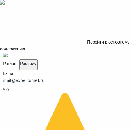
Перейти к основному
содержанию
Регионы
России
E-mail
mail@expertsmet.ru
5.0