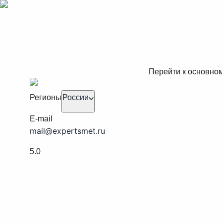
Перейти к основно
Регионы
России
E-mail
mail@expertsmet.ru
5.0