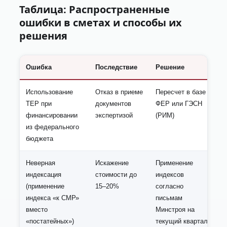
Таблица: Распространенные
ошибки в сметах и способы их
решения
Ошибка
Последствие
Решение
Использование
Отказ в приеме
Пересчет в базе
ТЕР при
документов
ФЕР или ГЭСН
финансировании
экспертизой
(РИМ)
из федерального
бюджета
Неверная
Искажение
Применение
индексация
стоимости до
индексов
(применение
15–20%
согласно
индекса «к СМР»
письмам
вместо
Минстроя на
«постатейных»)
текущий квартал