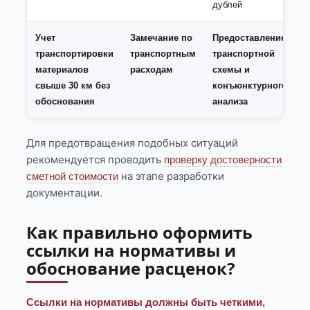
дублей
Учет
Замечание по
Предоставление
транспортировки
транспортным
транспортной
материалов
расходам
схемы и
свыше 30 км без
конъюнктурного
обоснования
анализа
Для предотвращения подобных ситуаций
рекомендуется проводить
проверку достоверности
на этапе разработки
сметной стоимости
документации.
Как правильно оформить
ссылки на нормативы и
обоснование расценок?
Ссылки на нормативы должны быть четкими,