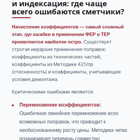
и индексация: где чаще
всего ошибаются сметчики?
Начисление коэффициентов — самый сложный
этап, где ошибки в применении ФЕР и ТЕР
Существует
проявляются наиболее остро.
строгая иерархия применения поправок:
коэффициенты из технических частей,
коэффициенты из Методики 421/пр
(стесненность) и коэффициенты, учитывающие
условия демонтажа.
Критическими ошибками являются:
Перемножение коэффициентов:
Ошибочное линейное перемножение всех
возможных поправок, что приводит к
необоснованному росту цены. Методика четко
ограничивает перечень совместно