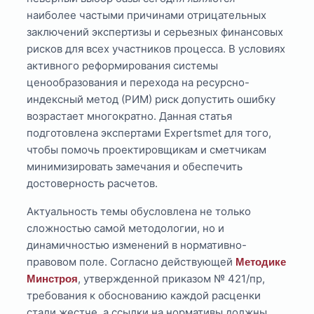
наиболее частыми причинами отрицательных
заключений экспертизы и серьезных финансовых
рисков для всех участников процесса. В условиях
активного реформирования системы
ценообразования и перехода на ресурсно-
индексный метод (РИМ) риск допустить ошибку
возрастает многократно. Данная статья
подготовлена экспертами Expertsmet для того,
чтобы помочь проектировщикам и сметчикам
минимизировать замечания и обеспечить
достоверность расчетов.
Актуальность темы обусловлена не только
сложностью самой методологии, но и
динамичностью изменений в нормативно-
правовом поле. Согласно действующей
Методике
, утвержденной приказом № 421/пр,
Минстроя
требования к обоснованию каждой расценки
стали жестче, а ссылки на нормативы должны