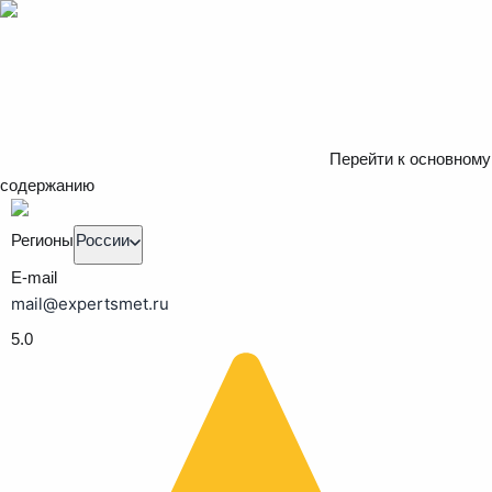
Перейти к основному
содержанию
Регионы
России
E-mail
mail@expertsmet.ru
5.0