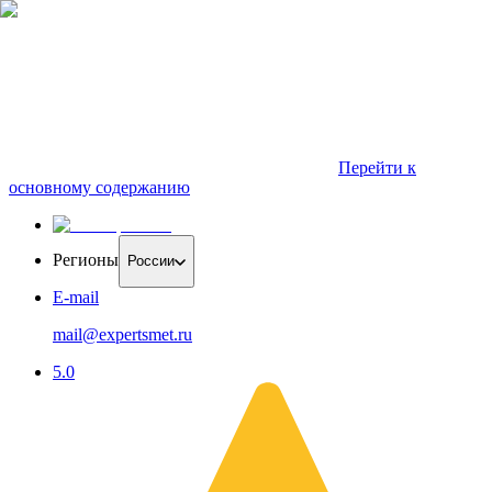
Перейти к
основному содержанию
Регионы
России
E-mail
mail@expertsmet.ru
5.0