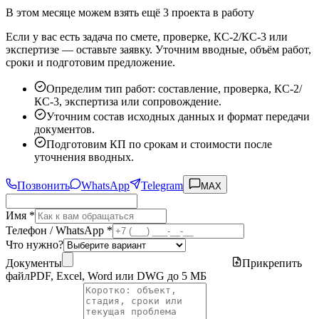
В этом месяце можем взять ещё 3 проекта в работу
Если у вас есть задача по смете, проверке, КС-2/КС-3 или
экспертизе — оставьте заявку. Уточним вводные, объём работ,
сроки и подготовим предложение.
Определим тип работ: составление, проверка, КС-2/
КС-3, экспертиза или сопровождение.
Уточним состав исходных данных и формат передачи
документов.
Подготовим КП по срокам и стоимости после
уточнения вводных.
Позвонить
WhatsApp
Telegram
MAX
Имя *
Телефон / WhatsApp *
Что нужно?
Документы
Прикрепить
файл
PDF, Excel, Word или DWG до 5 МБ