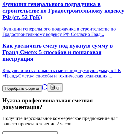
Функции генерального подрядчика в
строительстве по Градостроительному кодексу
РФ (ст. 52 ГрК)
Функции генерального подрядчика в строительстве по
Градостроительному кодексу РФ Согласно Град
...
Как увеличить смету под нужную сумму в
Гранд-Смете: 5 способов и пошаговая
инструкция
Как увеличить стоимость сметы под нужную сумму в ПК
«Гранд-Смета»: способы и техническая реализация
...
Подобрать формат
КП
Нужна профессиональная сметная
документация?
Получите персональное коммерческое предложение для
вашего проекта в течение 2 часов