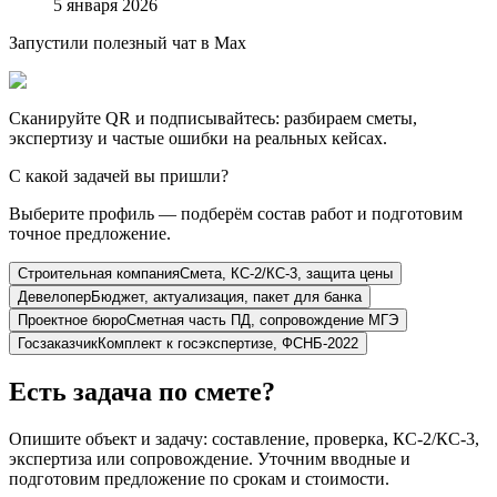
5 января 2026
Запустили полезный чат в Max
Сканируйте QR и подписывайтесь: разбираем сметы,
экспертизу и частые ошибки на реальных кейсах.
С какой задачей вы пришли?
Выберите профиль — подберём состав работ и подготовим
точное предложение.
Строительная компания
Смета, КС-2/КС-3, защита цены
Девелопер
Бюджет, актуализация, пакет для банка
Проектное бюро
Сметная часть ПД, сопровождение МГЭ
Госзаказчик
Комплект к госэкспертизе, ФСНБ-2022
Есть задача по смете?
Опишите объект и задачу: составление, проверка, КС-2/КС-3,
экспертиза или сопровождение. Уточним вводные и
подготовим предложение по срокам и стоимости.