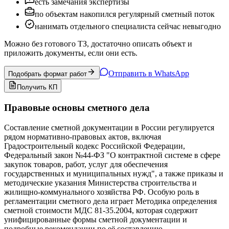
есть замечания экспертизы
по объектам накопился регулярный сметный поток
нанимать отдельного специалиста сейчас невыгодно
Можно без готового ТЗ, достаточно описать объект и
приложить документы, если они есть.
Отправить в WhatsApp
Подобрать формат работ
Получить КП
Правовые основы сметного дела
Составление сметной документации в России регулируется
рядом нормативно-правовых актов, включая
Градостроительный кодекс Российской Федерации,
Федеральный закон №44-ФЗ "О контрактной системе в сфере
закупок товаров, работ, услуг для обеспечения
государственных и муниципальных нужд", а также приказы и
методические указания Министерства строительства и
жилищно-коммунального хозяйства РФ. Особую роль в
регламентации сметного дела играет Методика определения
сметной стоимости МДС 81-35.2004, которая содержит
унифицированные формы сметной документации и
подробные рекомендации по её составлению.