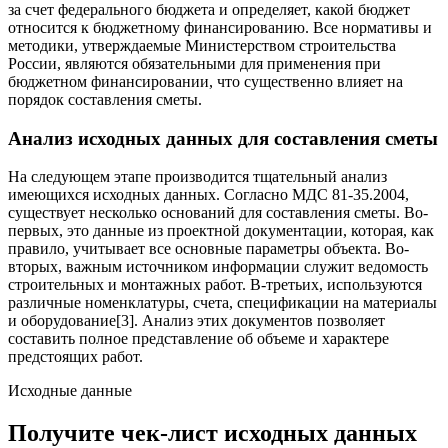
за счет федерального бюджета и определяет, какой бюджет
относится к бюджетному финансированию. Все нормативы и
методики, утверждаемые Министерством строительства
России, являются обязательными для применения при
бюджетном финансировании, что существенно влияет на
порядок составления сметы.
Анализ исходных данных для составления сметы
На следующем этапе производится тщательный анализ
имеющихся исходных данных. Согласно МДС 81-35.2004,
существует несколько оснований для составления сметы. Во-
первых, это данные из проектной документации, которая, как
правило, учитывает все основные параметры объекта. Во-
вторых, важным источником информации служит ведомость
строительных и монтажных работ. В-третьих, используются
различные номенклатуры, счета, спецификации на материалы
и оборудование[3]. Анализ этих документов позволяет
составить полное представление об объеме и характере
предстоящих работ.
Исходные данные
Получите чек-лист исходных данных