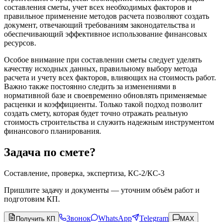
составления сметы, учет всех необходимых факторов и
правильное применение методов расчета позволяют создать
документ, отвечающий требованиям законодательства и
обеспечивающий эффективное использование финансовых
ресурсов.
Особое внимание при составлении сметы следует уделять
качеству исходных данных, правильному выбору метода
расчета и учету всех факторов, влияющих на стоимость работ.
Важно также постоянно следить за изменениями в
нормативной базе и своевременно обновлять применяемые
расценки и коэффициенты. Только такой подход позволит
создать смету, которая будет точно отражать реальную
стоимость строительства и служить надежным инструментом
финансового планирования.
Задача по смете?
Составление, проверка, экспертиза, КС-2/КС-3
Пришлите задачу и документы — уточним объём работ и
подготовим КП.
Звонок
WhatsApp
Telegram
Получить КП
MAX