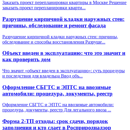
Заказать проект перепланировки квартиры в Москве Решение
заказать проект перепланировки кварти
...
Разрушение кирпичной кладки наружных стен:
причины, обследование и ремонт фасада
Разрушение кирпичной кладки наружных стен: причины,
обследование и способы восстановления Разруше
...
Объект введен в эксплуатацию: что это значит и
как проверить дом
Что значит «объект введен в эксплуатацию»: суть процедуры
и последствия для владельца Ввод объ
...
Оформление СБГТС и ЭПТС на ввозимые
автомобили: процедура, документы, реестр
Оформление СБГТС и ЭПТС на ввозимые автомобили:
процедура, документы, реестр Для легального ввоза
...
Форма 2-ТП отходы: срок сдачи, порядок
заполнения и кто сдает в Росприроднадзор