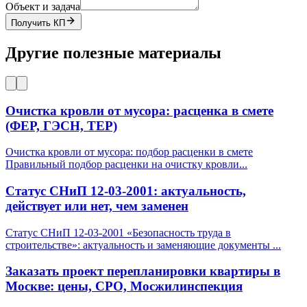
Объект и задача
Получить КП
Другие полезные материалы
Очистка кровли от мусора: расценка в смете
(ФЕР, ГЭСН, ТЕР)
Очистка кровли от мусора: подбор расценки в смете
Правильный подбор расценки на очистку кровли
...
Статус СНиП 12-03-2001: актуальность,
действует или нет, чем заменен
Статус СНиП 12-03-2001 «Безопасность труда в
строительстве»: актуальность и заменяющие документы
...
Заказать проект перепланировки квартиры в
Москве: цены, СРО, Мосжилинспекция