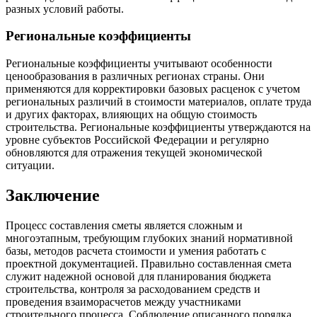
разных условий работы.
Региональные коэффициенты
Региональные коэффициенты учитывают особенности
ценообразования в различных регионах страны. Они
применяются для корректировки базовых расценок с учетом
региональных различий в стоимости материалов, оплате труда
и других факторах, влияющих на общую стоимость
строительства. Региональные коэффициенты утверждаются на
уровне субъектов Российской Федерации и регулярно
обновляются для отражения текущей экономической
ситуации.
Заключение
Процесс составления сметы является сложным и
многоэтапным, требующим глубоких знаний нормативной
базы, методов расчета стоимости и умения работать с
проектной документацией. Правильно составленная смета
служит надежной основой для планирования бюджета
строительства, контроля за расходованием средств и
проведения взаиморасчетов между участниками
строительного процесса. Соблюдение описанного порядка