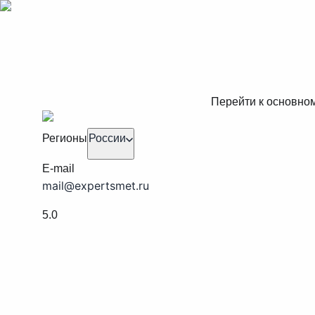
Перейти к основно
Регионы
России
E-mail
mail@expertsmet.ru
5.0