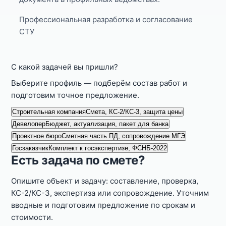
Профессиональная разработка и согласование
СТУ
С какой задачей вы пришли?
Выберите профиль — подберём состав работ и
подготовим точное предложение.
Строительная компания
Смета, КС-2/КС-3, защита цены
Девелопер
Бюджет, актуализация, пакет для банка
Проектное бюро
Сметная часть ПД, сопровождение МГЭ
Госзаказчик
Комплект к госэкспертизе, ФСНБ-2022
Есть задача по смете?
Опишите объект и задачу: составление, проверка,
КС-2/КС-3, экспертиза или сопровождение. Уточним
вводные и подготовим предложение по срокам и
стоимости.