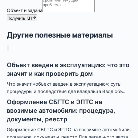
Объект и задача
Получить КП
Другие полезные материалы
Объект введен в эксплуатацию: что это
значит и как проверить дом
Что значит «объект введен в эксплуатацию»: суть
процедуры и последствия для владельца Ввод объ
...
Оформление СБГТС и ЭПТС на
ввозимые автомобили: процедура,
документы, реестр
Оформление СБГТС и ЭПТС на ввозимые автомобили:
процедура, документы, реестр Для легального ввоза