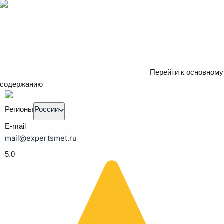
Перейти к основному
содержанию
Регионы
России
E-mail
mail@expertsmet.ru
5.0