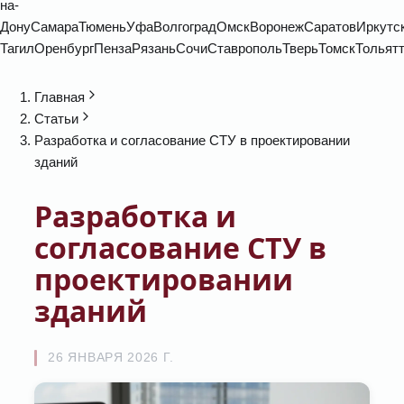
на-
Дону
Самара
Тюмень
Уфа
Волгоград
Омск
Воронеж
Саратов
Иркутс
Тагил
Оренбург
Пенза
Рязань
Сочи
Ставрополь
Тверь
Томск
Тольят
Главная
Статьи
Разработка и согласование СТУ в проектировании
зданий
Разработка и
согласование СТУ в
проектировании
зданий
26 ЯНВАРЯ 2026 Г.