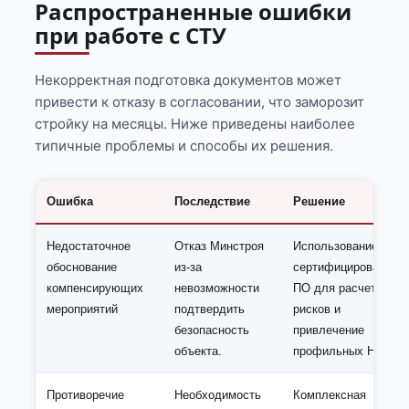
Распространенные ошибки
при работе с СТУ
Некорректная подготовка документов может
привести к отказу в согласовании, что заморозит
стройку на месяцы. Ниже приведены наиболее
типичные проблемы и способы их решения.
Ошибка
Последствие
Решение
Недостаточное
Отказ Минстроя
Использование
обоснование
из-за
сертифицированног
компенсирующих
невозможности
ПО для расчетов
мероприятий
подтвердить
рисков и
безопасность
привлечение
объекта.
профильных НИИ.
Противоречие
Необходимость
Комплексная