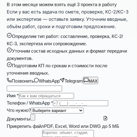
В этом месяце можем взять ещё 3 проекта в работу
Если у вас есть задача по смете, проверке, КС-2/КС-3
или экспертизе — оставьте заявку. Уточним вводные,
объём работ, сроки и подготовим предложение.
Определим тип работ: составление, проверка, КС-2/
КС-3, экспертиза или сопровождение.
Уточним состав исходных данных и формат передачи
документов.
Подготовим КП по срокам и стоимости после
уточнения вводных.
Позвонить
WhatsApp
Telegram
MAX
Имя *
Телефон / WhatsApp *
Что нужно?
Документы
Прикрепить файл
PDF, Excel, Word или DWG до 5 МБ