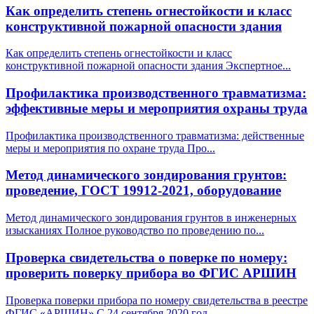
Как определить степень огнестойкости и класс
конструктивной пожарной опасности здания
Как определить степень огнестойкости и класс
конструктивной пожарной опасности здания Экспертное
...
Профилактика производственного травматизма:
эффективные меры и мероприятия охраны труда
Профилактика производственного травматизма: действенные
меры и мероприятия по охране труда Про
...
Метод динамического зондирования грунтов:
проведение, ГОСТ 19912-2021, оборудование
Метод динамического зондирования грунтов в инженерных
изысканиях Полное руководство по проведению по
...
Проверка свидетельства о поверке по номеру:
проверить поверку прибора во ФГИС АРШИН
Проверка поверки прибора по номеру свидетельства в реестре
ФГИС «АРШИН» С 24 сентября 2020 год
...