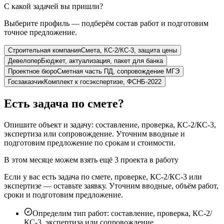
С какой задачей вы пришли?
Выберите профиль — подберём состав работ и подготовим
точное предложение.
Строительная компания
Смета, КС-2/КС-3, защита цены
Девелопер
Бюджет, актуализация, пакет для банка
Проектное бюро
Сметная часть ПД, сопровождение МГЭ
Госзаказчик
Комплект к госэкспертизе, ФСНБ-2022
Есть задача по смете?
Опишите объект и задачу: составление, проверка, КС-2/КС-3,
экспертиза или сопровождение. Уточним вводные и
подготовим предложение по срокам и стоимости.
В этом месяце можем взять ещё 3 проекта в работу
Если у вас есть задача по смете, проверке, КС-2/КС-3 или
экспертизе — оставьте заявку. Уточним вводные, объём работ,
сроки и подготовим предложение.
Определим тип работ: составление, проверка, КС-2/
КС-3, экспертиза или сопровождение.