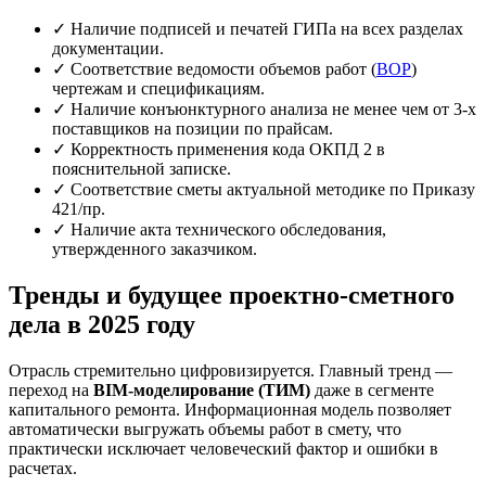
✓ Наличие подписей и печатей ГИПа на всех разделах
документации.
✓ Соответствие ведомости объемов работ (
ВОР
)
чертежам и спецификациям.
✓ Наличие конъюнктурного анализа не менее чем от 3-х
поставщиков на позиции по прайсам.
✓ Корректность применения кода ОКПД 2 в
пояснительной записке.
✓ Соответствие сметы актуальной методике по Приказу
421/пр.
✓ Наличие акта технического обследования,
утвержденного заказчиком.
Тренды и будущее проектно-сметного
дела в 2025 году
Отрасль стремительно цифровизируется. Главный тренд —
переход на
BIM-моделирование (ТИМ)
даже в сегменте
капитального ремонта. Информационная модель позволяет
автоматически выгружать объемы работ в смету, что
практически исключает человеческий фактор и ошибки в
расчетах.