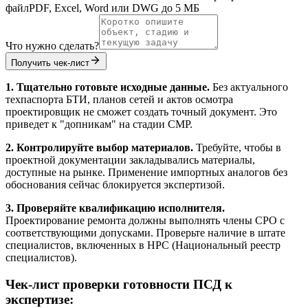
файл
PDF, Excel, Word или DWG до 5 МБ
Что нужно сделать?
Получить чек-лист
1. Тщательно готовьте исходные данные.
Без актуального
техпаспорта БТИ, планов сетей и актов осмотра
проектировщик не сможет создать точный документ. Это
приведет к "допникам" на стадии СМР.
2. Контролируйте выбор материалов.
Требуйте, чтобы в
проектной документации закладывались материалы,
доступные на рынке. Применение импортных аналогов без
обоснования сейчас блокируется экспертизой.
3. Проверяйте квалификацию исполнителя.
Проектирование ремонта должны выполнять члены СРО с
соответствующими допусками. Проверьте наличие в штате
специалистов, включенных в НРС (Национальный реестр
специалистов).
Чек-лист проверки готовности ПСД к
экспертизе: