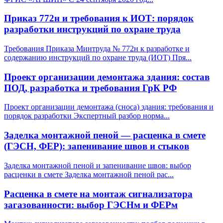
Приказ 772н и требования к ИОТ: порядок
разработки инструкций по охране труда
Требования Приказа Минтруда № 772н к разработке и
содержанию инструкций по охране труда (ИОТ) Пря
...
Проект организации демонтажа здания: состав
ПОД, разработка и требования ГрК РФ
Проект организации демонтажа (сноса) здания: требования и
порядок разработки Экспертный разбор норма
...
Заделка монтажной пеной — расценка в смете
(ГЭСН, ФЕР): запенивание швов и стыков
Заделка монтажной пеной и запенивание швов: выбор
расценки в смете Заделка монтажной пеной рас
...
Расценка в смете на монтаж сигнализатора
загазованности: выбор ГЭСНм и ФЕРм