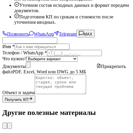
Уточним состав исходных данных и формат передачи
документов.
Подготовим КП по срокам и стоимости после
уточнения вводных.
Позвонить
WhatsApp
Telegram
MAX
Имя *
Телефон / WhatsApp *
Что нужно?
Документы
Прикрепить
файл
PDF, Excel, Word или DWG до 5 МБ
Объект и задача
Получить КП
Другие полезные материалы