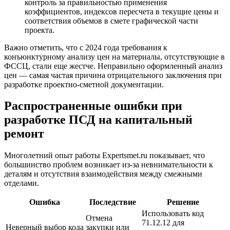
контроль за правильностью применения
коэффициентов, индексов пересчета в текущие цены и
соответствия объемов в смете графической части
проекта.
Важно отметить, что с 2024 года требования к
конъюнктурному анализу цен на материалы, отсутствующие в
ФССЦ, стали еще жестче. Неправильно оформленный анализ
цен — самая частая причина отрицательного заключения при
разработке проектно-сметной документации.
Распространенные ошибки при
разработке ПСД на капитальный
ремонт
Многолетний опыт работы Expertsmet.ru показывает, что
большинство проблем возникает из-за невнимательности к
деталям и отсутствия взаимодействия между смежными
отделами.
Ошибка
Последствие
Решение
Использовать код
Отмена
71.12.12 для
Неверный выбор кода
закупки или