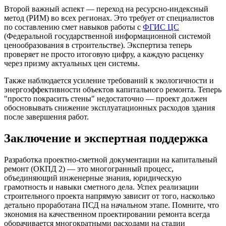
Второй важный аспект — переход на ресурсно-индексный
метод (РИМ) во всех регионах. Это требует от специалистов
по составлению смет навыков работы с
ФГИС ЦС
(Федеральной государственной информационной системой
ценообразования в строительстве). Экспертиза теперь
проверяет не просто итоговую цифру, а каждую расценку
через призму актуальных цен системы.
Также наблюдается усиление требований к экологичности и
энергоэффективности объектов капитального ремонта. Теперь
"просто покрасить стены" недостаточно — проект должен
обосновывать снижение эксплуатационных расходов здания
после завершения работ.
Заключение и экспертная поддержка
Разработка проектно-сметной документации на капитальный
ремонт (ОКПД 2) — это многогранный процесс,
объединяющий инженерные знания, юридическую
грамотность и навыки сметного дела. Успех реализации
строительного проекта напрямую зависит от того, насколько
детально проработана ПСД на начальном этапе. Помните, что
экономия на качественном проектировании ремонта всегда
оборачивается многократными расходами на стадии