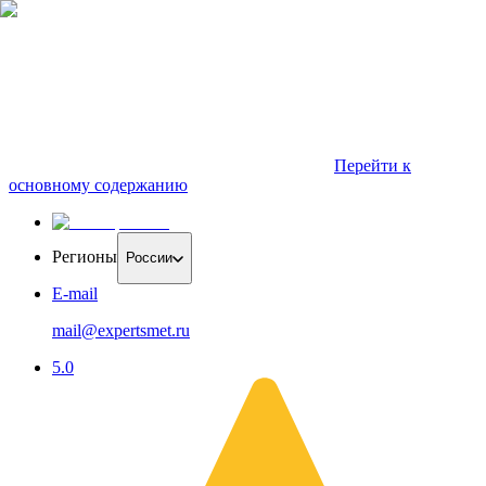
Перейти к
основному содержанию
Регионы
России
E-mail
mail@expertsmet.ru
5.0