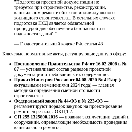
"Подготовка проектной документации не
требуется при строительстве, реконструкции,
капитальном ремонте объектов индивидуального
жилищного строительства... В остальных случаях
подготовка ПСД является обязательной
процедурой для обеспечения безопасности и
надежности зданий."
— Градостроительный кодекс РФ, статья 48
Ключевые нормативные акты, регулирующие данную сферу:
Постановление Правительства РФ от 16.02.2008 г. №
87
— устанавливает состав разделов проектной
документации и требования к их содержанию.
Приказ Минстроя России от 04.08.2020 № 421/пр
(с
актуальными изменениями 2024 года) — главная
методика определения сметной стоимости
строительства.
Федеральный закон № 44-ФЗ и № 223-ФЗ
—
регламентируют порядок закупок на проектирование
ремонта через коды ОКПД 2.
СП 255.1325800.2016
— правила эксплуатации зданий и
сооружений, определяющие необходимость проведения
капитального ремонта.