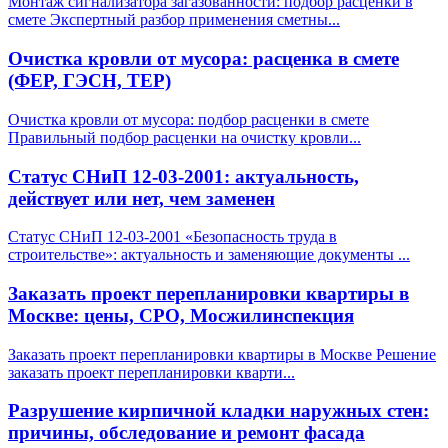
Монтаж сигнализатора загазованности: подбор расценки в
смете Экспертный разбор применения сметны
...
Очистка кровли от мусора: расценка в смете
(ФЕР, ГЭСН, ТЕР)
Очистка кровли от мусора: подбор расценки в смете
Правильный подбор расценки на очистку кровли
...
Статус СНиП 12-03-2001: актуальность,
действует или нет, чем заменен
Статус СНиП 12-03-2001 «Безопасность труда в
строительстве»: актуальность и заменяющие документы
...
Заказать проект перепланировки квартиры в
Москве: цены, СРО, Мосжилинспекция
Заказать проект перепланировки квартиры в Москве Решение
заказать проект перепланировки кварти
...
Разрушение кирпичной кладки наружных стен:
причины, обследование и ремонт фасада