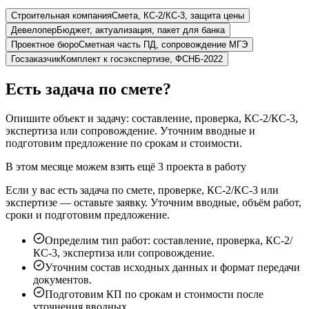
Строительная компания
Смета, КС-2/КС-3, защита цены
Девелопер
Бюджет, актуализация, пакет для банка
Проектное бюро
Сметная часть ПД, сопровождение МГЭ
Госзаказчик
Комплект к госэкспертизе, ФСНБ-2022
Есть задача по смете?
Опишите объект и задачу: составление, проверка, КС-2/КС-3,
экспертиза или сопровождение. Уточним вводные и
подготовим предложение по срокам и стоимости.
В этом месяце можем взять ещё 3 проекта в работу
Если у вас есть задача по смете, проверке, КС-2/КС-3 или
экспертизе — оставьте заявку. Уточним вводные, объём работ,
сроки и подготовим предложение.
Определим тип работ: составление, проверка, КС-2/
КС-3, экспертиза или сопровождение.
Уточним состав исходных данных и формат передачи
документов.
Подготовим КП по срокам и стоимости после
уточнения вводных.