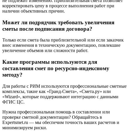
не подлежит изменению. Приблизительная смета позволяет
корректировать цену в процессе выполнения работ при
наличии объективных причин.
Может ли подрядчик требовать увеличения
сметы после подписания договора?
Только если смета была приблизительной или если заказчик
внес изменения в техническую документацию, повлекшие
увеличение объемов или сложности работ.
Какие программы используются для
составления смет по ресурсно-индексному
методу?
Для работы с РИМ используются профессиональные сметные
комплексы, такие как «Гранд-Смета», «Смета.ру» или
«Wizard», которые поддерживают интеграцию с данными
ФГИС ЦС.
Нужна профессиональная помощь в составлении или
проверке сметной документации? Обращайтесь в
Expertsmet.ru — мы обеспечим точность ваших расчетов и
минимизируем риски.