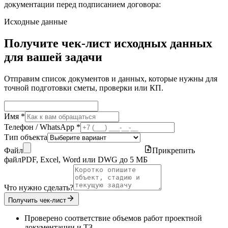
документации перед подписанием договора:
Исходные данные
Получите чек-лист исходных данных
для вашей задачи
Отправим список документов и данных, которые нужны для
точной подготовки сметы, проверки или КП.
Имя *
Телефон / WhatsApp *
Тип объекта
Файл
Прикрепить
файл
PDF, Excel, Word или DWG до 5 МБ
Что нужно сделать?
Получить чек-лист
Проверено соответствие объемов работ проектной
документации и ТЗ.