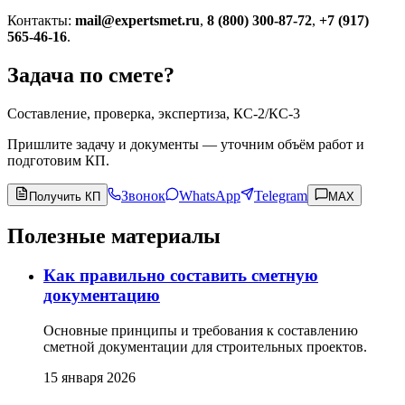
Контакты:
mail@expertsmet.ru
,
8 (800) 300-87-72
,
+7 (917)
565-46-16
.
Задача по смете?
Составление, проверка, экспертиза, КС-2/КС-3
Пришлите задачу и документы — уточним объём работ и
подготовим КП.
Звонок
WhatsApp
Telegram
Получить КП
MAX
Полезные материалы
Как правильно составить сметную
документацию
Основные принципы и требования к составлению
сметной документации для строительных проектов.
15 января 2026