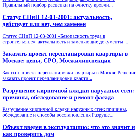
Правильный подбор расценки на очистку кровли
...
Статус СНиП 12-03-2001: актуальность,
действует или нет, чем заменен
Статус СНиП 12-03-2001 «Безопасность труда в
строительстве»: актуальность и заменяющие документы
...
Заказать проект перепланировки квартиры в
Москве: цены, СРО, Мосжилинспекция
Заказать проект перепланировки квартиры в Москве Решение
заказать проект перепланировки кварти
...
Разрушение кирпичной кладки наружных стен:
причины, обследование и ремонт фасада
Разрушение кирпичной кладки наружных стен: причины,
обследование и способы восстановления Разруше
...
Объект введен в эксплуатацию: что это значит и
как проверить дом