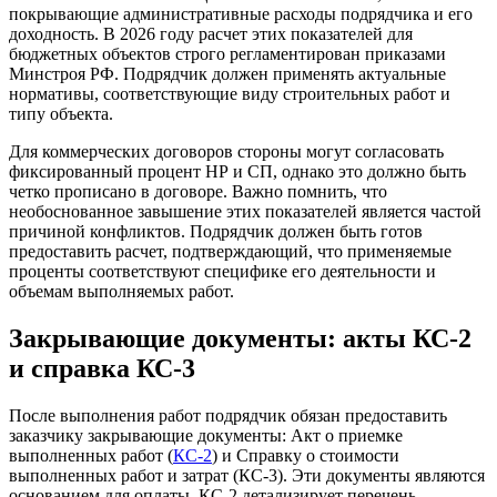
покрывающие административные расходы подрядчика и его
доходность. В 2026 году расчет этих показателей для
бюджетных объектов строго регламентирован приказами
Минстроя РФ. Подрядчик должен применять актуальные
нормативы, соответствующие виду строительных работ и
типу объекта.
Для коммерческих договоров стороны могут согласовать
фиксированный процент НР и СП, однако это должно быть
четко прописано в договоре. Важно помнить, что
необоснованное завышение этих показателей является частой
причиной конфликтов. Подрядчик должен быть готов
предоставить расчет, подтверждающий, что применяемые
проценты соответствуют специфике его деятельности и
объемам выполняемых работ.
Закрывающие документы: акты КС-2
и справка КС-3
После выполнения работ подрядчик обязан предоставить
заказчику закрывающие документы: Акт о приемке
выполненных работ (
КС-2
) и Справку о стоимости
выполненных работ и затрат (КС-3). Эти документы являются
основанием для оплаты. КС-2 детализирует перечень