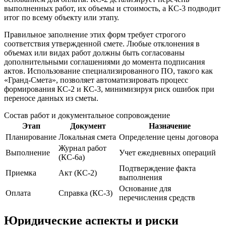
выполненных работ, их объемы и стоимость, а КС-3 подводит
итог по всему объекту или этапу.
Правильное заполнение этих форм требует строгого
соответствия утвержденной смете. Любые отклонения в
объемах или видах работ должны быть согласованы
дополнительными соглашениями до момента подписания
актов. Использование специализированного ПО, такого как
«Гранд-Смета», позволяет автоматизировать процесс
формирования КС-2 и КС-3, минимизируя риск ошибок при
переносе данных из сметы.
Состав работ и документальное сопровождение
Этап
Документ
Назначение
Планирование
Локальная смета
Определение цены договора
Журнал работ
Выполнение
Учет ежедневных операций
(КС-6а)
Подтверждение факта
Приемка
Акт (КС-2)
выполнения
Основание для
Оплата
Справка (КС-3)
перечисления средств
Юридические аспекты и риски