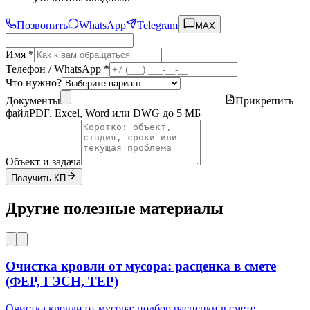
Позвонить
WhatsApp
Telegram
MAX
Имя *
Телефон / WhatsApp *
Что нужно?
Документы
Прикрепить
файл
PDF, Excel, Word или DWG до 5 МБ
Объект и задача
Получить КП
Другие полезные материалы
Очистка кровли от мусора: расценка в смете
(ФЕР, ГЭСН, ТЕР)
Очистка кровли от мусора: подбор расценки в смете