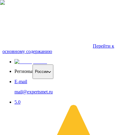
Перейти к
основному содержанию
Регионы
России
E-mail
mail@expertsmet.ru
5.0