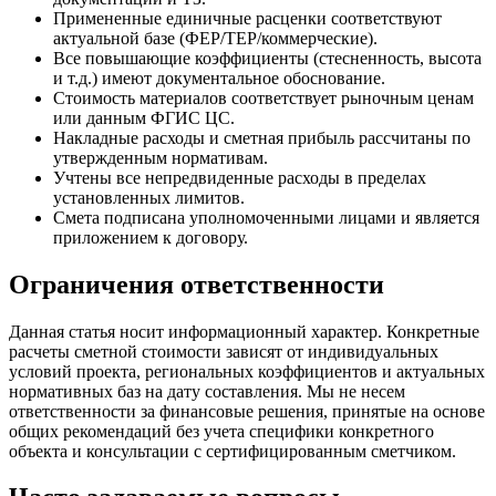
Примененные единичные расценки соответствуют
актуальной базе (ФЕР/ТЕР/коммерческие).
Все повышающие коэффициенты (стесненность, высота
и т.д.) имеют документальное обоснование.
Стоимость материалов соответствует рыночным ценам
или данным ФГИС ЦС.
Накладные расходы и сметная прибыль рассчитаны по
утвержденным нормативам.
Учтены все непредвиденные расходы в пределах
установленных лимитов.
Смета подписана уполномоченными лицами и является
приложением к договору.
Ограничения ответственности
Данная статья носит информационный характер. Конкретные
расчеты сметной стоимости зависят от индивидуальных
условий проекта, региональных коэффициентов и актуальных
нормативных баз на дату составления. Мы не несем
ответственности за финансовые решения, принятые на основе
общих рекомендаций без учета специфики конкретного
объекта и консультации с сертифицированным сметчиком.