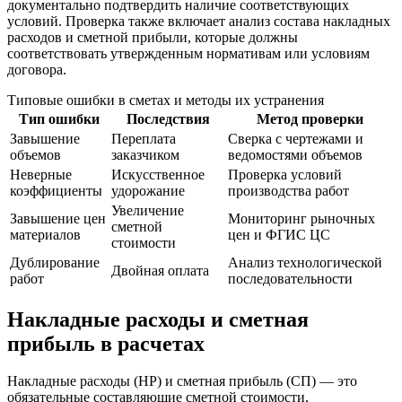
документально подтвердить наличие соответствующих
условий. Проверка также включает анализ состава накладных
расходов и сметной прибыли, которые должны
соответствовать утвержденным нормативам или условиям
договора.
Типовые ошибки в сметах и методы их устранения
Тип ошибки
Последствия
Метод проверки
Завышение
Переплата
Сверка с чертежами и
объемов
заказчиком
ведомостями объемов
Неверные
Искусственное
Проверка условий
коэффициенты
удорожание
производства работ
Увеличение
Завышение цен
Мониторинг рыночных
сметной
материалов
цен и ФГИС ЦС
стоимости
Дублирование
Анализ технологической
Двойная оплата
работ
последовательности
Накладные расходы и сметная
прибыль в расчетах
Накладные расходы (НР) и сметная прибыль (СП) — это
обязательные составляющие сметной стоимости,