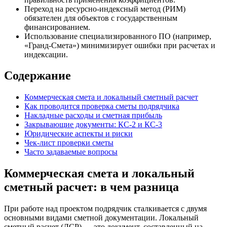
Переход на ресурсно-индексный метод (РИМ)
обязателен для объектов с государственным
финансированием.
Использование специализированного ПО (например,
«Гранд-Смета») минимизирует ошибки при расчетах и
индексации.
Содержание
Коммерческая смета и локальный сметный расчет
Как проводится проверка сметы подрядчика
Накладные расходы и сметная прибыль
Закрывающие документы: КС-2 и КС-3
Юридические аспекты и риски
Чек-лист проверки сметы
Часто задаваемые вопросы
Коммерческая смета и локальный
сметный расчет: в чем разница
При работе над проектом подрядчик сталкивается с двумя
основными видами сметной документации. Локальный
сметный расчет (ЛСР) — это документ, составленный на