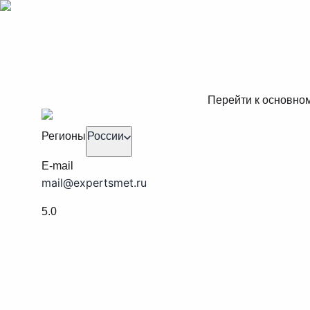
Перейти к основно
Регионы
России
E-mail
mail@expertsmet.ru
5.0