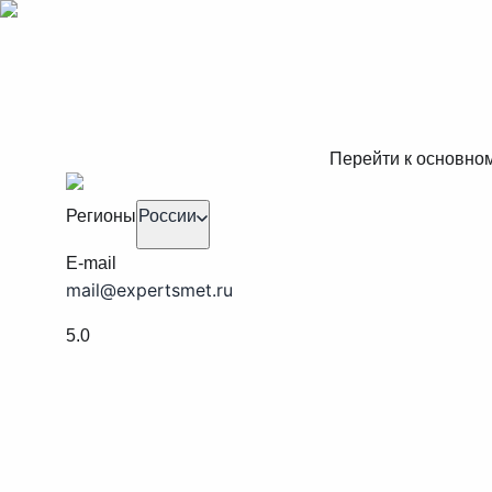
Перейти к основно
Регионы
России
E-mail
mail@expertsmet.ru
5.0