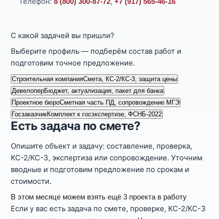
Телефон:
,
8 (800) 300-87-72
+7 (917) 565-46-16
С какой задачей вы пришли?
Выберите профиль — подберём состав работ и
подготовим точное предложение.
Строительная компания
Смета, КС-2/КС-3, защита цены
Девелопер
Бюджет, актуализация, пакет для банка
Проектное бюро
Сметная часть ПД, сопровождение МГЭ
Госзаказчик
Комплект к госэкспертизе, ФСНБ-2022
Есть задача по смете?
Опишите объект и задачу: составление, проверка,
КС-2/КС-3, экспертиза или сопровождение. Уточним
вводные и подготовим предложение по срокам и
стоимости.
В этом месяце можем взять ещё 3 проекта в работу
Если у вас есть задача по смете, проверке, КС-2/КС-3