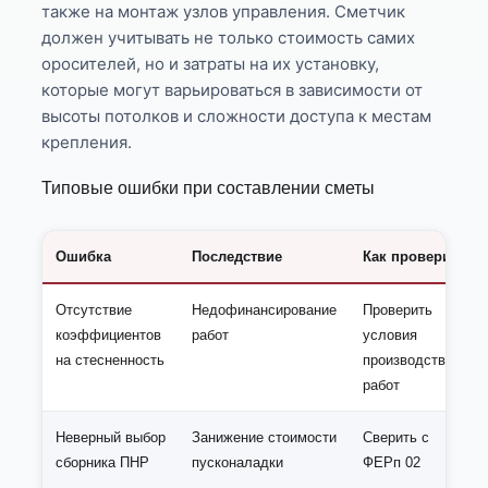
также на монтаж узлов управления. Сметчик
должен учитывать не только стоимость самих
оросителей, но и затраты на их установку,
которые могут варьироваться в зависимости от
высоты потолков и сложности доступа к местам
крепления.
Типовые ошибки при составлении сметы
Ошибка
Последствие
Как проверить
Отсутствие
Недофинансирование
Проверить
коэффициентов
работ
условия
на стесненность
производства
работ
Неверный выбор
Занижение стоимости
Сверить с
сборника ПНР
пусконаладки
ФЕРп 02