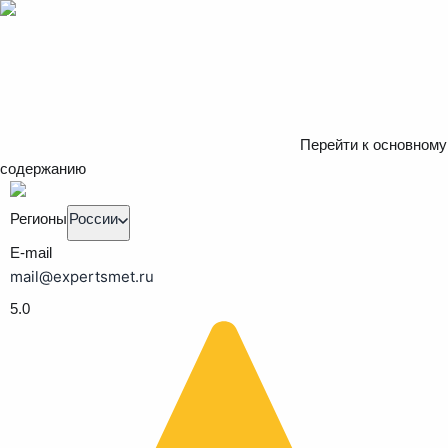
Перейти к основному
содержанию
Регионы
России
E-mail
mail@expertsmet.ru
5.0