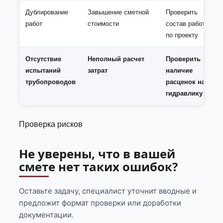
Дублирование
Завышение сметной
Проверить
работ
стоимости
состав работ
по проекту
Отсутствие
Неполный расчет
Проверить
испытаний
затрат
наличие
трубопроводов
расценок на
гидравлику
Проверка рисков
Не уверены, что в вашей
смете нет таких ошибок?
Оставьте задачу, специалист уточнит вводные и
предложит формат проверки или доработки
документации.