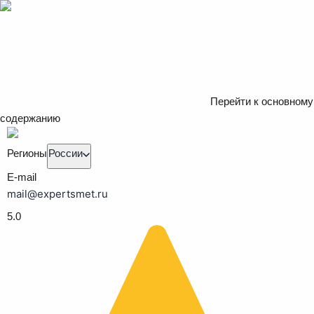
Перейти к основному
содержанию
Регионы
России
E-mail
mail@expertsmet.ru
5.0