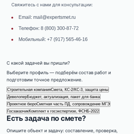
Свяжитесь с нами для консультации:
Email: mail@expertsmet.ru
Телефон: 8 (800) 300-87-72
Мобильный: +7 (917) 565-46-16
С какой задачей вы пришли?
Выберите профиль — подберём состав работ и
подготовим точное предложение.
Строительная компания
Смета, КС-2/КС-3, защита цены
Девелопер
Бюджет, актуализация, пакет для банка
Проектное бюро
Сметная часть ПД, сопровождение МГЭ
Госзаказчик
Комплект к госэкспертизе, ФСНБ-2022
Есть задача по смете?
Опишите объект и задачу: составление, проверка,