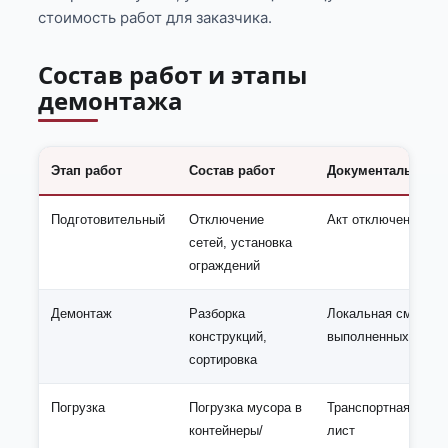
стоимость работ для заказчика.
Состав работ и этапы
демонтажа
Этап работ
Состав работ
Документальное 
Подготовительный
Отключение
Акт отключения, П
сетей, установка
ограждений
Демонтаж
Разборка
Локальная смета, А
конструкций,
выполненных работ
сортировка
Погрузка
Погрузка мусора в
Транспортная накла
контейнеры/
лист