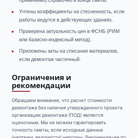
применимо) справочно в конце сметы.
Учтены коэффициенты на стесненность, если
работы ведутся в действующих зданиях.
Проверена актуальность цен в ФСНБ (РИМ
или базисно-индексный метод).
Приложены акты на списание материалов,
если демонтаж частичный.
Ограничения и
рекомендации
Обращаем внимание, что расчет стоимости
демонтажа без наличия утвержденного проекта
организации демонтажа (ПОД) является
оценочным. Мы не можем гарантировать
точность сметы, если исходные данные
(чертежи, ведомости) неполны. Рекомендации по