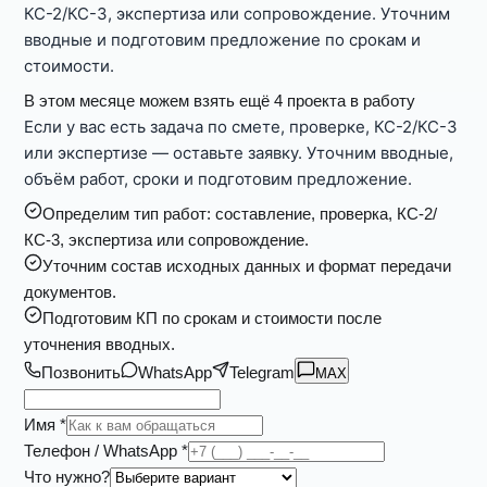
КС-2/КС-3, экспертиза или сопровождение. Уточним
вводные и подготовим предложение по срокам и
стоимости.
В этом месяце можем взять ещё 4 проекта в работу
Если у вас есть задача по смете, проверке, КС-2/КС-3
или экспертизе — оставьте заявку. Уточним вводные,
объём работ, сроки и подготовим предложение.
Определим тип работ: составление, проверка, КС-2/
КС-3, экспертиза или сопровождение.
Уточним состав исходных данных и формат передачи
документов.
Подготовим КП по срокам и стоимости после
уточнения вводных.
Позвонить
WhatsApp
Telegram
MAX
Имя *
Телефон / WhatsApp *
Что нужно?