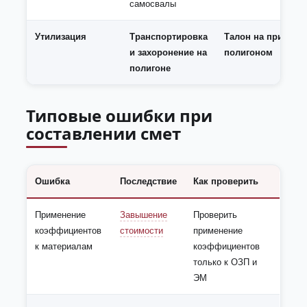
самосвалы
Утилизация
Транспортировка
Талон на прием м
и захоронение на
полигоном
полигоне
Типовые ошибки при
составлении смет
Ошибка
Последствие
Как проверить
Применение
Завышение
Проверить
коэффициентов
стоимости
применение
к материалам
коэффициентов
только к ОЗП и
ЭМ