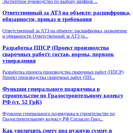
Экспертное руководство по выбору шифров
...
Ответственный за АТЗ на объекте: расшифровка,
обязанности, приказ и требования
Ответственный за АТЗ на объекте: расшифровка, назначение
и обязанности Ответственный за АТЗ (р
...
Разработка ППСР (Проект производства
сварочных работ): состав, нормы, порядок
утверждения
Разработка проекта производства сварочных работ (ППСР)
Проект производства сварочных работ (ПП
...
Функции генерального подрядчика в
строительстве по Градостроительному кодексу
РФ (ст. 52 ГрК)
Функции генерального подрядчика в строительстве по
Градостроительному кодексу РФ Согласно Град
...
Как увеличить смету под нужную сумму в