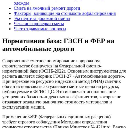
одежды
Смета на ямочный ремонт дороги
Факторы, влияющие на стоимость асфальтирования
Экспертиза дорожной сметы
Чек-лист проверки сметы
Часто задаваемые вопросы
Нормативная база: ГЭСН и ФЕР на
автомобильные дороги
Современное сметное нормирование в дорожном
строительстве базируется на Федеральной сметно-
нормативной базе (ФСНБ-2022). Основным инструментом для
расчета является сборник ГЭСН-27 «Автомобильные дороги».
При переходе на ресурсно-индексный метод (РИМ) сметчик
обязан использовать актуальные сметные цены на ресурсы,
публикуемые в ФГИС ЦС. Это исключает использование
устаревших базисно-индексных коэффициентов, которые не
отражают реальную рыночную стоимость материалов и
эксплуатации машин.
Применение ФЕР (Федеральных единичных расценок)
требует строгого соблюдения Методики определения
стоимости строительства (Приказ Минстроя № 421/пр). Важно