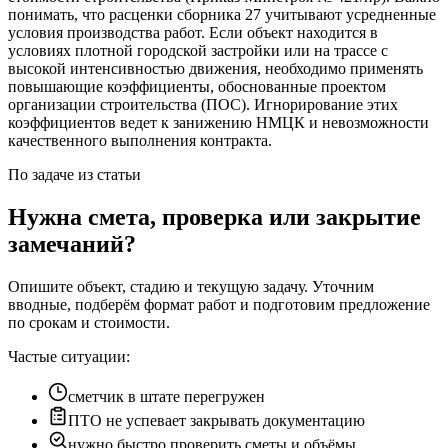
понимать, что расценки сборника 27 учитывают усредненные
условия производства работ. Если объект находится в
условиях плотной городской застройки или на трассе с
высокой интенсивностью движения, необходимо применять
повышающие коэффициенты, обоснованные проектом
организации строительства (ПОС). Игнорирование этих
коэффициентов ведет к занижению НМЦК и невозможности
качественного выполнения контракта.
По задаче из статьи
Нужна смета, проверка или закрытие
замечаний?
Опишите объект, стадию и текущую задачу. Уточним
вводные, подберём формат работ и подготовим предложение
по срокам и стоимости.
Частые ситуации:
сметчик в штате перегружен
ПТО не успевает закрывать документацию
нужно быстро проверить сметы и объёмы