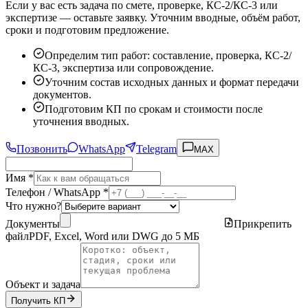
Если у вас есть задача по смете, проверке, КС-2/КС-3 или
экспертизе — оставьте заявку. Уточним вводные, объём работ,
сроки и подготовим предложение.
Определим тип работ: составление, проверка, КС-2/
КС-3, экспертиза или сопровождение.
Уточним состав исходных данных и формат передачи
документов.
Подготовим КП по срокам и стоимости после
уточнения вводных.
Позвонить
WhatsApp
Telegram
MAX
Имя *
Телефон / WhatsApp *
Что нужно?
Документы
Прикрепить
файл
PDF, Excel, Word или DWG до 5 МБ
Объект и задача
Получить КП