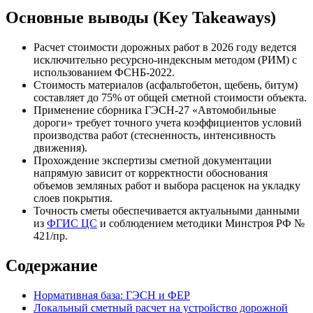
Основные выводы (Key Takeaways)
Расчет стоимости дорожных работ в 2026 году ведется
исключительно ресурсно-индексным методом (РИМ) с
использованием ФСНБ-2022.
Стоимость материалов (асфальтобетон, щебень, битум)
составляет до 75% от общей сметной стоимости объекта.
Применение сборника ГЭСН-27 «Автомобильные
дороги» требует точного учета коэффициентов условий
производства работ (стесненность, интенсивность
движения).
Прохождение экспертизы сметной документации
напрямую зависит от корректности обоснования
объемов земляных работ и выбора расценок на укладку
слоев покрытия.
Точность сметы обеспечивается актуальными данными
из
ФГИС ЦС
и соблюдением методики Минстроя РФ №
421/пр.
Содержание
Нормативная база: ГЭСН и ФЕР
Локальный сметный расчет на устройство дорожной