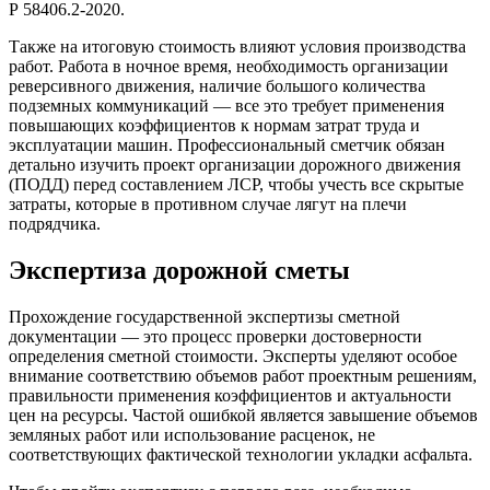
Р 58406.2-2020.
Также на итоговую стоимость влияют условия производства
работ. Работа в ночное время, необходимость организации
реверсивного движения, наличие большого количества
подземных коммуникаций — все это требует применения
повышающих коэффициентов к нормам затрат труда и
эксплуатации машин. Профессиональный сметчик обязан
детально изучить проект организации дорожного движения
(ПОДД) перед составлением ЛСР, чтобы учесть все скрытые
затраты, которые в противном случае лягут на плечи
подрядчика.
Экспертиза дорожной сметы
Прохождение государственной экспертизы сметной
документации — это процесс проверки достоверности
определения сметной стоимости. Эксперты уделяют особое
внимание соответствию объемов работ проектным решениям,
правильности применения коэффициентов и актуальности
цен на ресурсы. Частой ошибкой является завышение объемов
земляных работ или использование расценок, не
соответствующих фактической технологии укладки асфальта.