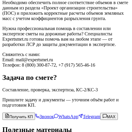
Необходимо обеспечить полное соответствие объемов в смете
данным из раздела «Проект организации строительства»
(ПОС) и приложить корректные расчеты объемов земляных
масс с учетом коэффициентов разрыхления грунта.
Нужна профессиональная помощь в составлении или
экспертизе сметы на дорожные работы? Специалисты
Expertsmet.ru готовы помочь вам на любом этапе — от
разработки ЛСР до защиты документации в экспертизе.
Свяжитесь с нами:
Email: mail@expertsmet.ru
Телефон: 8 (800) 300-87-72, +7 (917) 565-46-16
Задача по смете?
Составление, проверка, экспертиза, КС-2/КС-3
Пришлите задачу и документы — уточним объём работ и
подготовим КП.
Звонок
WhatsApp
Telegram
Получить КП
MAX
Полезные материалы