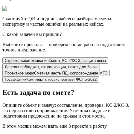
Сканируйте QR и подписывайтесь: разбираем сметы,
экспертизу и частые ошибки на реальных кейсах.
С какой задачей вы пришли?
Выберите профиль — подберём состав работ и подготовим
точное предложение.
Строительная компания
Смета, КС-2/КС-3, защита цены
Девелопер
Бюджет, актуализация, пакет для банка
Проектное бюро
Сметная часть ПД, сопровождение МГЭ
Госзаказчик
Комплект к госэкспертизе, ФСНБ-2022
Есть задача по смете?
Опишите объект и задачу: составление, проверка, КС-2/КС-3,
экспертиза или сопровождение. Уточним вводные и
подготовим предложение по срокам и стоимости.
В этом месяце можем взять ещё 3 проекта в работу