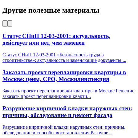
Другие полезные материалы
Статус СНиП 12-03-2001: актуальность,
действует или нет, чем заменен
Статус СНиП 12-03-2001 «Безопасность труда в
строительстве»: актуальность и заменяющие документы
...
Заказать проект перепланировки квартиры в
Москве: цены, СРО, Мосжилинспекция
Заказать проект перепланировки квартиры в Москве Решение
заказать проект перепланировки кварти
...
Разрушение кирпичной кладки наружных стен:
причины, обследование и ремонт фасада
Разрушение кирпичной кладки наружных стен: причины,
обследование и способы восстановления Разруше
...