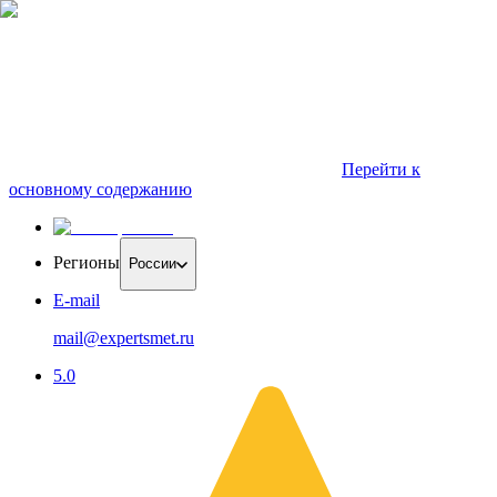
Перейти к
основному содержанию
Регионы
России
E-mail
mail@expertsmet.ru
5.0