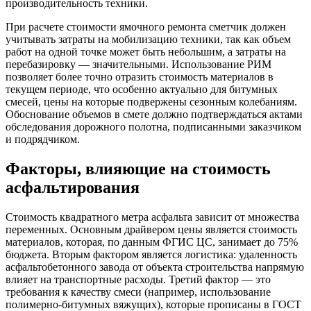
производительность техники.
При расчете стоимости ямочного ремонта сметчик должен
учитывать затраты на мобилизацию техники, так как объем
работ на одной точке может быть небольшим, а затраты на
перебазировку — значительными. Использование РИМ
позволяет более точно отразить стоимость материалов в
текущем периоде, что особенно актуально для битумных
смесей, цены на которые подвержены сезонным колебаниям.
Обоснование объемов в смете должно подтверждаться актами
обследования дорожного полотна, подписанными заказчиком
и подрядчиком.
Факторы, влияющие на стоимость
асфальтирования
Стоимость квадратного метра асфальта зависит от множества
переменных. Основным драйвером цены является стоимость
материалов, которая, по данным ФГИС ЦС, занимает до 75%
бюджета. Вторым фактором является логистика: удаленность
асфальтобетонного завода от объекта строительства напрямую
влияет на транспортные расходы. Третий фактор — это
требования к качеству смеси (например, использование
полимерно-битумных вяжущих), которые прописаны в ГОСТ