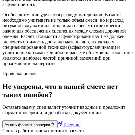
асфальтобетон).
Особое внимание уделяется расходу материалов. В смете
необходимо учитывать не только объем смеси, но и расход
битумной эмульсии для проливки слоев, что критически
важно для обеспечения сцепления между слоями дорожной
одежды. Расчет стоимости асфальтирования за 1 м² должен
включать стоимость доставки материалов, их укладку
специализированной техникой (асфальтоукладчиками) и
уплотнение катками. Ошибки в расчете объемов на этом этапе
являются наиболее частой причиной замечаний при
прохождении экспертизы.
Проверка рисков
Не уверены, что в вашей смете нет
таких ошибок?
Оставьте задачу, специалист уточнит вводные и предложит
формат проверки или доработки документации.
Telegram
Узнать формат проверки
Состав работ и этапы сметного расчета