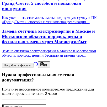
Гранд-Смете: 5 способов и пошаговая
инструкция
Как увеличить стоимость сметы под нужную сумму в ПК
«Гранд-Смета»: способы и техническая реализация
...
Замена счетчика электроэнергии в Москве и
Московской области: порядок, цены и
бесплатная замена через Мосэнергосбыт
Замена счетчика электроэнергии в Москве и Московской
области: порядок, цены и бесплатная замена чере
...
Подобрать формат
КП
Нужна профессиональная сметная
документация?
Получите персональное коммерческое предложение для
вашего проекта в течение 2 часов
Ваш телефон