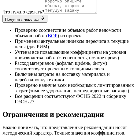
Что нужно сделать?
Получить чек-лист
Проверено соответствие объемов работ ведомости
объемов работ (
ВОР
) из проекта.
Применены актуальные индексы пересчета в текущие
цены (для РИМ).
Учтены все повышающие коэффициенты на условия
производства работ (стесненность, ночное время).
Расход материалов (асфальт, щебень, битум)
соответствует проектным толщинам слоев.
Включены затраты на доставку материалов и
перебазировку техники.
Проверено наличие всех необходимых лимитированных
затрат (зимнее удорожание, непредвиденные расходы).
Все расценки соответствуют ФСНБ-2022 и сборнику
ГЭСН-27.
Ограничения и рекомендации
Важно понимать, что представленные рекомендации носят
методический характер. Точные значения коэффициентов,