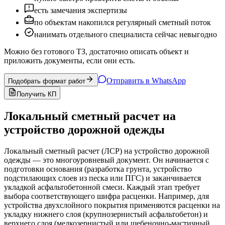
есть замечания экспертизы
по объектам накопился регулярный сметный поток
нанимать отдельного специалиста сейчас невыгодно
Можно без готового ТЗ, достаточно описать объект и
приложить документы, если они есть.
Отправить в WhatsApp
Подобрать формат работ
Получить КП
Локальный сметный расчет на
устройство дорожной одежды
Локальный сметный расчет (ЛСР) на устройство дорожной
одежды — это многоуровневый документ. Он начинается с
подготовки основания (разработка грунта, устройство
подстилающих слоев из песка или ПГС) и заканчивается
укладкой асфальтобетонной смеси. Каждый этап требует
выбора соответствующего шифра расценки. Например, для
устройства двухслойного покрытия применяются расценки на
укладку нижнего слоя (крупнозернистый асфальтобетон) и
верхнего слоя (мелкозернистый или щебеночно-мастичный