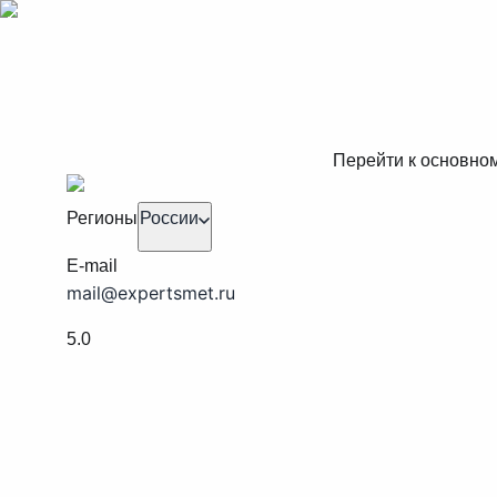
Перейти к основно
Регионы
России
E-mail
mail@expertsmet.ru
5.0