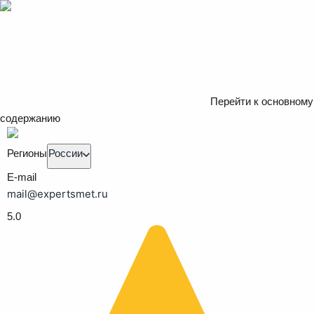
Перейти к основному
содержанию
Регионы
России
E-mail
mail@expertsmet.ru
5.0