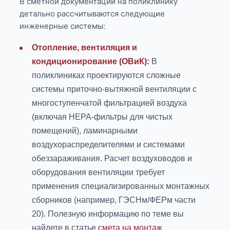
В сметной документации на поликлинику
детально рассчитываются следующие
инженерные системы:
Отопление, вентиляция и
кондиционирование (ОВиК):
В
поликлиниках проектируются сложные
системы приточно-вытяжной вентиляции с
многоступенчатой фильтрацией воздуха
(включая HEPA-фильтры для чистых
помещений), ламинарными
воздухораспределителями и системами
обеззараживания. Расчет воздуховодов и
оборудования вентиляции требует
применения специализированных монтажных
сборников (например, ГЭСНм/ФЕРм части
20). Полезную информацию по теме вы
найдете в статье
смета на монтаж