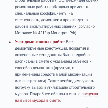
строительные работы (ГЭСН/ФЕР) для оценки
ремонтных работ необходимо применять
специальные коэффициенты на
стесненность, демонтаж и производство
работ в эксплуатируемых зданиях (согласно
Методике № 421/пр Минстроя РФ).
Учет демонтажных работ:
Все
демонтируемые конструкции, покрытия и
инженерные сети должны быть подробно
расписаны в смете с указанием объемов и
способов демонтажа (вручную, с
применением средств малой механизации
или спецтехники). Также необходимо учесть
погрузку, вывоз и утилизацию строительного
мусора. Подробнее об этом в статье
расценка
на вывоз мусора в смете
.