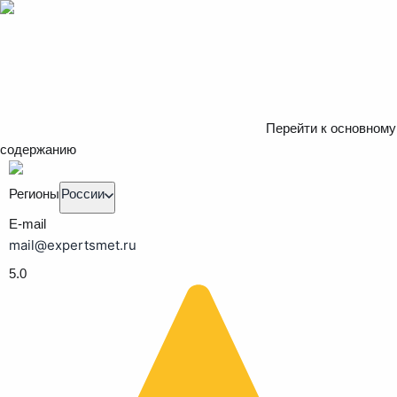
Перейти к основному
содержанию
Регионы
России
E-mail
mail@expertsmet.ru
5.0