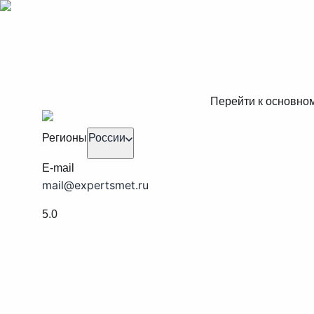
Перейти к основно
Регионы
России
E-mail
mail@expertsmet.ru
5.0