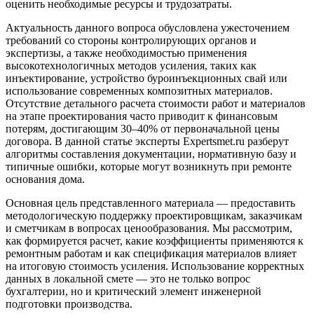
оценить необходимые ресурсы и трудозатраты.
Актуальность данного вопроса обусловлена ужесточением
требований со стороны контролирующих органов и
экспертизы, а также необходимостью применения
высокотехнологичных методов усиления, таких как
инъектирование, устройство буроинъекционных свай или
использование современных композитных материалов.
Отсутствие детального расчета стоимости работ и материалов
на этапе проектирования часто приводит к финансовым
потерям, достигающим 30–40% от первоначальной цены
договора. В данной статье эксперты Expertsmet.ru разберут
алгоритмы составления документации, нормативную базу и
типичные ошибки, которые могут возникнуть при ремонте
основания дома.
Основная цель представленного материала — предоставить
методологическую поддержку проектировщикам, заказчикам
и сметчикам в вопросах ценообразования. Мы рассмотрим,
как формируется расчет, какие коэффициенты применяются к
ремонтным работам и как спецификация материалов влияет
на итоговую стоимость усиления. Использование корректных
данных в локальной смете — это не только вопрос
бухгалтерии, но и критический элемент инженерной
подготовки производства.