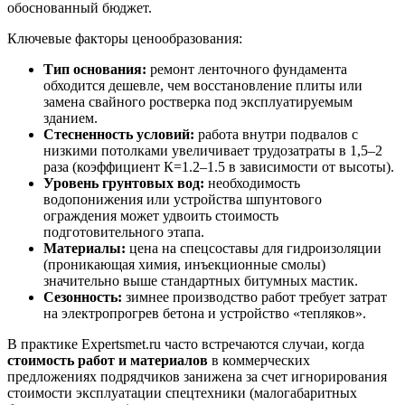
обоснованный бюджет.
Ключевые факторы ценообразования:
Тип основания:
ремонт ленточного фундамента
обходится дешевле, чем восстановление плиты или
замена свайного ростверка под эксплуатируемым
зданием.
Стесненность условий:
работа внутри подвалов с
низкими потолками увеличивает трудозатраты в 1,5–2
раза (коэффициент К=1.2–1.5 в зависимости от высоты).
Уровень грунтовых вод:
необходимость
водопонижения или устройства шпунтового
ограждения может удвоить стоимость
подготовительного этапа.
Материалы:
цена на спецсоставы для гидроизоляции
(проникающая химия, инъекционные смолы)
значительно выше стандартных битумных мастик.
Сезонность:
зимнее производство работ требует затрат
на электропрогрев бетона и устройство «тепляков».
В практике Expertsmet.ru часто встречаются случаи, когда
стоимость работ и материалов
в коммерческих
предложениях подрядчиков занижена за счет игнорирования
стоимости эксплуатации спецтехники (малогабаритных