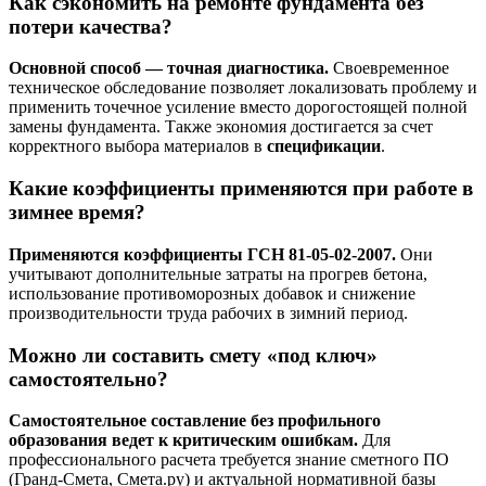
Как сэкономить на ремонте фундамента без
потери качества?
Основной способ — точная диагностика.
Своевременное
техническое обследование позволяет локализовать проблему и
применить точечное усиление вместо дорогостоящей полной
замены фундамента. Также экономия достигается за счет
корректного выбора материалов в
спецификации
.
Какие коэффициенты применяются при работе в
зимнее время?
Применяются коэффициенты ГСН 81-05-02-2007.
Они
учитывают дополнительные затраты на прогрев бетона,
использование противоморозных добавок и снижение
производительности труда рабочих в зимний период.
Можно ли составить смету «под ключ»
самостоятельно?
Самостоятельное составление без профильного
образования ведет к критическим ошибкам.
Для
профессионального расчета требуется знание сметного ПО
(Гранд-Смета, Смета.ру) и актуальной нормативной базы