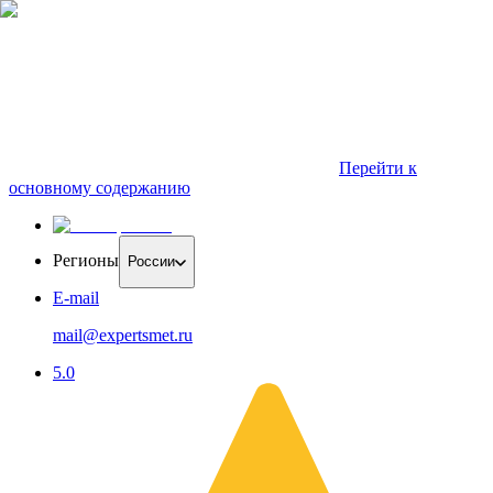
Перейти к
основному содержанию
Регионы
России
E-mail
mail@expertsmet.ru
5.0