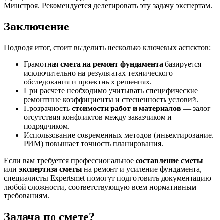
Минстроя. Рекомендуется делегировать эту задачу экспертам.
Заключение
Подводя итог, стоит выделить несколько ключевых аспектов:
Грамотная
смета на ремонт фундамента
базируется
исключительно на результатах технического
обследования и проектных решениях.
При расчете необходимо учитывать специфические
ремонтные коэффициенты и стесненность условий.
Прозрачность
стоимости работ и материалов
— залог
отсутствия конфликтов между заказчиком и
подрядчиком.
Использование современных методов (инъектирование,
РИМ) повышает точность планирования.
Если вам требуется профессиональное
составление сметы
или
экспертиза сметы
на ремонт и усиление фундамента,
специалисты Expertsmet помогут подготовить документацию
любой сложности, соответствующую всем нормативным
требованиям.
Задача по смете?