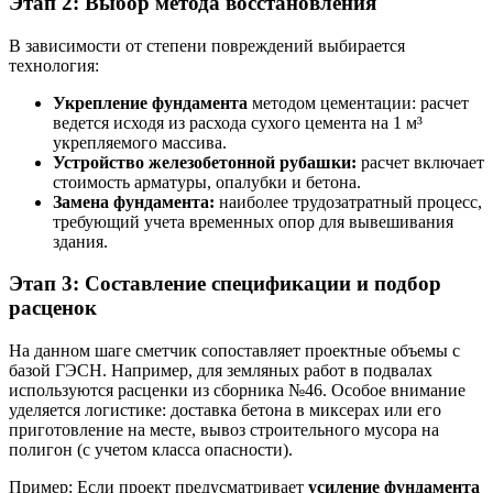
Этап 2: Выбор метода восстановления
В зависимости от степени повреждений выбирается
технология:
Укрепление фундамента
методом цементации: расчет
ведется исходя из расхода сухого цемента на 1 м³
укрепляемого массива.
Устройство железобетонной рубашки:
расчет включает
стоимость арматуры, опалубки и бетона.
Замена фундамента:
наиболее трудозатратный процесс,
требующий учета временных опор для вывешивания
здания.
Этап 3: Составление спецификации и подбор
расценок
На данном шаге сметчик сопоставляет проектные объемы с
базой ГЭСН. Например, для земляных работ в подвалах
используются расценки из сборника №46. Особое внимание
уделяется логистике: доставка бетона в миксерах или его
приготовление на месте, вывоз строительного мусора на
полигон (с учетом класса опасности).
Пример: Если проект предусматривает
усиление фундамента