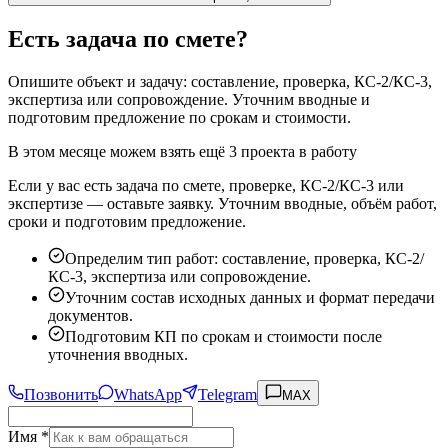
Есть задача по смете?
Опишите объект и задачу: составление, проверка, КС-2/КС-3,
экспертиза или сопровождение. Уточним вводные и
подготовим предложение по срокам и стоимости.
В этом месяце можем взять ещё 3 проекта в работу
Если у вас есть задача по смете, проверке, КС-2/КС-3 или
экспертизе — оставьте заявку. Уточним вводные, объём работ,
сроки и подготовим предложение.
Определим тип работ: составление, проверка, КС-2/
КС-3, экспертиза или сопровождение.
Уточним состав исходных данных и формат передачи
документов.
Подготовим КП по срокам и стоимости после
уточнения вводных.
Позвонить
WhatsApp
Telegram
MAX
Имя *