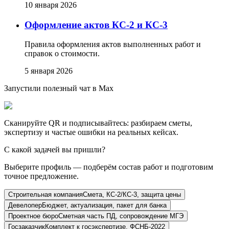
10 января 2026
Оформление актов КС-2 и КС-3
Правила оформления актов выполненных работ и
справок о стоимости.
5 января 2026
Запустили полезный чат в Max
Сканируйте QR и подписывайтесь: разбираем сметы,
экспертизу и частые ошибки на реальных кейсах.
С какой задачей вы пришли?
Выберите профиль — подберём состав работ и подготовим
точное предложение.
Строительная компания
Смета, КС-2/КС-3, защита цены
Девелопер
Бюджет, актуализация, пакет для банка
Проектное бюро
Сметная часть ПД, сопровождение МГЭ
Госзаказчик
Комплект к госэкспертизе, ФСНБ-2022