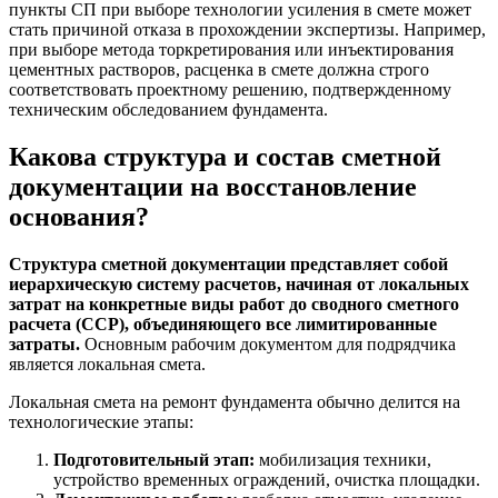
пункты СП при выборе технологии усиления в смете может
стать причиной отказа в прохождении экспертизы. Например,
при выборе метода торкретирования или инъектирования
цементных растворов, расценка в смете должна строго
соответствовать проектному решению, подтвержденному
техническим обследованием фундамента.
Какова структура и состав сметной
документации на восстановление
основания?
Структура сметной документации представляет собой
иерархическую систему расчетов, начиная от локальных
затрат на конкретные виды работ до сводного сметного
расчета (ССР), объединяющего все лимитированные
затраты.
Основным рабочим документом для подрядчика
является локальная смета.
Локальная смета на ремонт фундамента обычно делится на
технологические этапы:
Подготовительный этап:
мобилизация техники,
устройство временных ограждений, очистка площадки.