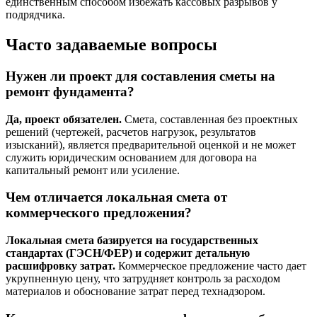
единственным способом избежать кассовых разрывов у
подрядчика.
Часто задаваемые вопросы
Нужен ли проект для составления сметы на
ремонт фундамента?
Да, проект обязателен.
Смета, составленная без проектных
решений (чертежей, расчетов нагрузок, результатов
изысканий), является предварительной оценкой и не может
служить юридическим основанием для договора на
капитальный ремонт или усиление.
Чем отличается локальная смета от
коммерческого предложения?
Локальная смета базируется на государственных
стандартах (ГЭСН/ФЕР) и содержит детальную
расшифровку затрат.
Коммерческое предложение часто дает
укрупненную цену, что затрудняет контроль за расходом
материалов и обоснование затрат перед технадзором.