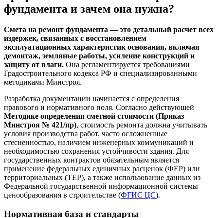
фундамента и зачем она нужна?
Смета на ремонт фундамента — это детальный расчет всех
издержек, связанных с восстановлением
эксплуатационных характеристик основания, включая
демонтаж, земляные работы, усиление конструкций и
защиту от влаги.
Она регламентируется требованиями
Градостроительного кодекса РФ и специализированными
методиками Минстроя.
Разработка документации начинается с определения
правового и нормативного поля. Согласно действующей
Методике определения сметной стоимости (Приказ
Минстроя № 421/пр)
, стоимость ремонта должна учитывать
условия производства работ, часто осложненные
стесненностью, наличием инженерных коммуникаций и
необходимостью сохранения устойчивости здания. Для
государственных контрактов обязательным является
применение федеральных единичных расценок (ФЕР) или
территориальных (ТЕР), а также использование данных из
Федеральной государственной информационной системы
ценообразования в строительстве (
ФГИС ЦС
).
Нормативная база и стандарты