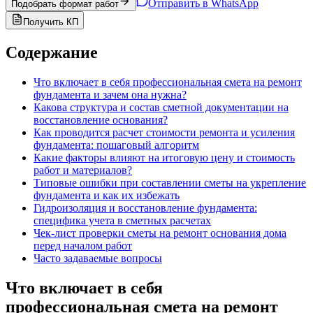
Отправить в WhatsApp
Подобрать формат работ
Получить КП
Содержание
Что включает в себя профессиональная смета на ремонт
фундамента и зачем она нужна?
Какова структура и состав сметной документации на
восстановление основания?
Как проводится расчет стоимости ремонта и усиления
фундамента: пошаговый алгоритм
Какие факторы влияют на итоговую цену и стоимость
работ и материалов?
Типовые ошибки при составлении сметы на укрепление
фундамента и как их избежать
Гидроизоляция и восстановление фундамента:
специфика учета в сметных расчетах
Чек-лист проверки сметы на ремонт основания дома
перед началом работ
Часто задаваемые вопросы
Что включает в себя
профессиональная смета на ремонт