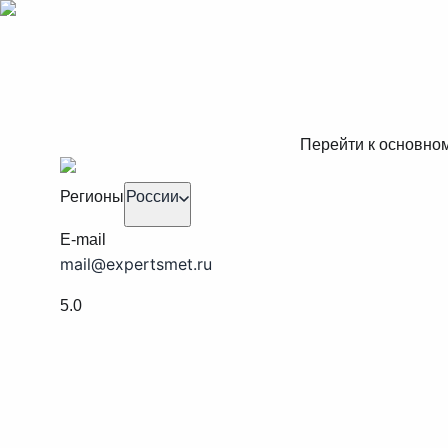
Перейти к основно
Регионы
России
E-mail
mail@expertsmet.ru
5.0