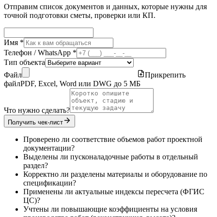
Отправим список документов и данных, которые нужны для
точной подготовки сметы, проверки или КП.
Имя *
Телефон / WhatsApp *
Тип объекта
Файл
Прикрепить
файл
PDF, Excel, Word или DWG до 5 МБ
Что нужно сделать?
Получить чек-лист
Проверено ли соответствие объемов работ проектной
документации?
Выделены ли пусконаладочные работы в отдельный
раздел?
Корректно ли разделены материалы и оборудование по
спецификации?
Применены ли актуальные индексы пересчета (ФГИС
ЦС)?
Учтены ли повышающие коэффициенты на условия