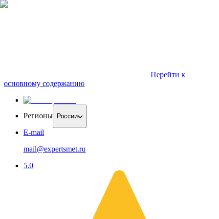
Перейти к
основному содержанию
Регионы
России
E-mail
mail@expertsmet.ru
5.0