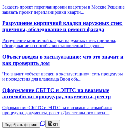
Заказать проект перепланировки квартиры в Москве Решение
заказать проект перепланировки кварти
...
Разрушение кирпичной кладки наружных стен:
причины, обследование и ремонт фасада
Разрушение кирпичной кладки наружных стен: причины,
обследование и способы восстановления Разруше
...
Объект введен в эксплуатацию: что это значит и
как проверить дом
Что значит «объект введен в эксплуатацию»: суть процедуры
и последствия для владельца Ввод объ
...
Оформление СБГТС и ЭПТС на ввозимые
автомобили: процедура, документы, реестр
Оформление СБГТС и ЭПТС на ввозимые автомобили:
процедура, документы, реестр Для легального ввоза
...
Подобрать формат
КП