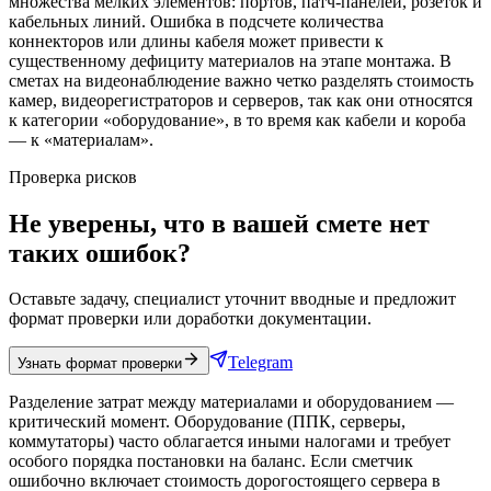
множества мелких элементов: портов, патч-панелей, розеток и
кабельных линий. Ошибка в подсчете количества
коннекторов или длины кабеля может привести к
существенному дефициту материалов на этапе монтажа. В
сметах на видеонаблюдение важно четко разделять стоимость
камер, видеорегистраторов и серверов, так как они относятся
к категории «оборудование», в то время как кабели и короба
— к «материалам».
Проверка рисков
Не уверены, что в вашей смете нет
таких ошибок?
Оставьте задачу, специалист уточнит вводные и предложит
формат проверки или доработки документации.
Telegram
Узнать формат проверки
Разделение затрат между материалами и оборудованием —
критический момент. Оборудование (ППК, серверы,
коммутаторы) часто облагается иными налогами и требует
особого порядка постановки на баланс. Если сметчик
ошибочно включает стоимость дорогостоящего сервера в