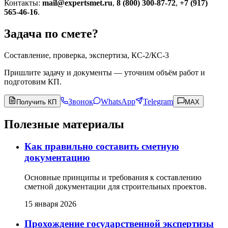
Контакты:
mail@expertsmet.ru
,
8 (800) 300-87-72
,
+7 (917)
565-46-16
.
Задача по смете?
Составление, проверка, экспертиза, КС-2/КС-3
Пришлите задачу и документы — уточним объём работ и
подготовим КП.
Звонок
WhatsApp
Telegram
Получить КП
MAX
Полезные материалы
Как правильно составить сметную
документацию
Основные принципы и требования к составлению
сметной документации для строительных проектов.
15 января 2026
Прохождение государственной экспертизы