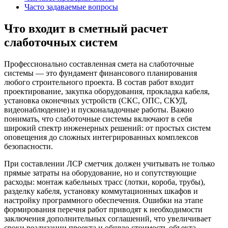
Часто задаваемые вопросы
Что входит в сметный расчет
слаботочных систем
Профессионально составленная смета на слаботочные
системы — это фундамент финансового планирования
любого строительного проекта. В состав работ входит
проектирование, закупка оборудования, прокладка кабеля,
установка оконечных устройств (СКС, ОПС, СКУД,
видеонаблюдение) и пусконаладочные работы. Важно
понимать, что слаботочные системы включают в себя
широкий спектр инженерных решений: от простых систем
оповещения до сложных интегрированных комплексов
безопасности.
При составлении ЛСР сметчик должен учитывать не только
прямые затраты на оборудование, но и сопутствующие
расходы: монтаж кабельных трасс (лотки, короба, трубы),
разделку кабеля, установку коммутационных шкафов и
настройку программного обеспечения. Ошибки на этапе
формирования перечня работ приводят к необходимости
заключения дополнительных соглашений, что увеличивает
сроки реализации проекта и общую стоимость объекта.