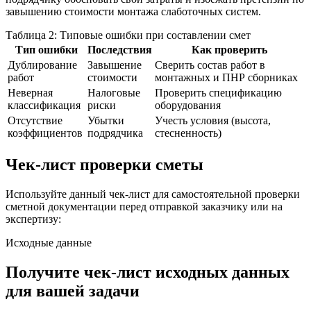
завышению стоимости монтажа слаботочных систем.
Таблица 2: Типовые ошибки при составлении смет
Тип ошибки
Последствия
Как проверить
Дублирование
Завышение
Сверить состав работ в
работ
стоимости
монтажных и ПНР сборниках
Неверная
Налоговые
Проверить спецификацию
классификация
риски
оборудования
Отсутствие
Убытки
Учесть условия (высота,
коэффициентов
подрядчика
стесненность)
Чек-лист проверки сметы
Используйте данный чек-лист для самостоятельной проверки
сметной документации перед отправкой заказчику или на
экспертизу:
Исходные данные
Получите чек-лист исходных данных
для вашей задачи