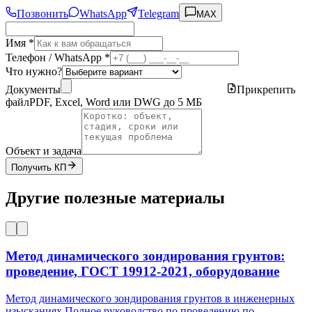
Позвонить
WhatsApp
Telegram
MAX
Имя *
Телефон / WhatsApp *
Что нужно?
Документы
Прикрепить
файл
PDF, Excel, Word или DWG до 5 МБ
Объект и задача
Получить КП
Другие полезные материалы
Метод динамического зондирования грунтов:
проведение, ГОСТ 19912-2021, оборудование
Метод динамического зондирования грунтов в инженерных
изысканиях Полное руководство по проведению по
...