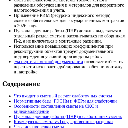
разделения оборудования и материалов для корректного
налогообложения и учета.
Применение РИМ (ресурсно-индексного метода)
является обязательным для государственных контрактов
в 2026 году.
Пусконаладочные работы (ПНР) должны выделяться в
отдельный раздел сметы и рассчитываться по сборникам
П-2, а не включаться в монтажные расценки.
Использование повышающих коэффициентов при
реконструкции объектов требует документального
подтверждения условий производства работ.
Экспертиза сметной документации
позволяет избежать
переплат и исключить дублирование работ по монтажу
и настройке.
Содержание
Что входит в сметный расчет слаботочных систем
Нормативные базы: ГЭСНм и ФЕРм для слаботочки
Особенности составления сметы на СКС и
видеонаблюдение
Пусконаладочные работы (ПНР) в слаботочных сметах
Коммерческая смета vs Государственные расценки
Чек-лист проверки сметы