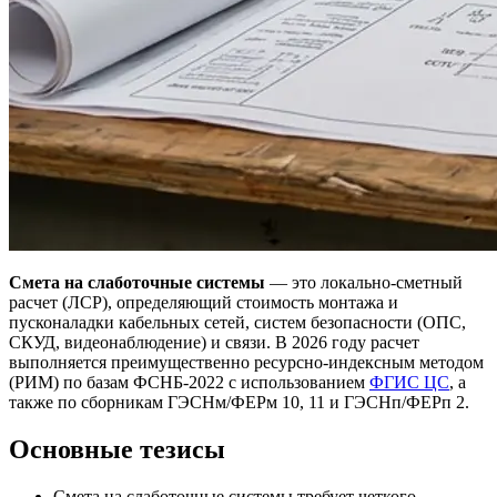
Смета на слаботочные системы
— это локально-сметный
расчет (ЛСР), определяющий стоимость монтажа и
пусконаладки кабельных сетей, систем безопасности (ОПС,
СКУД, видеонаблюдение) и связи. В 2026 году расчет
выполняется преимущественно ресурсно-индексным методом
(РИМ) по базам ФСНБ-2022 с использованием
ФГИС ЦС
, а
также по сборникам ГЭСНм/ФЕРм 10, 11 и ГЭСНп/ФЕРп 2.
Основные тезисы
Смета на слаботочные системы требует четкого