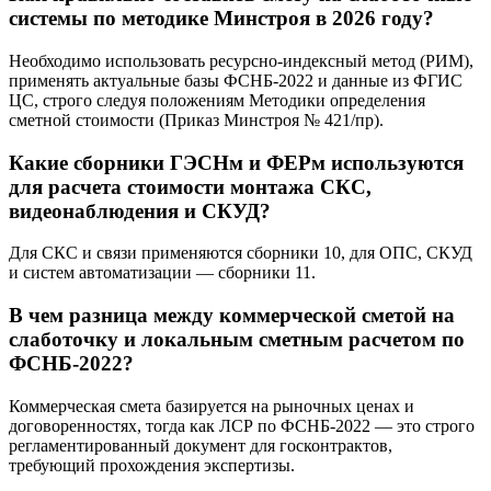
системы по методике Минстроя в 2026 году?
Необходимо использовать ресурсно-индексный метод (РИМ),
применять актуальные базы ФСНБ-2022 и данные из ФГИС
ЦС, строго следуя положениям Методики определения
сметной стоимости (Приказ Минстроя № 421/пр).
Какие сборники ГЭСНм и ФЕРм используются
для расчета стоимости монтажа СКС,
видеонаблюдения и СКУД?
Для СКС и связи применяются сборники 10, для ОПС, СКУД
и систем автоматизации — сборники 11.
В чем разница между коммерческой сметой на
слаботочку и локальным сметным расчетом по
ФСНБ-2022?
Коммерческая смета базируется на рыночных ценах и
договоренностях, тогда как ЛСР по ФСНБ-2022 — это строго
регламентированный документ для госконтрактов,
требующий прохождения экспертизы.