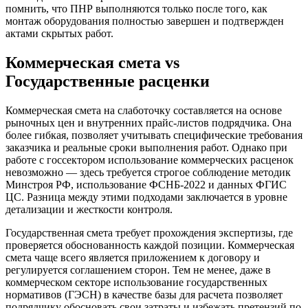
помнить, что ПНР выполняются только после того, как
монтаж оборудования полностью завершен и подтвержден
актами скрытых работ.
Коммерческая смета vs
Государственные расценки
Коммерческая смета на слаботочку составляется на основе
рыночных цен и внутренних прайс-листов подрядчика. Она
более гибкая, позволяет учитывать специфические требования
заказчика и реальные сроки выполнения работ. Однако при
работе с госсектором использование коммерческих расценок
невозможно — здесь требуется строгое соблюдение методик
Минстроя РФ, использование ФСНБ-2022 и данных ФГИС
ЦС. Разница между этими подходами заключается в уровне
детализации и жесткости контроля.
Государственная смета требует прохождения экспертизы, где
проверяется обоснованность каждой позиции. Коммерческая
смета чаще всего является приложением к договору и
регулируется соглашением сторон. Тем не менее, даже в
коммерческом секторе использование государственных
нормативов (ГЭСН) в качестве базы для расчета позволяет
подрядчику обосновать свои затраты и избежать претензий по