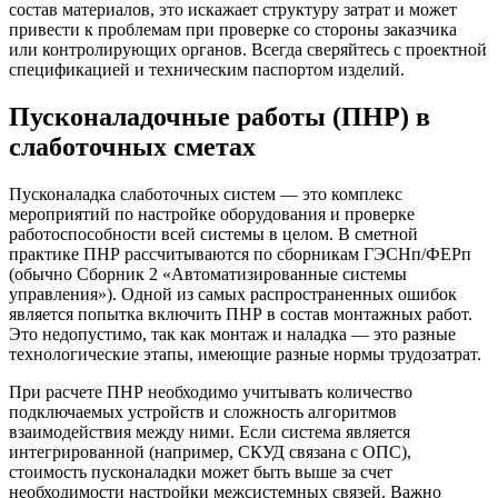
состав материалов, это искажает структуру затрат и может
привести к проблемам при проверке со стороны заказчика
или контролирующих органов. Всегда сверяйтесь с проектной
спецификацией и техническим паспортом изделий.
Пусконаладочные работы (ПНР) в
слаботочных сметах
Пусконаладка слаботочных систем — это комплекс
мероприятий по настройке оборудования и проверке
работоспособности всей системы в целом. В сметной
практике ПНР рассчитываются по сборникам ГЭСНп/ФЕРп
(обычно Сборник 2 «Автоматизированные системы
управления»). Одной из самых распространенных ошибок
является попытка включить ПНР в состав монтажных работ.
Это недопустимо, так как монтаж и наладка — это разные
технологические этапы, имеющие разные нормы трудозатрат.
При расчете ПНР необходимо учитывать количество
подключаемых устройств и сложность алгоритмов
взаимодействия между ними. Если система является
интегрированной (например, СКУД связана с ОПС),
стоимость пусконаладки может быть выше за счет
необходимости настройки межсистемных связей. Важно