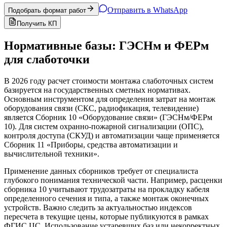
Отправить в WhatsApp
Подобрать формат работ
Получить КП
Нормативные базы: ГЭСНм и ФЕРм
для слаботочки
В 2026 году расчет стоимости монтажа слаботочных систем
базируется на государственных сметных нормативах.
Основным инструментом для определения затрат на монтаж
оборудования связи (СКС, радиофикация, телевидение)
является Сборник 10 «Оборудование связи» (ГЭСНм/ФЕРм
10). Для систем охранно-пожарной сигнализации (ОПС),
контроля доступа (СКУД) и автоматизации чаще применяется
Сборник 11 «Приборы, средства автоматизации и
вычислительной техники».
Применение данных сборников требует от специалиста
глубокого понимания технической части. Например, расценки
сборника 10 учитывают трудозатраты на прокладку кабеля
определенного сечения и типа, а также монтаж оконечных
устройств. Важно следить за актуальностью индексов
пересчета в текущие цены, которые публикуются в рамках
ФГИС ЦС. Использование устаревших баз или некорректных