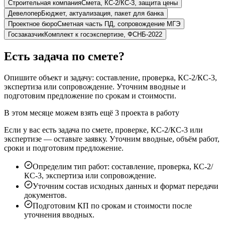
Строительная компания
Смета, КС-2/КС-3, защита цены
Девелопер
Бюджет, актуализация, пакет для банка
Проектное бюро
Сметная часть ПД, сопровождение МГЭ
Госзаказчик
Комплект к госэкспертизе, ФСНБ-2022
Есть задача по смете?
Опишите объект и задачу: составление, проверка, КС-2/КС-3,
экспертиза или сопровождение. Уточним вводные и
подготовим предложение по срокам и стоимости.
В этом месяце можем взять ещё 3 проекта в работу
Если у вас есть задача по смете, проверке, КС-2/КС-3 или
экспертизе — оставьте заявку. Уточним вводные, объём работ,
сроки и подготовим предложение.
Определим тип работ: составление, проверка, КС-2/
КС-3, экспертиза или сопровождение.
Уточним состав исходных данных и формат передачи
документов.
Подготовим КП по срокам и стоимости после
уточнения вводных.