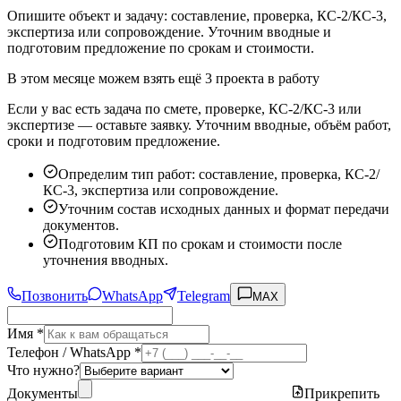
Опишите объект и задачу: составление, проверка, КС-2/КС-3,
экспертиза или сопровождение. Уточним вводные и
подготовим предложение по срокам и стоимости.
В этом месяце можем взять ещё 3 проекта в работу
Если у вас есть задача по смете, проверке, КС-2/КС-3 или
экспертизе — оставьте заявку. Уточним вводные, объём работ,
сроки и подготовим предложение.
Определим тип работ: составление, проверка, КС-2/
КС-3, экспертиза или сопровождение.
Уточним состав исходных данных и формат передачи
документов.
Подготовим КП по срокам и стоимости после
уточнения вводных.
Позвонить
WhatsApp
Telegram
MAX
Имя *
Телефон / WhatsApp *
Что нужно?
Документы
Прикрепить