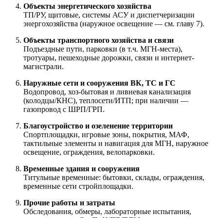
Объекты энергетического хозяйства
ТП/РУ, щитовые, системы АСУ и диспетчеризации
энергохозяйства (наружное освещение — см. главу 7).
Объекты транспортного хозяйства и связи
Подъездные пути, парковки (в т.ч. МГН-места),
тротуары, пешеходные дорожки, связи и интернет-
магистрали.
Наружные сети и сооружения ВК, ТС и ГС
Водопровод, хоз-бытовая и ливневая канализация
(колодцы/КНС), теплосети/ИТП; при наличии —
газопровод с ШРП/ГРП.
Благоустройство и озеленение территории
Спортплощадки, игровые зоны, покрытия, МАФ,
тактильные элементы и навигация для МГН, наружное
освещение, ограждения, велопарковки.
Временные здания и сооружения
Титульные временные: бытовки, склады, ограждения,
временные сети стройплощадки.
Прочие работы и затраты
Обследования, обмеры, лабораторные испытания,