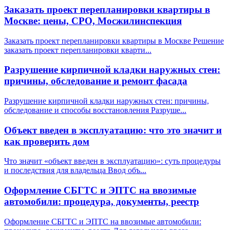
Заказать проект перепланировки квартиры в
Москве: цены, СРО, Мосжилинспекция
Заказать проект перепланировки квартиры в Москве Решение
заказать проект перепланировки кварти
...
Разрушение кирпичной кладки наружных стен:
причины, обследование и ремонт фасада
Разрушение кирпичной кладки наружных стен: причины,
обследование и способы восстановления Разруше
...
Объект введен в эксплуатацию: что это значит и
как проверить дом
Что значит «объект введен в эксплуатацию»: суть процедуры
и последствия для владельца Ввод объ
...
Оформление СБГТС и ЭПТС на ввозимые
автомобили: процедура, документы, реестр
Оформление СБГТС и ЭПТС на ввозимые автомобили: