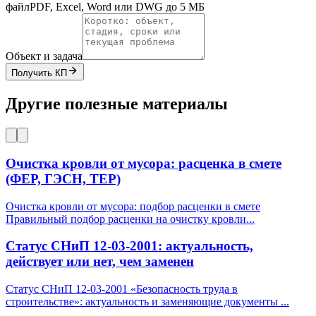
файл
PDF, Excel, Word или DWG до 5 МБ
Объект и задача
Получить КП
Другие полезные материалы
Очистка кровли от мусора: расценка в смете
(ФЕР, ГЭСН, ТЕР)
Очистка кровли от мусора: подбор расценки в смете
Правильный подбор расценки на очистку кровли
...
Статус СНиП 12-03-2001: актуальность,
действует или нет, чем заменен
Статус СНиП 12-03-2001 «Безопасность труда в
строительстве»: актуальность и заменяющие документы
...