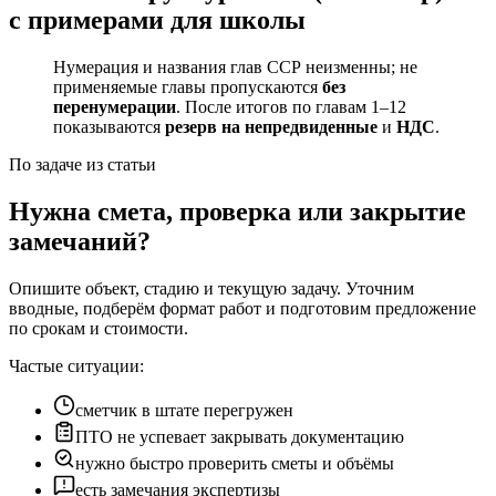
с примерами для школы
Нумерация и названия глав ССР неизменны; не
применяемые главы пропускаются
без
перенумерации
. После итогов по главам 1–12
показываются
резерв на непредвиденные
и
НДС
.
По задаче из статьи
Нужна смета, проверка или закрытие
замечаний?
Опишите объект, стадию и текущую задачу. Уточним
вводные, подберём формат работ и подготовим предложение
по срокам и стоимости.
Частые ситуации:
сметчик в штате перегружен
ПТО не успевает закрывать документацию
нужно быстро проверить сметы и объёмы
есть замечания экспертизы