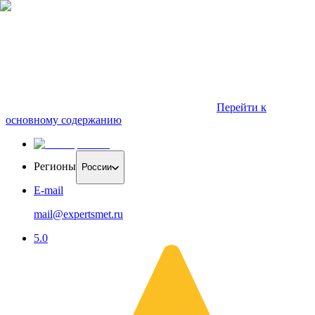
Перейти к
основному содержанию
Регионы
России
E-mail
mail@expertsmet.ru
5.0