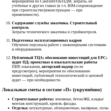
мероприятия по СанПиН/ПБ/ПДМ, затраты, не
учтённые в других главах (в т.ч. BIM-сопровождение
при строительстве/реконструкции — при
применимости).
Содержание службы заказчика. Строительный
контроль
Затраты технического заказчика и стройконтроля.
Подготовка эксплуатационных кадров
Обучение персонала работе с инженерными системами
и оборудованием.
Публичный ТЦА; обоснование инвестиций для EPC;
аудит ПД; проектные и изыскательские работы
ПИР, изыскания,
авторский надзор
(если
предусмотрен), мероприятия по обоснованию
инвестиций, публичный технологический и ценовой
аудит — при необходимости.
Локальные сметы в составе «П» (укрупнённо)
Строительные работы:
земляные, бетон/ЖБ, кладка/
монтаж конструкций, кровля, фасады.
Отделка:
штукатурные, облицовочные, малярные, полы