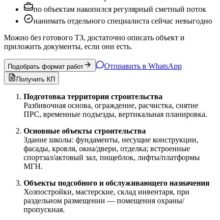
по объектам накопился регулярный сметный поток
нанимать отдельного специалиста сейчас невыгодно
Можно без готового ТЗ, достаточно описать объект и
приложить документы, если они есть.
Отправить в WhatsApp
Подобрать формат работ
Получить КП
Подготовка территории строительства
Разбивочная основа, ограждение, расчистка, снятие
ПРС, временные подъезды, вертикальная планировка.
Основные объекты строительства
Здание школы: фундаменты, несущие конструкции,
фасады, кровля, окна/двери, отделка; встроенные
спортзал/актовый зал, пищеблок, лифты/платформы
МГН.
Объекты подсобного и обслуживающего назначения
Хозпостройки, мастерские, склад инвентаря, при
раздельном размещении — помещения охраны/
пропускная.