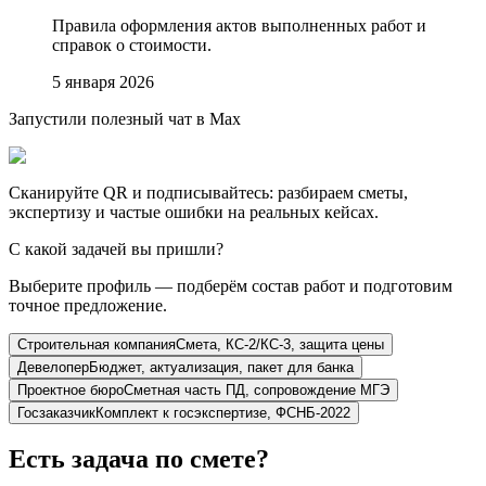
Правила оформления актов выполненных работ и
справок о стоимости.
5 января 2026
Запустили полезный чат в Max
Сканируйте QR и подписывайтесь: разбираем сметы,
экспертизу и частые ошибки на реальных кейсах.
С какой задачей вы пришли?
Выберите профиль — подберём состав работ и подготовим
точное предложение.
Строительная компания
Смета, КС-2/КС-3, защита цены
Девелопер
Бюджет, актуализация, пакет для банка
Проектное бюро
Сметная часть ПД, сопровождение МГЭ
Госзаказчик
Комплект к госэкспертизе, ФСНБ-2022
Есть задача по смете?