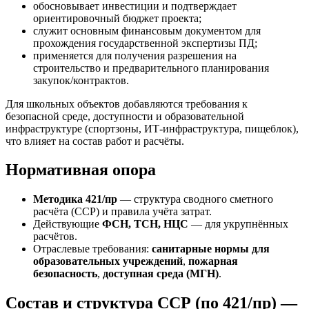
обосновывает инвестиции и подтверждает
ориентировочный бюджет проекта;
служит основным финансовым документом для
прохождения государственной экспертизы ПД;
применяется для получения разрешения на
строительство и предварительного планирования
закупок/контрактов.
Для школьных объектов добавляются требования к
безопасной среде, доступности и образовательной
инфраструктуре (спортзоны, ИТ-инфраструктура, пищеблок),
что влияет на состав работ и расчёты.
Нормативная опора
Методика 421/пр
— структура сводного сметного
расчёта (ССР) и правила учёта затрат.
Действующие
ФСН, ТСН, НЦС
— для укрупнённых
расчётов.
Отраслевые требования:
санитарные нормы для
образовательных учреждений
,
пожарная
безопасность
,
доступная среда (МГН)
.
Состав и структура ССР (по 421/пр) —