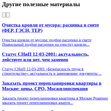
Другие полезные материалы
Очистка кровли от мусора: расценка в смете
(ФЕР, ГЭСН, ТЕР)
Очистка кровли от мусора: подбор расценки в смете
Правильный подбор расценки на очистку кровли
...
Статус СНиП 12-03-2001: актуальность,
действует или нет, чем заменен
Статус СНиП 12-03-2001 «Безопасность труда в
строительстве»: актуальность и заменяющие документы
...
Заказать проект перепланировки квартиры в
Москве: цены, СРО, Мосжилинспекция
Заказать проект перепланировки квартиры в Москве Решение
заказать проект перепланировки кварти
...