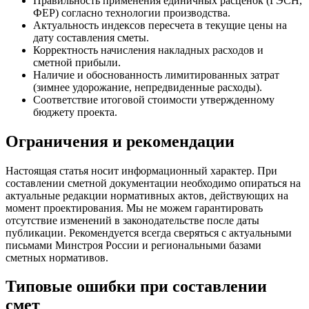
Правильность применения единичных расценок (ГЭСН,
ФЕР) согласно технологии производства.
Актуальность индексов пересчета в текущие цены на
дату составления сметы.
Корректность начисления накладных расходов и
сметной прибыли.
Наличие и обоснованность лимитированных затрат
(зимнее удорожание, непредвиденные расходы).
Соответствие итоговой стоимости утвержденному
бюджету проекта.
Ограничения и рекомендации
Настоящая статья носит информационный характер. При
составлении сметной документации необходимо опираться на
актуальные редакции нормативных актов, действующих на
момент проектирования. Мы не можем гарантировать
отсутствие изменений в законодательстве после даты
публикации. Рекомендуется всегда сверяться с актуальными
письмами Минстроя России и региональными базами
сметных нормативов.
Типовые ошибки при составлении
смет