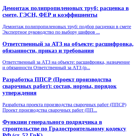
Демонтаж полипропиленовых труб: расценка в
смете, ГЭСН, ФЕР и коэффициенты
Демонтаж полипропиленовых труб: подбор расценки в смете
Экспертное руководство по выбору шифров
...
Ответственный за АТЗ на объекте: расшифровка,
обязанности, приказ и требования
Ответственный за АТЗ на объекте: расшифровка, назначение
и обязанности Ответственный за АТЗ (р
...
Разработка ППСР (Проект производства
сварочных работ): состав, нормы, порядок
утверждения
Разработка проекта производства сварочных работ (ППСР)
Проект производства сварочных работ (ПП
...
Функции генерального подрядчика в
строительстве по Градостроительному кодексу
РФ (ст. 52 ГрК)