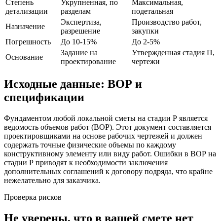
Степень
Укрупненная, по
Максимальная,
детализации
разделам
подетальная
Экспертиза,
Производство работ,
Назначение
разрешение
закупки
Погрешность
До 10-15%
До 2-5%
Задание на
Утвержденная стадия П,
Основание
проектирование
чертежи
Исходные данные: ВОР и
спецификации
Фундаментом любой локальной сметы на стадии Р является
ведомость объемов работ (ВОР). Этот документ составляется
проектировщиками на основе рабочих чертежей и должен
содержать точные физические объемы по каждому
конструктивному элементу или виду работ. Ошибки в ВОР на
стадии Р приводят к необходимости заключения
дополнительных соглашений к договору подряда, что крайне
нежелательно для заказчика.
Проверка рисков
Не уверены, что в вашей смете нет