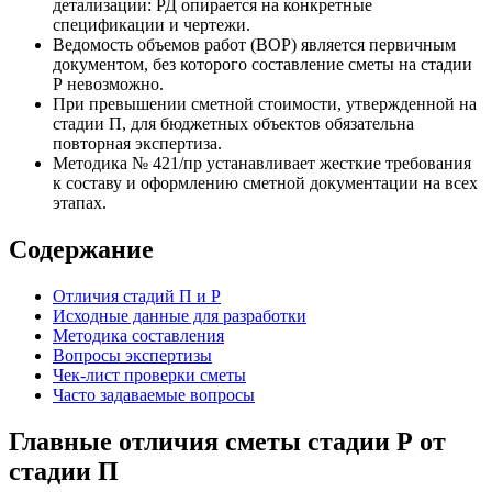
детализации: РД опирается на конкретные
спецификации и чертежи.
Ведомость объемов работ (ВОР) является первичным
документом, без которого составление сметы на стадии
Р невозможно.
При превышении сметной стоимости, утвержденной на
стадии П, для бюджетных объектов обязательна
повторная экспертиза.
Методика № 421/пр устанавливает жесткие требования
к составу и оформлению сметной документации на всех
этапах.
Содержание
Отличия стадий П и Р
Исходные данные для разработки
Методика составления
Вопросы экспертизы
Чек-лист проверки сметы
Часто задаваемые вопросы
Главные отличия сметы стадии Р от
стадии П