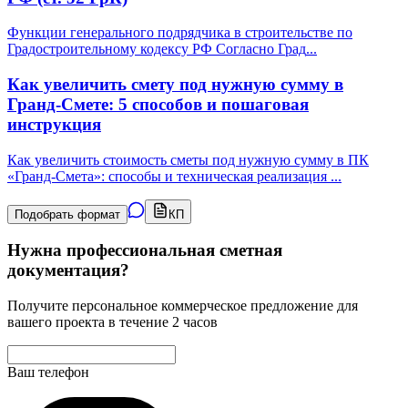
Функции генерального подрядчика в строительстве по
Градостроительному кодексу РФ Согласно Град
...
Как увеличить смету под нужную сумму в
Гранд-Смете: 5 способов и пошаговая
инструкция
Как увеличить стоимость сметы под нужную сумму в ПК
«Гранд-Смета»: способы и техническая реализация
...
Подобрать формат
КП
Нужна профессиональная сметная
документация?
Получите персональное коммерческое предложение для
вашего проекта в течение 2 часов
Ваш телефон