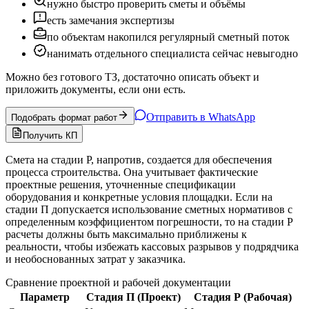
нужно быстро проверить сметы и объёмы
есть замечания экспертизы
по объектам накопился регулярный сметный поток
нанимать отдельного специалиста сейчас невыгодно
Можно без готового ТЗ, достаточно описать объект и
приложить документы, если они есть.
Отправить в WhatsApp
Подобрать формат работ
Получить КП
Смета на стадии Р, напротив, создается для обеспечения
процесса строительства. Она учитывает фактические
проектные решения, уточненные спецификации
оборудования и конкретные условия площадки. Если на
стадии П допускается использование сметных нормативов с
определенным коэффициентом погрешности, то на стадии Р
расчеты должны быть максимально приближены к
реальности, чтобы избежать кассовых разрывов у подрядчика
и необоснованных затрат у заказчика.
Сравнение проектной и рабочей документации
Параметр
Стадия П (Проект)
Стадия Р (Рабочая)