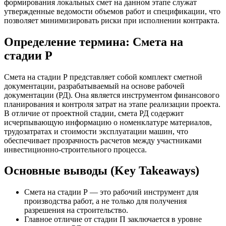
формирования локальных смет на данном этапе служат
утвержденные ведомости объемов работ и спецификации, что
позволяет минимизировать риски при исполнении контракта.
Определение термина: Смета на
стадии Р
Смета на стадии Р представляет собой комплект сметной
документации, разрабатываемый на основе рабочей
документации (РД). Она является инструментом финансового
планирования и контроля затрат на этапе реализации проекта.
В отличие от проектной стадии, смета РД содержит
исчерпывающую информацию о номенклатуре материалов,
трудозатратах и стоимости эксплуатации машин, что
обеспечивает прозрачность расчетов между участниками
инвестиционно-строительного процесса.
Основные выводы (Key Takeaways)
Смета на стадии Р — это рабочий инструмент для
производства работ, а не только для получения
разрешения на строительство.
Главное отличие от стадии П заключается в уровне