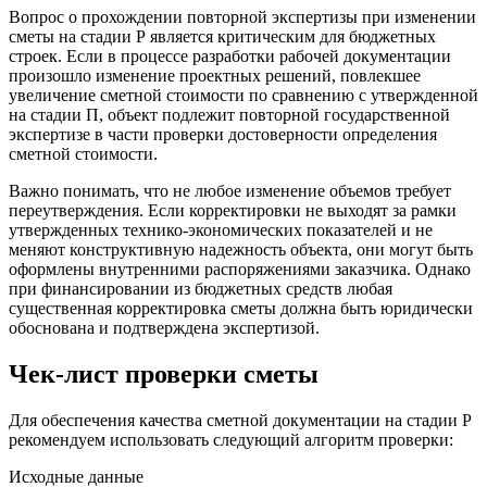
Вопрос о прохождении повторной экспертизы при изменении
сметы на стадии Р является критическим для бюджетных
строек. Если в процессе разработки рабочей документации
произошло изменение проектных решений, повлекшее
увеличение сметной стоимости по сравнению с утвержденной
на стадии П, объект подлежит повторной государственной
экспертизе в части проверки достоверности определения
сметной стоимости.
Важно понимать, что не любое изменение объемов требует
переутверждения. Если корректировки не выходят за рамки
утвержденных технико-экономических показателей и не
меняют конструктивную надежность объекта, они могут быть
оформлены внутренними распоряжениями заказчика. Однако
при финансировании из бюджетных средств любая
существенная корректировка сметы должна быть юридически
обоснована и подтверждена экспертизой.
Чек-лист проверки сметы
Для обеспечения качества сметной документации на стадии Р
рекомендуем использовать следующий алгоритм проверки:
Исходные данные