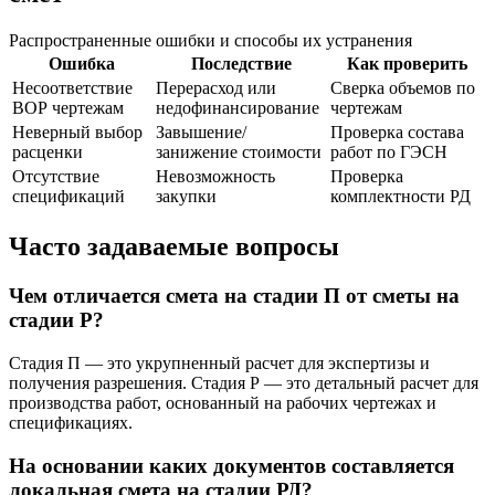
Распространенные ошибки и способы их устранения
Ошибка
Последствие
Как проверить
Несоответствие
Перерасход или
Сверка объемов по
ВОР чертежам
недофинансирование
чертежам
Неверный выбор
Завышение/
Проверка состава
расценки
занижение стоимости
работ по ГЭСН
Отсутствие
Невозможность
Проверка
спецификаций
закупки
комплектности РД
Часто задаваемые вопросы
Чем отличается смета на стадии П от сметы на
стадии Р?
Стадия П — это укрупненный расчет для экспертизы и
получения разрешения. Стадия Р — это детальный расчет для
производства работ, основанный на рабочих чертежах и
спецификациях.
На основании каких документов составляется
локальная смета на стадии РД?