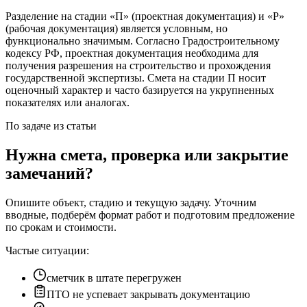
Разделение на стадии «П» (проектная документация) и «Р»
(рабочая документация) является условным, но
функционально значимым. Согласно Градостроительному
кодексу РФ, проектная документация необходима для
получения разрешения на строительство и прохождения
государственной экспертизы. Смета на стадии П носит
оценочный характер и часто базируется на укрупненных
показателях или аналогах.
По задаче из статьи
Нужна смета, проверка или закрытие
замечаний?
Опишите объект, стадию и текущую задачу. Уточним
вводные, подберём формат работ и подготовим предложение
по срокам и стоимости.
Частые ситуации:
сметчик в штате перегружен
ПТО не успевает закрывать документацию