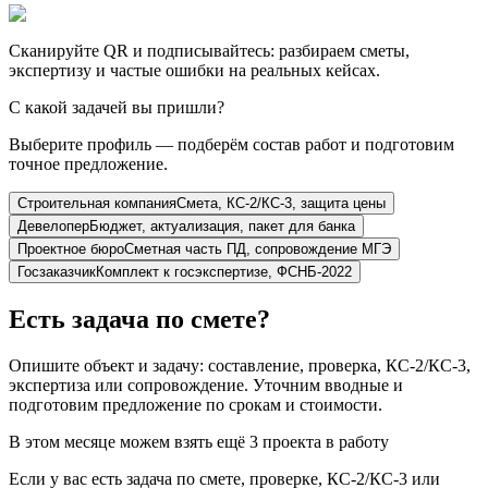
Сканируйте QR и подписывайтесь: разбираем сметы,
экспертизу и частые ошибки на реальных кейсах.
С какой задачей вы пришли?
Выберите профиль — подберём состав работ и подготовим
точное предложение.
Строительная компания
Смета, КС-2/КС-3, защита цены
Девелопер
Бюджет, актуализация, пакет для банка
Проектное бюро
Сметная часть ПД, сопровождение МГЭ
Госзаказчик
Комплект к госэкспертизе, ФСНБ-2022
Есть задача по смете?
Опишите объект и задачу: составление, проверка, КС-2/КС-3,
экспертиза или сопровождение. Уточним вводные и
подготовим предложение по срокам и стоимости.
В этом месяце можем взять ещё 3 проекта в работу
Если у вас есть задача по смете, проверке, КС-2/КС-3 или