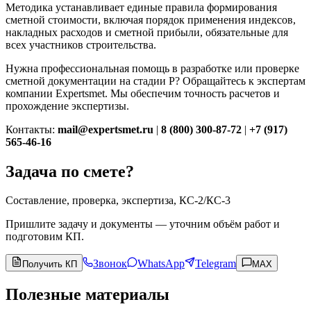
Методика устанавливает единые правила формирования
сметной стоимости, включая порядок применения индексов,
накладных расходов и сметной прибыли, обязательные для
всех участников строительства.
Нужна профессиональная помощь в разработке или проверке
сметной документации на стадии Р? Обращайтесь к экспертам
компании Expertsmet. Мы обеспечим точность расчетов и
прохождение экспертизы.
Контакты:
mail@expertsmet.ru
|
8 (800) 300-87-72
|
+7 (917)
565-46-16
Задача по смете?
Составление, проверка, экспертиза, КС-2/КС-3
Пришлите задачу и документы — уточним объём работ и
подготовим КП.
Звонок
WhatsApp
Telegram
Получить КП
MAX
Полезные материалы