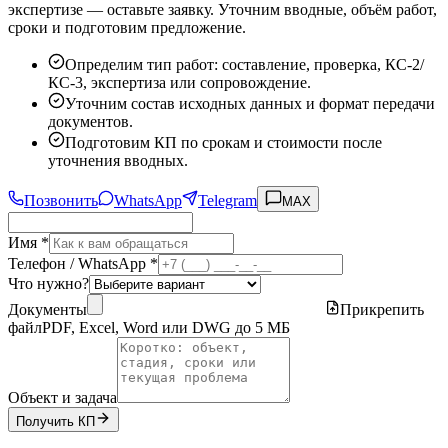
экспертизе — оставьте заявку. Уточним вводные, объём работ,
сроки и подготовим предложение.
Определим тип работ: составление, проверка, КС-2/
КС-3, экспертиза или сопровождение.
Уточним состав исходных данных и формат передачи
документов.
Подготовим КП по срокам и стоимости после
уточнения вводных.
Позвонить
WhatsApp
Telegram
MAX
Имя *
Телефон / WhatsApp *
Что нужно?
Документы
Прикрепить
файл
PDF, Excel, Word или DWG до 5 МБ
Объект и задача
Получить КП