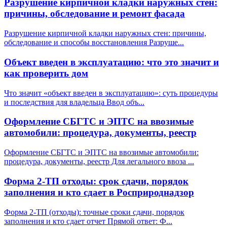
Разрушение кирпичной кладки наружных стен:
причины, обследование и ремонт фасада
Разрушение кирпичной кладки наружных стен: причины,
обследование и способы восстановления Разруше
...
Объект введен в эксплуатацию: что это значит и
как проверить дом
Что значит «объект введен в эксплуатацию»: суть процедуры
и последствия для владельца Ввод объ
...
Оформление СБГТС и ЭПТС на ввозимые
автомобили: процедура, документы, реестр
Оформление СБГТС и ЭПТС на ввозимые автомобили:
процедура, документы, реестр Для легального ввоза
...
Форма 2-ТП отходы: срок сдачи, порядок
заполнения и кто сдает в Росприроднадзор
Форма 2-ТП (отходы): точные сроки сдачи, порядок
заполнения и кто сдает отчет Прямой ответ: Ф
...