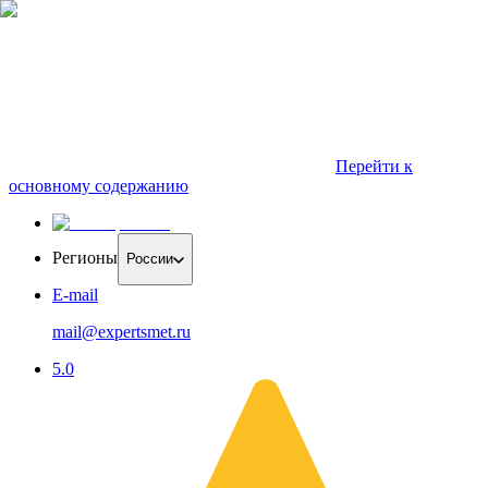
Перейти к
основному содержанию
Регионы
России
E-mail
mail@expertsmet.ru
5.0