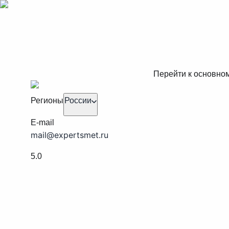
Перейти к основно
Регионы
России
E-mail
mail@expertsmet.ru
5.0