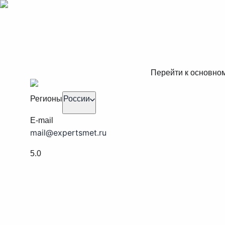
Перейти к основно
Регионы
России
E-mail
mail@expertsmet.ru
5.0