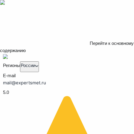
Перейти к основному
содержанию
Регионы
России
E-mail
mail@expertsmet.ru
5.0