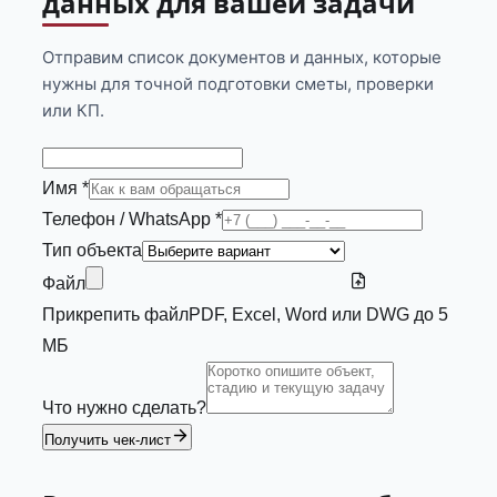
данных для вашей задачи
Отправим список документов и данных, которые
нужны для точной подготовки сметы, проверки
или КП.
Имя *
Телефон / WhatsApp *
Тип объекта
Файл
Прикрепить файл
PDF, Excel, Word или DWG до 5
МБ
Что нужно сделать?
Получить чек-лист