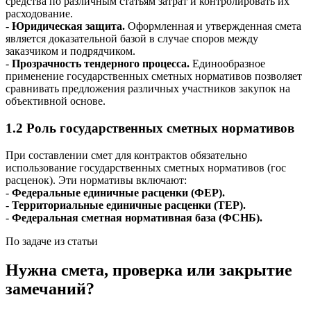
средства по различным статьям затрат и контролировать их
расходование.
-
Юридическая защита.
Оформленная и утвержденная смета
является доказательной базой в случае споров между
заказчиком и подрядчиком.
-
Прозрачность тендерного процесса.
Единообразное
применение государственных сметных нормативов позволяет
сравнивать предложения различных участников закупок на
объективной основе.
1.2 Роль государственных сметных нормативов
При составлении смет для контрактов обязательно
использование государственных сметных нормативов (гос
расценок). Эти нормативы включают:
-
Федеральные единичные расценки (ФЕР).
-
Территориальные единичные расценки (ТЕР).
-
Федеральная сметная нормативная база (ФСНБ).
По задаче из статьи
Нужна смета, проверка или закрытие
замечаний?