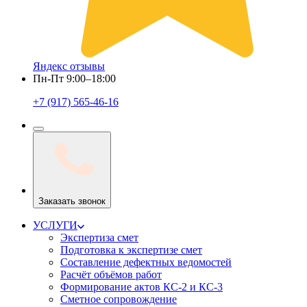
Яндекс отзывы
Пн-Пт 9:00–18:00
+7 (917) 565-46-16
Заказать звонок
УСЛУГИ
Экспертиза смет
Подготовка к экспертизе смет
Составление дефектных ведомостей
Расчёт объёмов работ
Формирование актов КС-2 и КС-3
Сметное сопровождение