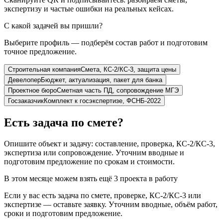
экспертизу и частые ошибки на реальных кейсах.
С какой задачей вы пришли?
Выберите профиль — подберём состав работ и подготовим
точное предложение.
Строительная компания
Смета, КС-2/КС-3, защита цены
Девелопер
Бюджет, актуализация, пакет для банка
Проектное бюро
Сметная часть ПД, сопровождение МГЭ
Госзаказчик
Комплект к госэкспертизе, ФСНБ-2022
Есть задача по смете?
Опишите объект и задачу: составление, проверка, КС-2/КС-3,
экспертиза или сопровождение. Уточним вводные и
подготовим предложение по срокам и стоимости.
В этом месяце можем взять ещё 3 проекта в работу
Если у вас есть задача по смете, проверке, КС-2/КС-3 или
экспертизе — оставьте заявку. Уточним вводные, объём работ,
сроки и подготовим предложение.