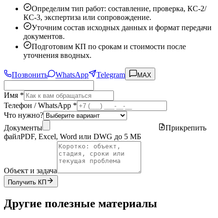
Определим тип работ: составление, проверка, КС-2/
КС-3, экспертиза или сопровождение.
Уточним состав исходных данных и формат передачи
документов.
Подготовим КП по срокам и стоимости после
уточнения вводных.
Позвонить
WhatsApp
Telegram
MAX
Имя *
Телефон / WhatsApp *
Что нужно?
Документы
Прикрепить
файл
PDF, Excel, Word или DWG до 5 МБ
Объект и задача
Получить КП
Другие полезные материалы