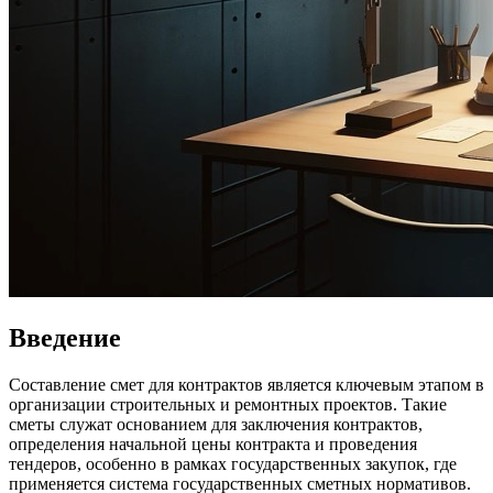
Введение
Составление смет для контрактов является ключевым этапом в
организации строительных и ремонтных проектов. Такие
сметы служат основанием для заключения контрактов,
определения начальной цены контракта и проведения
тендеров, особенно в рамках государственных закупок, где
применяется система государственных сметных нормативов.