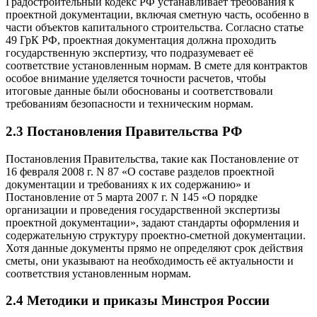
Градостроительный кодекс РФ устанавливает требования к
проектной документации, включая сметную часть, особенно в
части объектов капитального строительства. Согласно статье
49 ГрК РФ, проектная документация должна проходить
государственную экспертизу, что подразумевает её
соответствие установленным нормам. В смете для контрактов
особое внимание уделяется точности расчетов, чтобы
итоговые данные были обоснованы и соответствовали
требованиям безопасности и техническим нормам.
2.3 Постановления Правительства РФ
Постановления Правительства, такие как Постановление от
16 февраля 2008 г. N 87 «О составе разделов проектной
документации и требованиях к их содержанию» и
Постановление от 5 марта 2007 г. N 145 «О порядке
организации и проведения государственной экспертизы
проектной документации», задают стандарты оформления и
содержательную структуру проектно-сметной документации.
Хотя данные документы прямо не определяют срок действия
сметы, они указывают на необходимость её актуальности и
соответствия установленным нормам.
2.4 Методики и приказы Минстроя России