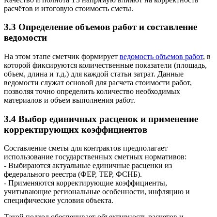
расчётов и итоговую стоимость сметы.
3.3 Определение объемов работ и составление
ведомости
На этом этапе сметчик формирует
ведомость объемов работ
, в
которой фиксируются количественные показатели (площадь,
объем, длина и т.д.) для каждой статьи затрат. Данные
ведомости служат основой для расчета стоимости работ,
позволяя точно определить количество необходимых
материалов и объем выполнения работ.
3.4 Выбор единичных расценок и применение
корректирующих коэффициентов
Составление сметы для контрактов предполагает
использование государственных сметных нормативов:
- Выбираются актуальные единичные расценки из
федерального реестра (ФЕР, ТЕР, ФСНБ).
- Применяются корректирующие коэффициенты,
учитывающие региональные особенности, инфляцию и
специфические условия объекта.
Такой подход обеспечивает объективность расчетов и