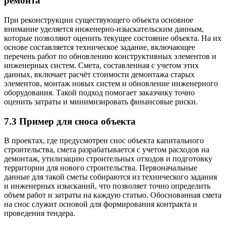
ремонта
При реконструкции существующего объекта основное
внимание уделяется инженерно-изыскательским данным,
которые позволяют оценить текущее состояние объекта. На их
основе составляется техническое задание, включающее
перечень работ по обновлению конструктивных элементов и
инженерных систем. Смета, составленная с учетом этих
данных, включает расчёт стоимости демонтажа старых
элементов, монтаж новых систем и обновление инженерного
оборудования. Такой подход помогает заказчику точно
оценить затраты и минимизировать финансовые риски.
7.3 Пример для сноса объекта
В проектах, где предусмотрен снос объекта капитального
строительства, смета разрабатывается с учетом расходов на
демонтаж, утилизацию строительных отходов и подготовку
территории для нового строительства. Первоначальные
данные для такой сметы собираются из технического задания
и инженерных изысканий, что позволяет точно определить
объем работ и затраты на каждую статью. Обоснованная смета
на снос служит основой для формирования контракта и
проведения тендера.