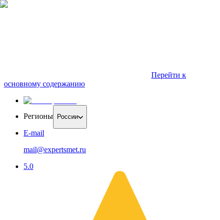
Перейти к
основному содержанию
Регионы
России
E-mail
mail@expertsmet.ru
5.0