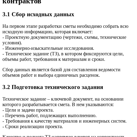
контрактов
3.1 Сбор исходных данных
На первом этапе разработки сметы необходимо собрать всю
исходную информацию, которая включает:
- Проектную документацию (чертежи, схемы, технические
условия).
- Инженерно-изыскательные исследования.
- Техническое задание (ТЗ), в котором фиксируются цели,
объемы работ, требования к материалам и сроки.
Сбор данных является базой для составления ведомости
объемов работ и выбора единичных расценок.
3.2 Подготовка технического задания
Техническое задание – ключевой документ, на основании
которого разрабатывается смета. В нем указываются:
- Цели и задачи проекта.
- Перечень работ, подлежащих выполнению.
- Требования к качеству материалов и инженерных систем.
- Сроки реализации проекта.
Качество и полнота ТЗ напрямую влияют на корректность