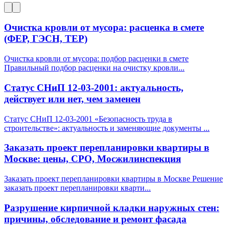
Очистка кровли от мусора: расценка в смете
(ФЕР, ГЭСН, ТЕР)
Очистка кровли от мусора: подбор расценки в смете
Правильный подбор расценки на очистку кровли
...
Статус СНиП 12-03-2001: актуальность,
действует или нет, чем заменен
Статус СНиП 12-03-2001 «Безопасность труда в
строительстве»: актуальность и заменяющие документы
...
Заказать проект перепланировки квартиры в
Москве: цены, СРО, Мосжилинспекция
Заказать проект перепланировки квартиры в Москве Решение
заказать проект перепланировки кварти
...
Разрушение кирпичной кладки наружных стен:
причины, обследование и ремонт фасада