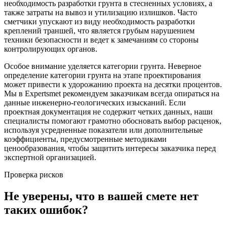
необходимость разработки грунта в стесненных условиях, а
также затраты на вывоз и утилизацию излишков. Часто
сметчики упускают из виду необходимость разработки
креплений траншей, что является грубым нарушением
техники безопасности и ведет к замечаниям со стороны
контролирующих органов.
Особое внимание уделяется категории грунта. Неверное
определение категории грунта на этапе проектирования
может привести к удорожанию проекта на десятки процентов.
Мы в Expertsmet рекомендуем заказчикам всегда опираться на
данные инженерно-геологических изысканий. Если
проектная документация не содержит четких данных, наши
специалисты помогают грамотно обосновать выбор расценок,
используя усредненные показатели или дополнительные
коэффициенты, предусмотренные методиками
ценообразования, чтобы защитить интересы заказчика перед
экспертной организацией.
Проверка рисков
Не уверены, что в вашей смете нет
таких ошибок?