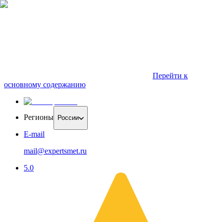
Перейти к
основному содержанию
Регионы
России
E-mail
mail@expertsmet.ru
5.0