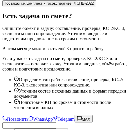
Госзаказчик
Комплект к госэкспертизе, ФСНБ-2022
Есть задача по смете?
Опишите объект и задачу: составление, проверка, КС-2/КС-3,
экспертиза или сопровождение. Уточним вводные и
подготовим предложение по срокам и стоимости.
В этом месяце можем взять ещё 3 проекта в работу
Если у вас есть задача по смете, проверке, КС-2/КС-3 или
экспертизе — оставьте заявку. Уточним вводные, объём работ,
сроки и подготовим предложение.
Определим тип работ: составление, проверка, КС-2/
КС-3, экспертиза или сопровождение.
Уточним состав исходных данных и формат передачи
документов.
Подготовим КП по срокам и стоимости после
уточнения вводных.
Позвонить
WhatsApp
Telegram
MAX