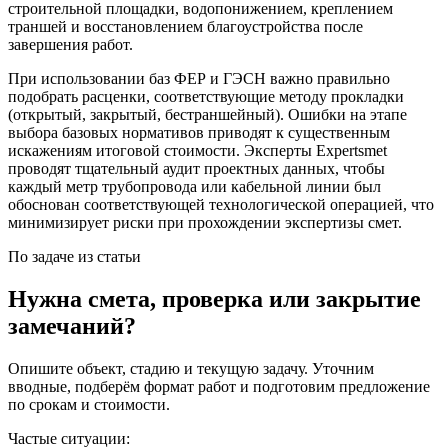
строительной площадки, водопонижением, креплением
траншей и восстановлением благоустройства после
завершения работ.
При использовании баз ФЕР и ГЭСН важно правильно
подобрать расценки, соответствующие методу прокладки
(открытый, закрытый, бестраншейный). Ошибки на этапе
выбора базовых нормативов приводят к существенным
искажениям итоговой стоимости. Эксперты Expertsmet
проводят тщательный аудит проектных данных, чтобы
каждый метр трубопровода или кабельной линии был
обоснован соответствующей технологической операцией, что
минимизирует риски при прохождении экспертизы смет.
По задаче из статьи
Нужна смета, проверка или закрытие
замечаний?
Опишите объект, стадию и текущую задачу. Уточним
вводные, подберём формат работ и подготовим предложение
по срокам и стоимости.
Частые ситуации: