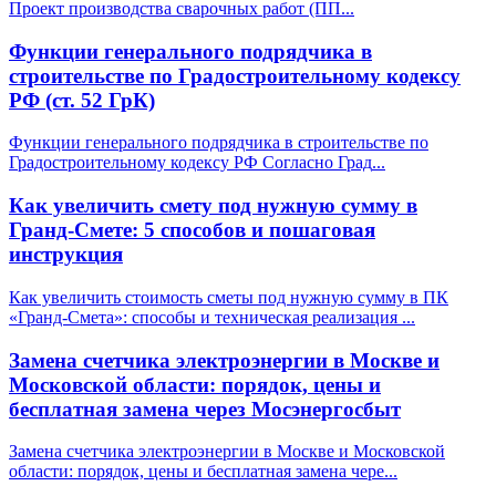
Проект производства сварочных работ (ПП
...
Функции генерального подрядчика в
строительстве по Градостроительному кодексу
РФ (ст. 52 ГрК)
Функции генерального подрядчика в строительстве по
Градостроительному кодексу РФ Согласно Град
...
Как увеличить смету под нужную сумму в
Гранд-Смете: 5 способов и пошаговая
инструкция
Как увеличить стоимость сметы под нужную сумму в ПК
«Гранд-Смета»: способы и техническая реализация
...
Замена счетчика электроэнергии в Москве и
Московской области: порядок, цены и
бесплатная замена через Мосэнергосбыт
Замена счетчика электроэнергии в Москве и Московской
области: порядок, цены и бесплатная замена чере
...