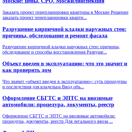
Москве: цены, СРО, Мосжилинспекция
Заказать проект перепланировки квартиры в Москве Решение
заказать проект перепланировки кварти
...
Разрушение кирпичной кладки наружных стен:
причины, обследование и ремонт фасада
Разрушение кирпичной кладки наружных стен: причины,
обследование и способы восстановления Разруше
...
Объект введен в эксплуатацию: что это значит и
как проверить дом
Что значит «объект введен в эксплуатацию»: суть процедуры
и последствия для владельца Ввод объ
...
Оформление СБГТС и ЭПТС на ввозимые
автомобили: процедура, документы, реестр
Оформление СБГТС и ЭПТС на ввозимые автомобили:
процедура, документы, реестр Для легального ввоза
...