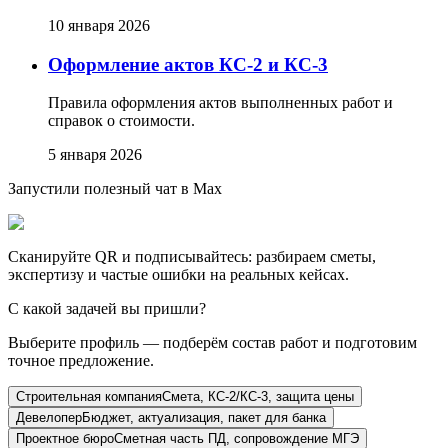
10 января 2026
Оформление актов КС-2 и КС-3
Правила оформления актов выполненных работ и
справок о стоимости.
5 января 2026
Запустили полезный чат в Max
Сканируйте QR и подписывайтесь: разбираем сметы,
экспертизу и частые ошибки на реальных кейсах.
С какой задачей вы пришли?
Выберите профиль — подберём состав работ и подготовим
точное предложение.
Строительная компания
Смета, КС-2/КС-3, защита цены
Девелопер
Бюджет, актуализация, пакет для банка
Проектное бюро
Сметная часть ПД, сопровождение МГЭ