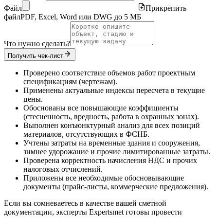
Файл
Прикрепить
файл
PDF, Excel, Word или DWG до 5 МБ
Что нужно сделать?
Получить чек-лист
Проверено соответствие объемов работ проектным
спецификациям (чертежам).
Применены актуальные индексы пересчета в текущие
цены.
Обоснованы все повышающие коэффициенты
(стесненность, вредность, работа в охранных зонах).
Выполнен конъюнктурный анализ для всех позиций
материалов, отсутствующих в ФСНБ.
Учтены затраты на временные здания и сооружения,
зимнее удорожание и прочие лимитированные затраты.
Проверена корректность начисления НДС и прочих
налоговых отчислений.
Приложены все необходимые обосновывающие
документы (прайс-листы, коммерческие предложения).
Если вы сомневаетесь в качестве вашей сметной
документации, эксперты Expertsmet готовы провести