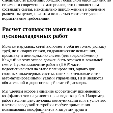
Специалисты Expertsmet обладают обширной базой данных по
стоимости современных материалов, что позволяет нам
составлять сметы, максимально приближенные к реальным
рыночным ценам, при этом полностью соответствующие
нормативным требованиям.
Расчет стоимости монтажа и
пусконаладочных работ
Монтаж наружных сетей включает в себя не только укладку
труб, но и сварку стыков, гидравлические испытания,
промывку и дезинфекцию систем (для водоснабжения).
Каждый из этих этапов должен быть отражен в локальной
смете. Пусконаладочные работы (ПНР) часто
недооцениваются на этапе планирования, однако для
сложных инженерных систем, таких как тепловые сети с
автоматизированными узлами управления, ПНР являются
обязательной и дорогостоящей статьей расходов.
Мы уделяем особое внимание корректному применению
коэффициентов на условия производства работ. Например,
работа вблизи действующих коммуникаций или в условиях
плотной городской застройки требует применения
повышающих коэффициентов к затратам труда и