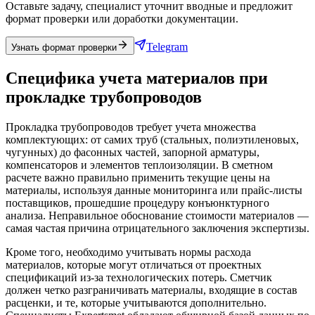
Оставьте задачу, специалист уточнит вводные и предложит
формат проверки или доработки документации.
Telegram
Узнать формат проверки
Специфика учета материалов при
прокладке трубопроводов
Прокладка трубопроводов требует учета множества
комплектующих: от самих труб (стальных, полиэтиленовых,
чугунных) до фасонных частей, запорной арматуры,
компенсаторов и элементов теплоизоляции. В сметном
расчете важно правильно применить текущие цены на
материалы, используя данные мониторинга или прайс-листы
поставщиков, прошедшие процедуру конъюнктурного
анализа. Неправильное обоснование стоимости материалов —
самая частая причина отрицательного заключения экспертизы.
Кроме того, необходимо учитывать нормы расхода
материалов, которые могут отличаться от проектных
спецификаций из-за технологических потерь. Сметчик
должен четко разграничивать материалы, входящие в состав
расценки, и те, которые учитываются дополнительно.